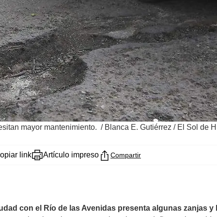
ecesitan mayor mantenimiento.
/
Blanca E. Gutiérrez / El Sol de 
opiar link
Artículo impreso
Compartir
iudad con el Río de las Avenidas presenta algunas zanjas y