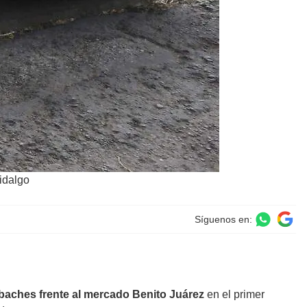
Hidalgo
Síguenos en:
 baches frente al mercado Benito Juárez
en el primer