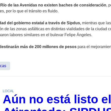
l Río de las Avenidas no existen baches de consideración
, 
, por lo que el tránsito es fluido.
ad del gobierno estatal a través de Sipdus,
mientras que la
ión de las zonas asfálticas en distintas vialidades de la ciudad
on labores similares en el bulevar Felipe Ángeles.
 destinarán más de 200 millones de pesos
para el mejoramien
icas
LOCAL
Aún no está listo el