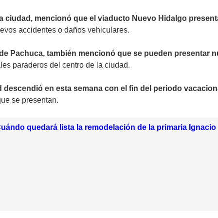
 la ciudad, mencionó que el viaducto Nuevo Hidalgo presenta 
evos accidentes o daños vehiculares.
a de Pachuca, también mencionó que se pueden presentar n
les paraderos del centro de la ciudad.
ad descendió en esta semana con el fin del periodo vacacion
que se presentan.
ándo quedará lista la remodelación de la primaria Ignaci