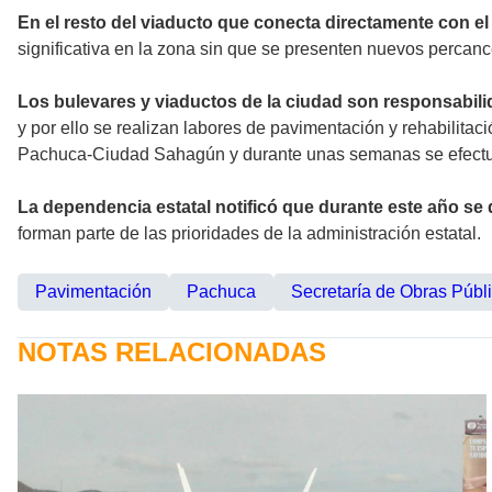
En el resto del viaducto que conecta directamente con e
significativa en la zona sin que se presenten nuevos percances
Los bulevares y viaductos de la ciudad son responsabilid
y por ello se realizan labores de pavimentación y rehabilitac
Pachuca-Ciudad Sahagún y durante unas semanas se efectuar
La dependencia estatal notificó que durante este año se
forman parte de las prioridades de la administración estatal.
Pavimentación
Pachuca
Secretaría de Obras Públ
NOTAS RELACIONADAS