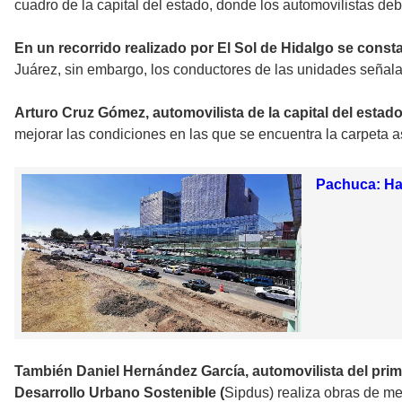
cuadro de la capital del estado, donde los automovilistas d
En un recorrido realizado por El Sol de Hidalgo se const
Juárez, sin embargo, los conductores de las unidades señala
Arturo Cruz Gómez, automovilista de la capital del estad
mejorar las condiciones en las que se encuentra la carpeta as
Pachuca: Hab
También Daniel Hernández García, automovilista del prime
Desarrollo Urbano Sostenible (
Sipdus) realiza obras de me