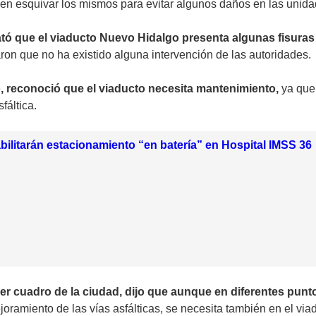
eben esquivar los mismos para evitar algunos daños en las unida
ató que el viaducto Nuevo Hidalgo presenta algunas fisuras
ron que no ha existido alguna intervención de las autoridades.
o, reconoció que el viaducto necesita mantenimiento,
ya que
fáltica.
ilitarán estacionamiento “en batería” en Hospital IMSS 36
r cuadro de la ciudad, dijo que aunque en diferentes puntos
joramiento de las vías asfálticas, se necesita también en el vi