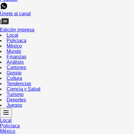
Únete al canal
Edición impresa
Local
Policiaca
México
Mundo
Finanzas
Análisis
Cartones
Gossip
Cultura
Tendencias
Ciencia y Salud
Turismo
Deportes
Juegos
Local
Policiaca
México