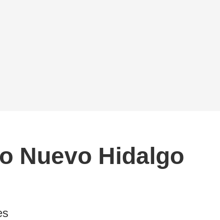
to Nuevo Hidalgo
es