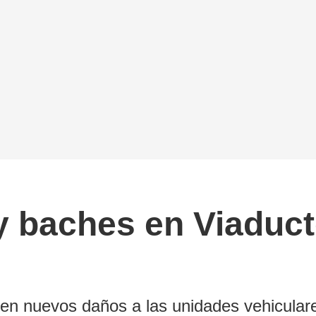
y baches en Viaduc
en nuevos daños a las unidades vehicular