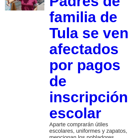
Padres de
familia de
Tula se ven
afectados
por pagos
de
inscripción
escolar
Aparte comprarán útiles
escolares, uniformes y zapatos,
mencionan los pobladores