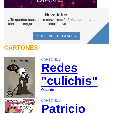
Newsletter
¿Te quedas fuera de la conversación? Mandamos a tu
correo el mejor resumen informativo.
SUSCRÍBETE GRATIS
CARTONES
CARTONES
Redes
"culichis"
Osvaldo
CARTONES
Patricio