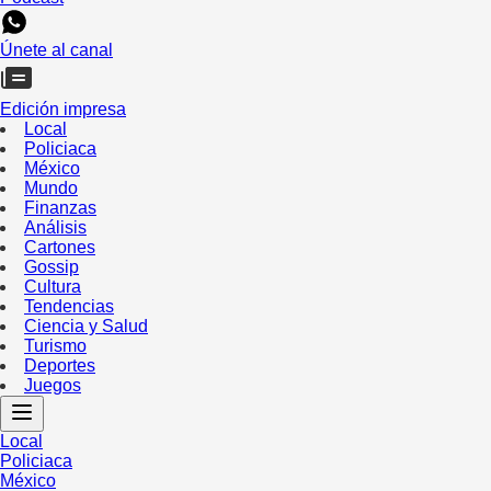
Únete al canal
Edición impresa
Local
Policiaca
México
Mundo
Finanzas
Análisis
Cartones
Gossip
Cultura
Tendencias
Ciencia y Salud
Turismo
Deportes
Juegos
Local
Policiaca
México