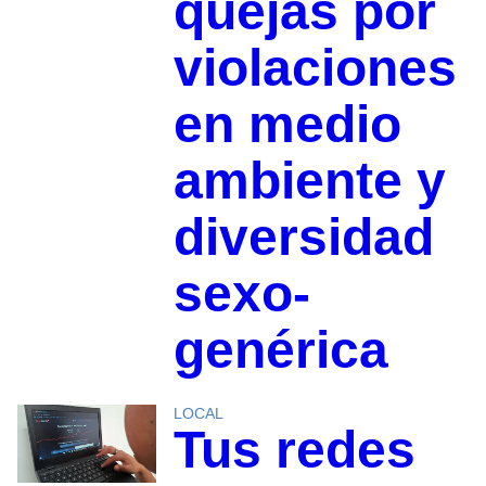
quejas por
violaciones
en medio
ambiente y
diversidad
sexo-
genérica
LOCAL
Tus redes