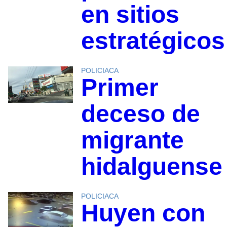
en sitios
estratégicos
POLICIACA
Primer
deceso de
migrante
hidalguense
POLICIACA
Huyen con