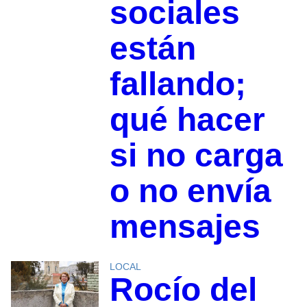
sociales
están
fallando;
qué hacer
si no carga
o no envía
mensajes
LOCAL
Rocío del