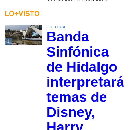
LO+VISTO
CULTURA
Banda
1
Sinfónica
de Hidalgo
interpretará
temas de
Disney,
Harry