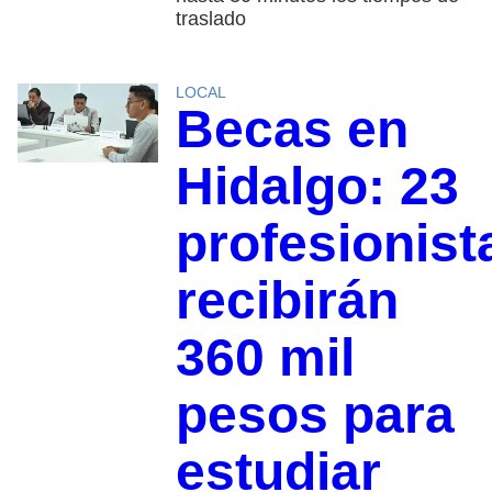
traslado
LOCAL
Becas en
Hidalgo: 23
profesionist
recibirán
360 mil
pesos para
estudiar