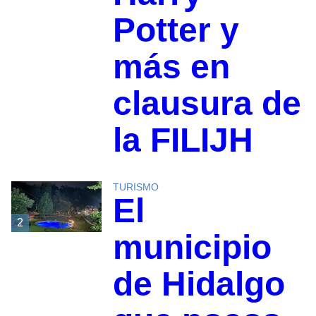
Potter y
más en
clausura de
la FILIJH
TURISMO
El
2
municipio
de Hidalgo