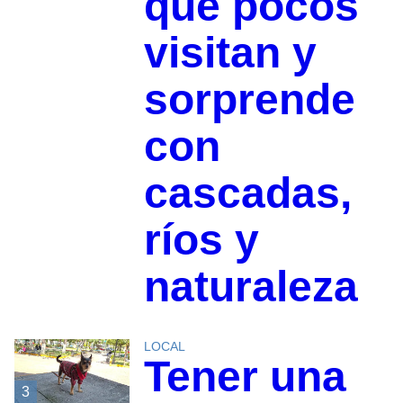
que pocos
visitan y
sorprende
con
cascadas,
ríos y
naturaleza
LOCAL
Tener una
3