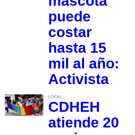
mascota
puede
costar
hasta 15
mil al año:
Activista
LOCAL
CDHEH
atiende 20