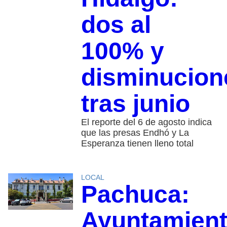
dos al
100% y
disminucion
tras junio
El reporte del 6 de agosto indica
que las presas Endhó y La
Esperanza tienen lleno total
LOCAL
Pachuca:
Ayuntamien