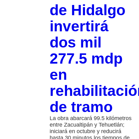
de Hidalgo
invertirá
dos mil
277.5 mdp
en
rehabilitaci
de tramo
La obra abarcará 99.5 kilómetros
entre Zacualtipán y Tehuetlán;
iniciará en octubre y reducirá
hasta 30 minutos los tiempos de