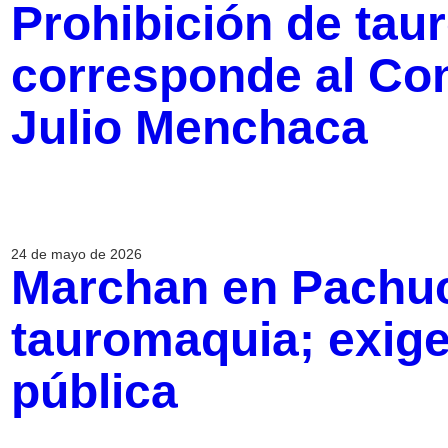
Prohibición de ta
corresponde al Con
Julio Menchaca
24 de mayo de 2026
Marchan en Pachuc
tauromaquia; exige
pública