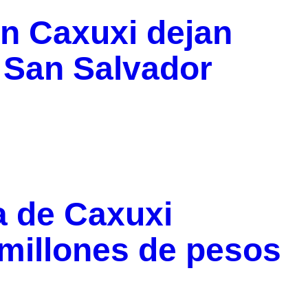
en Caxuxi dejan
 San Salvador
a de Caxuxi
millones de pesos