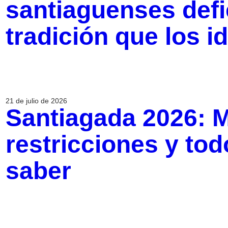
santiaguenses def
tradición que los id
21 de julio de 2026
Santiagada 2026: M
restricciones y to
saber