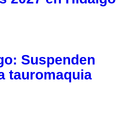
go: Suspenden
va tauromaquia