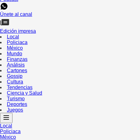
Únete al canal
Edición impresa
Local
Policiaca
México
Mundo
Finanzas
Análisis
Cartones
Gossip
Cultura
Tendencias
Ciencia y Salud
Turismo
Deportes
Juegos
Local
Policiaca
México