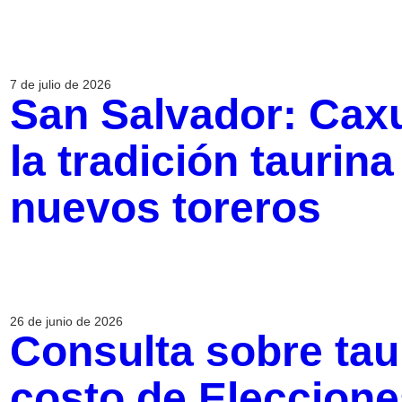
7 de julio de 2026
San Salvador: Caxu
la tradición taurin
nuevos toreros
26 de junio de 2026
Consulta sobre ta
costo de Eleccione