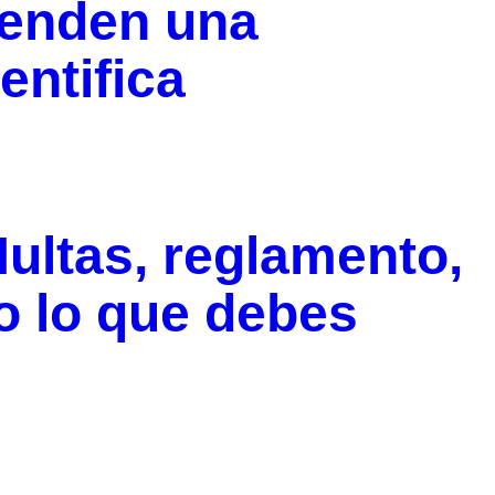
ienden una
entifica
ultas, reglamento,
do lo que debes