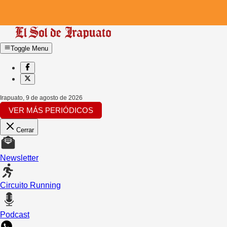
Toggle Menu
Irapuato
,
9 de agosto de 2026
VER MÁS PERIÓDICOS
Cerrar
Newsletter
Circuito Running
Podcast