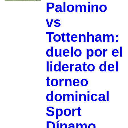
Palomino
vs
Tottenham:
duelo por el
liderato del
torneo
dominical
Sport
Dínamo