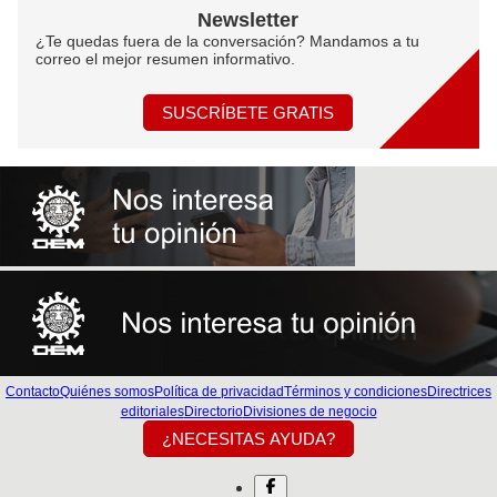
Newsletter
¿Te quedas fuera de la conversación? Mandamos a tu
correo el mejor resumen informativo.
SUSCRÍBETE GRATIS
Contacto
Quiénes somos
Política de privacidad
Términos y condiciones
Directrices
editoriales
Directorio
Divisiones de negocio
¿NECESITAS AYUDA?