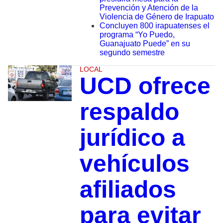
Prevención y Atención de la
Violencia de Género de Irapuato
Concluyen 800 irapuatenses el
programa “Yo Puedo,
Guanajuato Puede” en su
segundo semestre
LOCAL
UCD ofrece
respaldo
jurídico a
vehículos
afiliados
para evitar