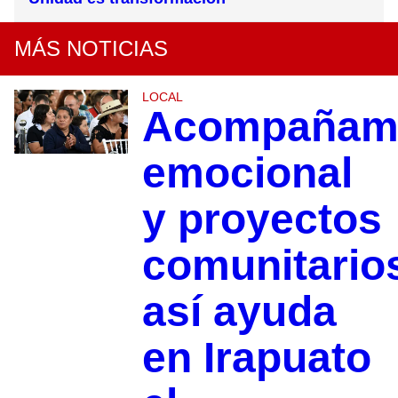
MÁS NOTICIAS
LOCAL
Acompañami
emocional
y proyectos
comunitario
así ayuda
en Irapuato