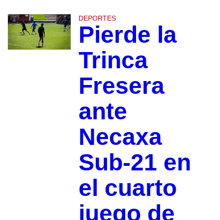
DEPORTES
Pierde la
Trinca
Fresera
ante
Necaxa
Sub-21 en
el cuarto
juego de