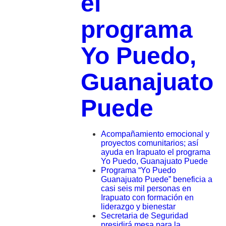
el
programa
Yo Puedo,
Guanajuato
Puede
Acompañamiento emocional y
proyectos comunitarios; así
ayuda en Irapuato el programa
Yo Puedo, Guanajuato Puede
Programa “Yo Puedo
Guanajuato Puede” beneficia a
casi seis mil personas en
Irapuato con formación en
liderazgo y bienestar
Secretaria de Seguridad
presidirá mesa para la