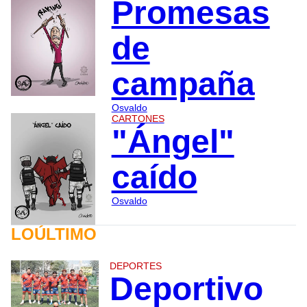
Promesas
de
campaña
Osvaldo
CARTONES
"Ángel"
caído
Osvaldo
LOÚLTIMO
DEPORTES
Deportivo