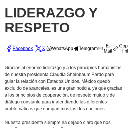
LIDERAZGO Y
RESPETO
E-
Cop
Facebook
X
WhatsApp
Telegram
Mail
lin
Gracias al enorme liderazgo y a los principios humanistas
de nuestra presidenta Claudia Sheinbaum Pardo para
guiar la relación con Estados Unidos, México quedó
excluido de aranceles, es una gran noticia, ya que gracias
a los principios de cooperación, de respeto mutuo y de
diálogo constante para ir atendiendo las diferentes
problemáticas que compartimos las dos naciones.
Nuestra presidenta siempre ha dejado claro que nos