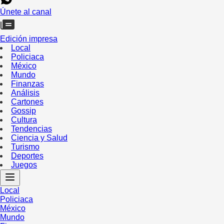
Únete al canal
Edición impresa
Local
Policiaca
México
Mundo
Finanzas
Análisis
Cartones
Gossip
Cultura
Tendencias
Ciencia y Salud
Turismo
Deportes
Juegos
Local
Policiaca
México
Mundo