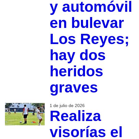
y automóvil
en bulevar
Los Reyes;
hay dos
heridos
graves
1 de julio de 2026
Realiza
visorías el