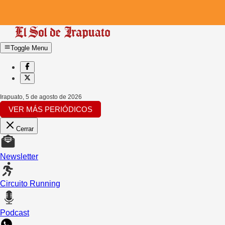
Toggle Menu
Irapuato
,
5 de agosto de 2026
VER MÁS PERIÓDICOS
Cerrar
Newsletter
Circuito Running
Podcast