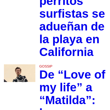
perritos
surfistas se
adueñan de
la playa en
California
GOSSIP
De “Love of
my life” a
“Matilda”: