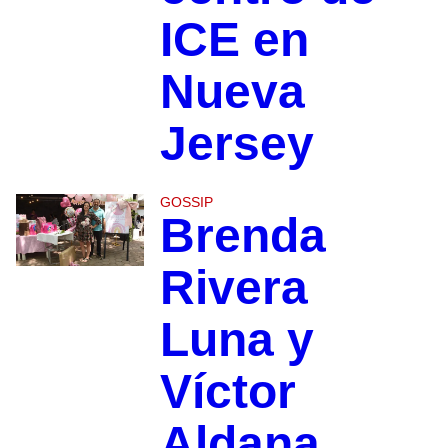
ICE en
Nueva
Jersey
GOSSIP
Brenda
Rivera
Luna y
Víctor
Aldana