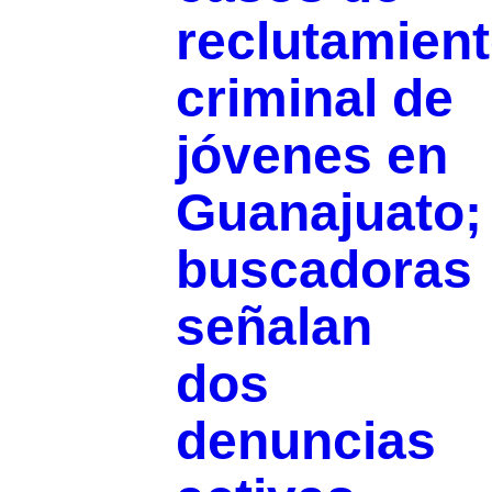
reclutamien
criminal de
jóvenes en
Guanajuato;
buscadoras
señalan
dos
denuncias