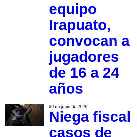
equipo
Irapuato,
convocan a
jugadores
de 16 a 24
años
30 de junio de 2026
Niega fiscal
casos de