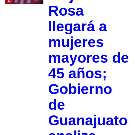
1
Rosa
llegará a
mujeres
mayores de
45 años;
Gobierno
de
Guanajuato