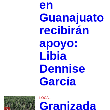
en
Guanajuato
recibirán
apoyo:
Libia
Dennise
García
LOCAL
Granizada