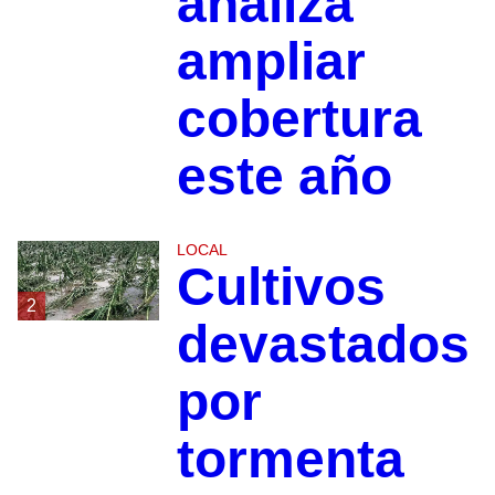
analiza
ampliar
cobertura
este año
LOCAL
Cultivos
2
devastados
por
tormenta