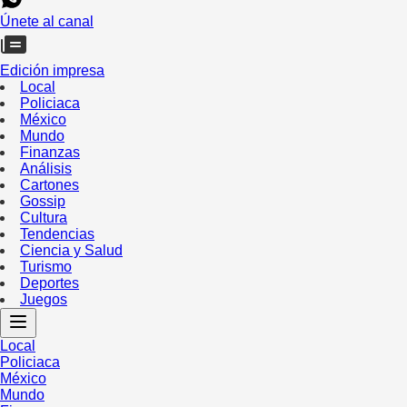
Únete al canal
Edición impresa
Local
Policiaca
México
Mundo
Finanzas
Análisis
Cartones
Gossip
Cultura
Tendencias
Ciencia y Salud
Turismo
Deportes
Juegos
Local
Policiaca
México
Mundo