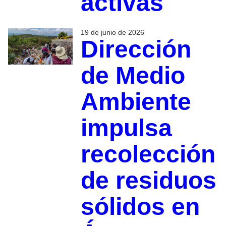
activas
19 de junio de 2026
Dirección
de Medio
Ambiente
impulsa
recolección
de residuos
sólidos en