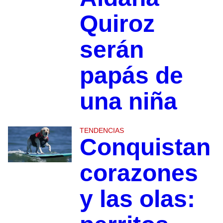
Quiroz
serán
papás de
una niña
TENDENCIAS
Conquistan
corazones
y las olas: