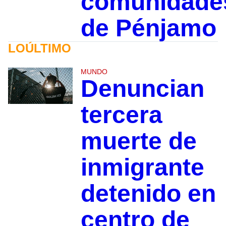
comunidade
de Pénjamo
LOÚLTIMO
MUNDO
Denuncian
tercera
muerte de
inmigrante
detenido en
centro de