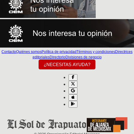
Contacto
Quiénes somos
Política de privacidad
Términos y condiciones
Directrices
editoriales
Directorio
Divisiones de negocio
¿NECESITAS AYUDA?