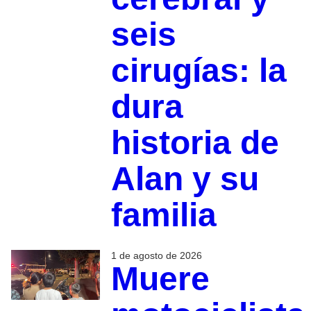
seis
cirugías: la
dura
historia de
Alan y su
familia
1 de agosto de 2026
Muere