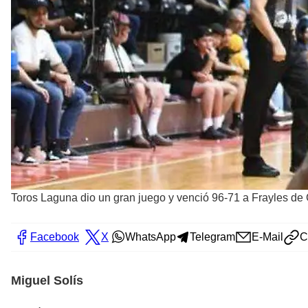
Toros Laguna dio un gran juego y venció 96-71 a Frayles de
Facebook
X
WhatsApp
Telegram
E-Mail
C
Miguel Solís