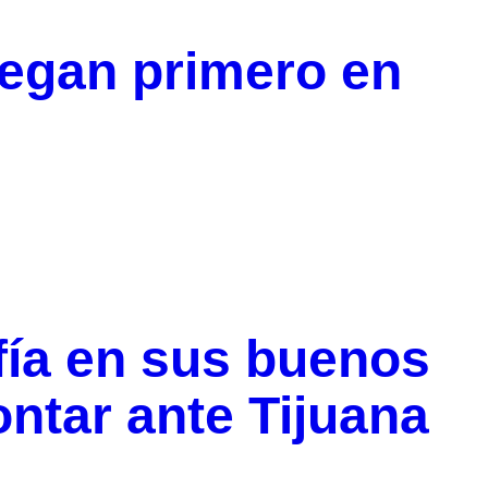
egan primero en
fía en sus buenos
ntar ante Tijuana