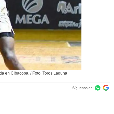
ada en Cibacopa.
/
Foto: Toros Laguna
Síguenos en: