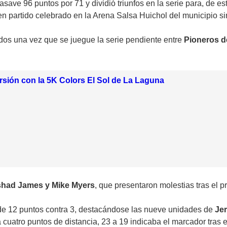
ave 96 puntos por 71 y dividió triunfos en la serie para, de es
 en partido celebrado en la Arena Salsa Huichol del municipio s
nidos una vez que se juegue la serie pendiente entre
Pioneros d
ersión con la 5K Colors El Sol de La Laguna
shad James y Mike Myers
, que presentaron molestias tras el p
 de 12 puntos contra 3, destacándose las nueve unidades de
Jer
cuatro puntos de distancia, 23 a 19 indicaba el marcador tras e