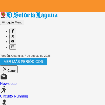
Toggle Menu
Torreón, Coahuila
,
7 de agosto de 2026
VER MÁS PERIÓDICOS
Cerrar
Newsletter
Circuito Running