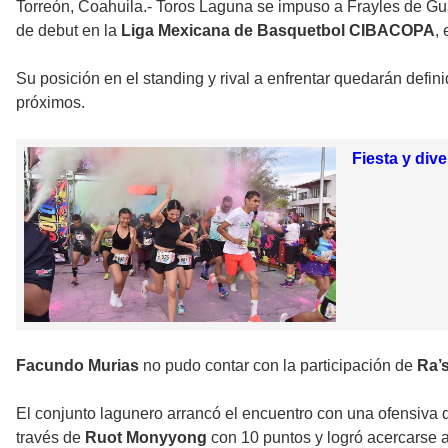
Torreón, Coahuila.- Toros Laguna se impuso a Frayles de Guas
de debut en la
Liga Mexicana de Basquetbol CIBACOPA
,
Su posición en el standing y rival a enfrentar quedarán defi
próximos.
Fiesta y div
Facundo Murias
no pudo contar con la participación de
Ra’
El conjunto lagunero arrancó el encuentro con una ofensiva
través de
Ruot Monyyong
con 10 puntos y logró acercarse a 