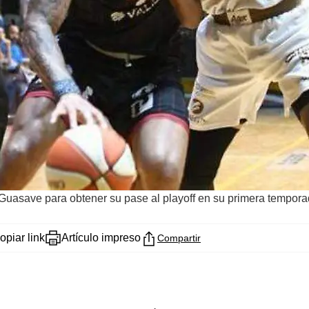
 Guasave para obtener su pase al playoff en su primera tempor
opiar link
Artículo impreso
Compartir