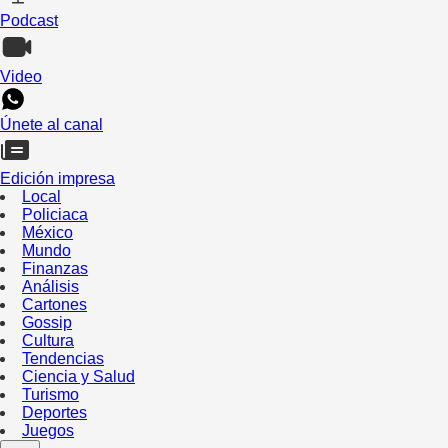
Podcast
Video
Únete al canal
Edición impresa
Local
Policiaca
México
Mundo
Finanzas
Análisis
Cartones
Gossip
Cultura
Tendencias
Ciencia y Salud
Turismo
Deportes
Juegos