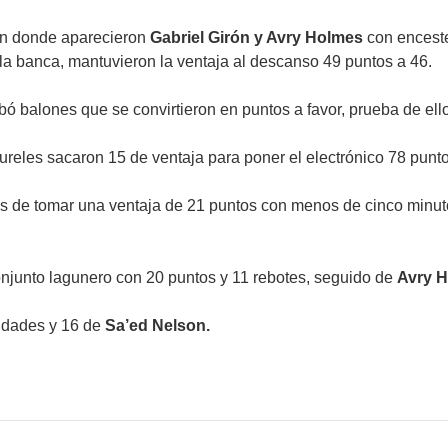
 en donde aparecieron
Gabriel Girón y Avry Holmes
con enceste
a banca, mantuvieron la ventaja al descanso 49 puntos a 46.
bó balones que se convirtieron en puntos a favor, prueba de ello
 Bureles sacaron 15 de ventaja para poner el electrónico 78 punt
ués de tomar una ventaja de 21 puntos con menos de cinco minu
onjunto lagunero con 20 puntos y 11 rebotes, seguido de
Avry 
idades y 16 de
Sa’ed Nelson.