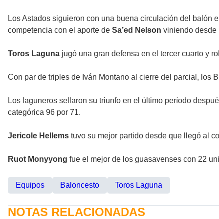
Los Astados siguieron con una buena circulación del balón
competencia con el aporte de
Sa’ed Nelson
viniendo desde l
Toros Laguna
jugó una gran defensa en el tercer cuarto y ro
Con par de triples de Iván Montano al cierre del parcial, los
Los laguneros sellaron su triunfo en el último período desp
categórica 96 por 71.
Jericole Hellems
tuvo su mejor partido desde que llegó al c
Ruot Monyyong
fue el mejor de los guasavenses con 22 un
Equipos
Baloncesto
Toros Laguna
NOTAS RELACIONADAS