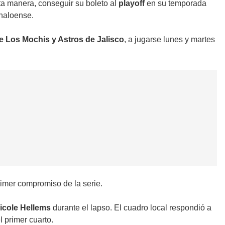
ta manera, conseguir su boleto al
playoff
en su temporada
inaloense.
e Los Mochis y Astros de Jalisco
, a jugarse lunes y martes
rimer compromiso de la serie.
icole Hellems
durante el lapso. El cuadro local respondió a
l primer cuarto.