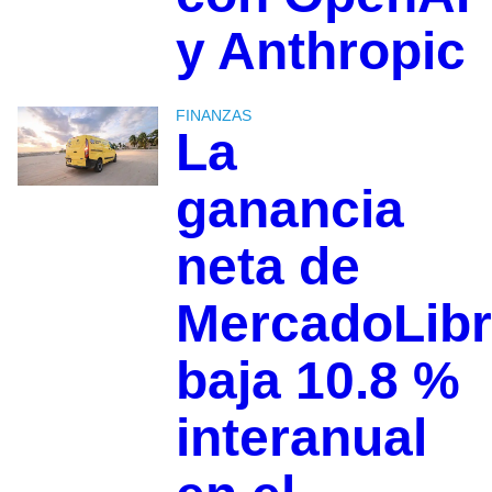
y Anthropic
FINANZAS
La
ganancia
neta de
MercadoLib
baja 10.8 %
interanual