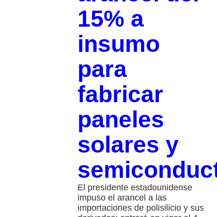
15% a
insumo
para
fabricar
paneles
solares y
semiconduc
El presidente estadounidense
impuso el arancel a las
importaciones de polisilicio y sus