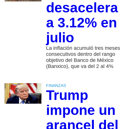
desacelera
a 3.12% en
julio
La inflación acumuló tres meses
consecutivos dentro del rango
objetivo del Banco de México
(Banxico), que va del 2 al 4%
FINANZAS
Trump
impone un
arancel del