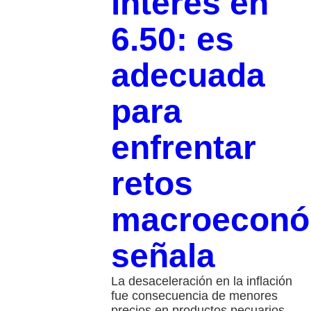
interés en
6.50: es
adecuada
para
enfrentar
retos
macroeconó
señala
La desaceleración en la inflación
fue consecuencia de menores
precios en productos pecuarios,