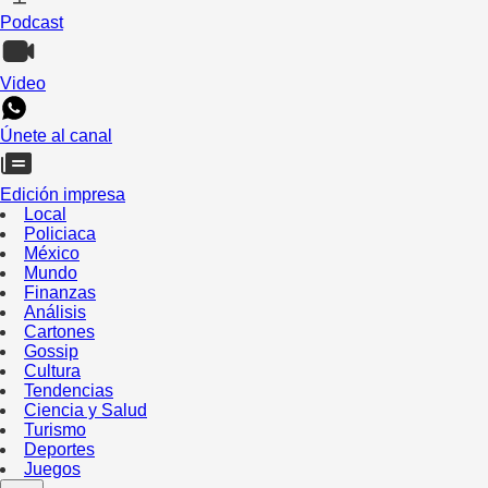
Podcast
Video
Únete al canal
Edición impresa
Local
Policiaca
México
Mundo
Finanzas
Análisis
Cartones
Gossip
Cultura
Tendencias
Ciencia y Salud
Turismo
Deportes
Juegos