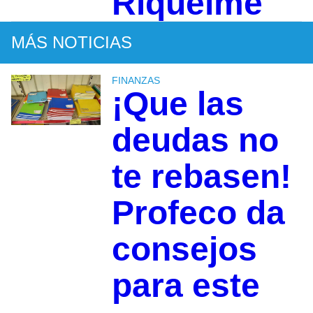
Riquelme
MÁS NOTICIAS
FINANZAS
¡Que las
deudas no
te rebasen!
Profeco da
consejos
para este