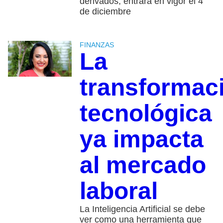
derivados; entrará en vigor el 4
de diciembre
FINANZAS
La
transformac
tecnológica
ya impacta
al mercado
laboral
La Inteligencia Artificial se debe
ver como una herramienta que