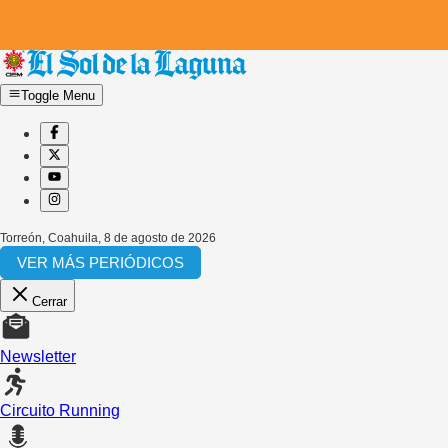
Toggle Menu
Torreón, Coahuila
,
8 de agosto de 2026
VER MÁS PERIÓDICOS
Cerrar
Newsletter
Circuito Running