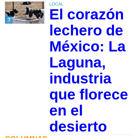
LOCAL
El corazón
3
lechero de
México: La
Laguna,
industria
que florece
en el
desierto