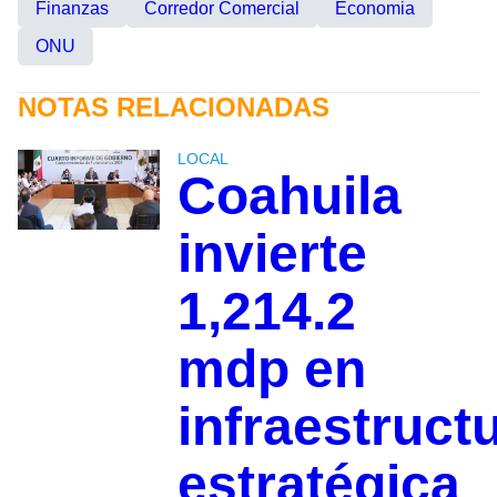
Finanzas
Corredor Comercial
Economia
ONU
NOTAS RELACIONADAS
LOCAL
Coahuila
invierte
1,214.2
mdp en
infraestruct
estratégica