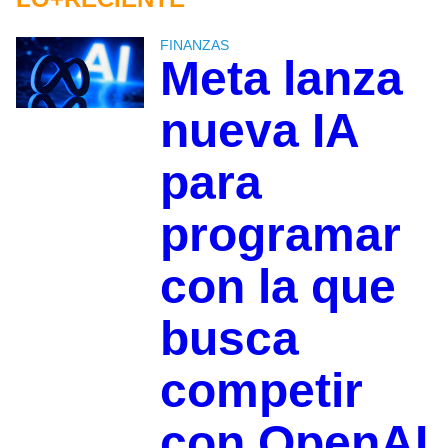
FINANZAS
Meta lanza
nueva IA
para
programar
con la que
busca
competir
con OpenAI