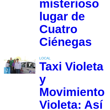
misterioso
lugar de
Cuatro
Ciénegas
LOCAL
Taxi Violeta
2
y
Movimiento
Violeta: Así