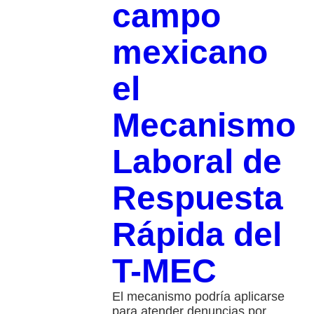
campo
mexicano
el
Mecanismo
Laboral de
Respuesta
Rápida del
T-MEC
El mecanismo podría aplicarse
para atender denuncias por