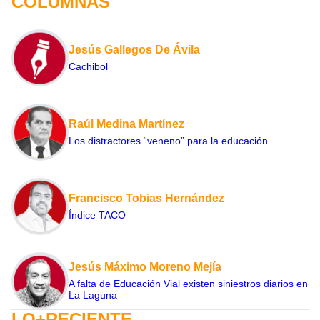
COLUMNAS
Jesús Gallegos De Ávila
Cachibol
Raúl Medina Martínez
Los distractores “veneno” para la educación
Francisco Tobias Hernández
Índice TACO
Jesús Máximo Moreno Mejía
A falta de Educación Vial existen siniestros diarios en
La Laguna
LO+RECIENTE