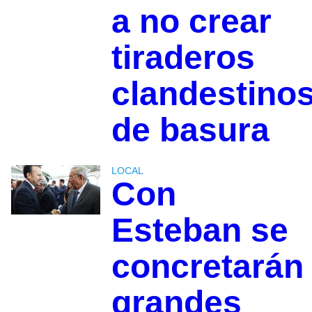
a no crear
tiraderos
clandestino
de basura
LOCAL
Con
Esteban se
concretarán
grandes