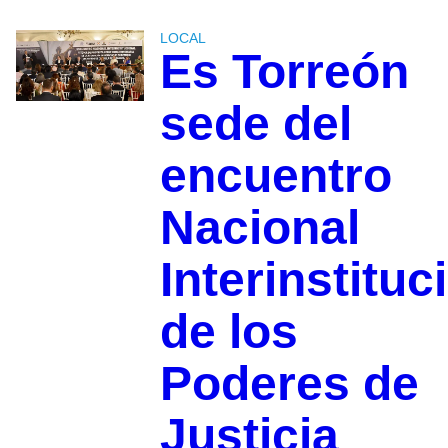
LOCAL
Es Torreón
sede del
encuentro
Nacional
Interinstituc
de los
Poderes de
Justicia