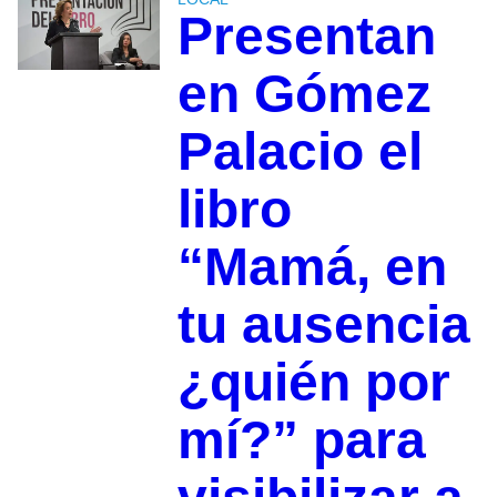
Presentan
en Gómez
Palacio el
libro
“Mamá, en
tu ausencia
¿quién por
mí?” para