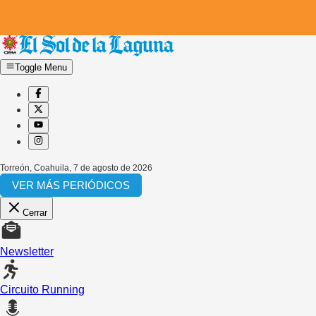
Toggle Menu
Torreón, Coahuila
,
7 de agosto de 2026
VER MÁS PERIÓDICOS
Cerrar
Newsletter
Circuito Running