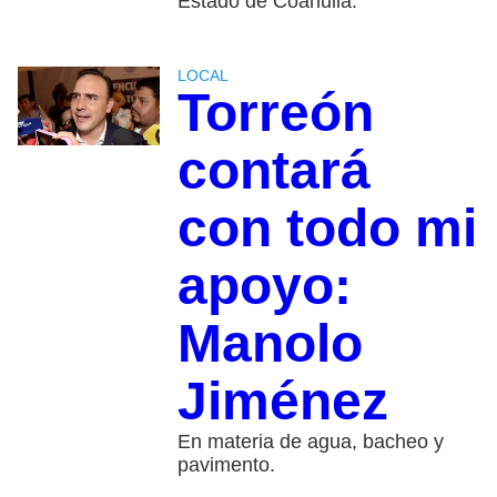
Estado de Coahuila.
LOCAL
Torreón
contará
con todo mi
apoyo:
Manolo
Jiménez
En materia de agua, bacheo y
pavimento.