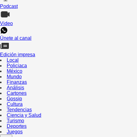
Podcast
Video
Únete al canal
Edición impresa
Local
Policiaca
México
Mundo
Finanzas
Análisis
Cartones
Gossip
Cultura
Tendencias
Ciencia y Salud
Turismo
Deportes
Juegos