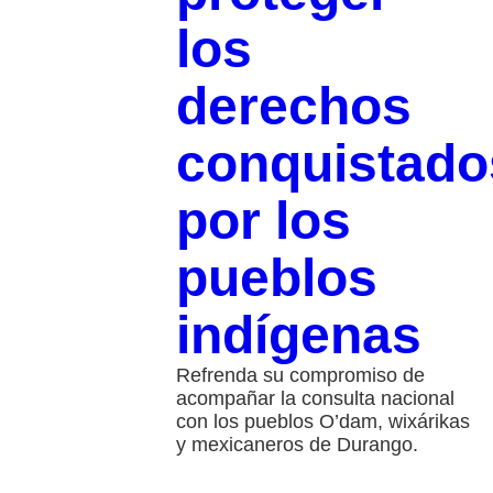
los
derechos
conquistado
por los
pueblos
indígenas
Refrenda su compromiso de
acompañar la consulta nacional
con los pueblos O’dam, wixárikas
y mexicaneros de Durango.