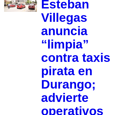
Esteban
Villegas
anuncia
“limpia”
contra taxis
pirata en
Durango;
advierte
operativos