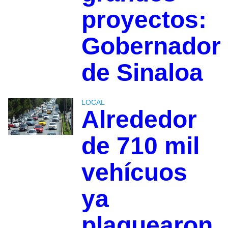
proyectos:
Gobernador
de Sinaloa
LOCAL
Alrededor
de 710 mil
vehícuos
ya
plaquearon