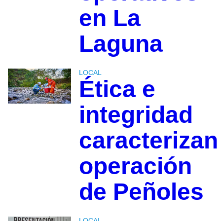
en La
Laguna
LOCAL
Ética e
integridad
caracterizan
operación
de Peñoles
LOCAL