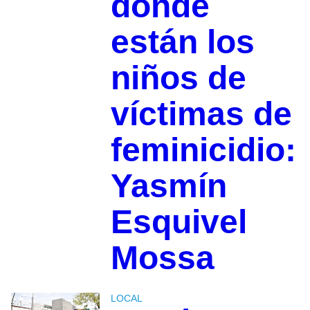
dónde
están los
niños de
víctimas de
feminicidio:
Yasmín
Esquivel
Mossa
LOCAL