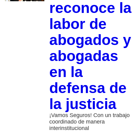
reconoce la
labor de
abogados y
abogadas
en la
defensa de
la justicia
¡Vamos Seguros! Con un trabajo
coordinado de manera
interinstitucional