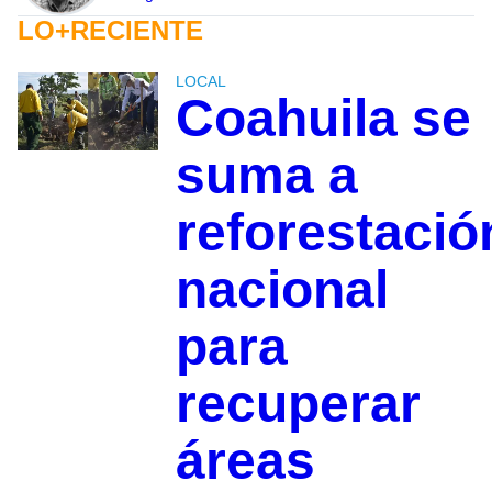
LO+RECIENTE
LOCAL
Coahuila se
suma a
reforestació
nacional
para
recuperar
áreas