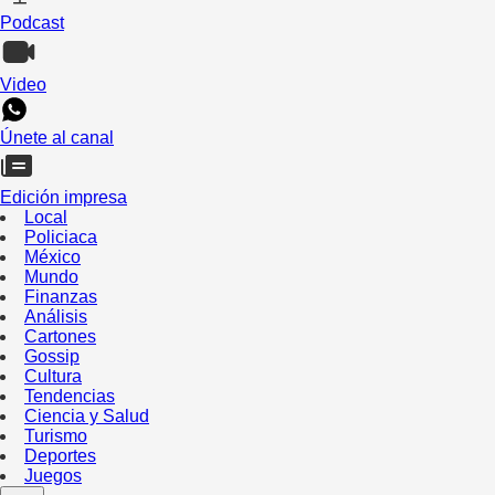
Podcast
Video
Únete al canal
Edición impresa
Local
Policiaca
México
Mundo
Finanzas
Análisis
Cartones
Gossip
Cultura
Tendencias
Ciencia y Salud
Turismo
Deportes
Juegos