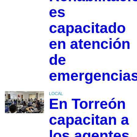
es
capacitado
en atención
de
emergencia
LOCAL
En Torreón
capacitan a
los agentes