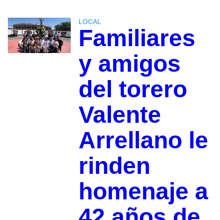
LOCAL
Familiares
y amigos
del torero
Valente
Arrellano le
rinden
homenaje a
42 años de