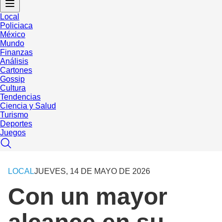
Local
Policiaca
México
Mundo
Finanzas
Análisis
Cartones
Gossip
Cultura
Tendencias
Ciencia y Salud
Turismo
Deportes
Juegos
LOCAL
JUEVES, 14 DE MAYO DE 2026
Con un mayor