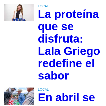
LOCAL
La proteína
que se
disfruta:
Lala Griego
redefine el
sabor
LOCAL
En abril se