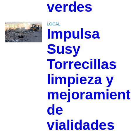
verdes
LOCAL
Impulsa
Susy
Torrecillas
limpieza y
mejoramien
de
vialidades