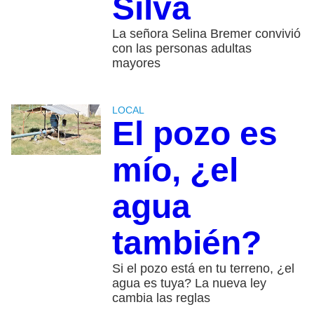
Silva
La señora Selina Bremer convivió
con las personas adultas
mayores
LOCAL
El pozo es
mío, ¿el
agua
también?
Si el pozo está en tu terreno, ¿el
agua es tuya? La nueva ley
cambia las reglas