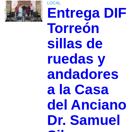
LOCAL
Entrega DIF
Torreón
sillas de
ruedas y
andadores
a la Casa
del Anciano
Dr. Samuel