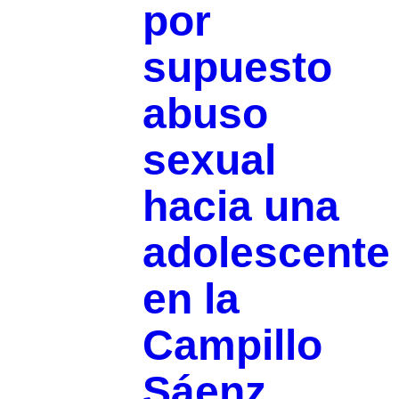
por
supuesto
abuso
sexual
hacia una
adolescente
en la
Campillo
Sáenz