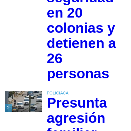
en 20
colonias y
detienen a
26
personas
POLICIACA
Presunta
2
agresión