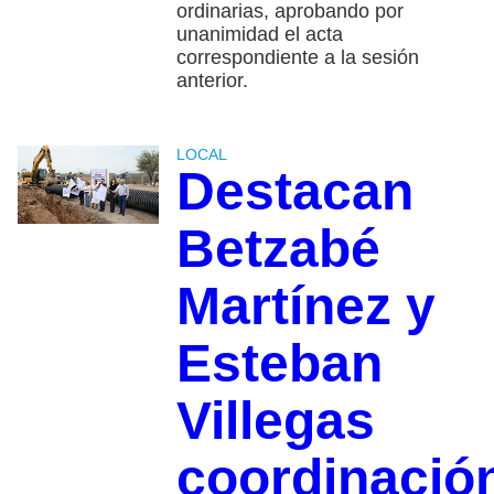
ordinarias, aprobando por
unanimidad el acta
correspondiente a la sesión
anterior.
LOCAL
Destacan
Betzabé
Martínez y
Esteban
Villegas
coordinació