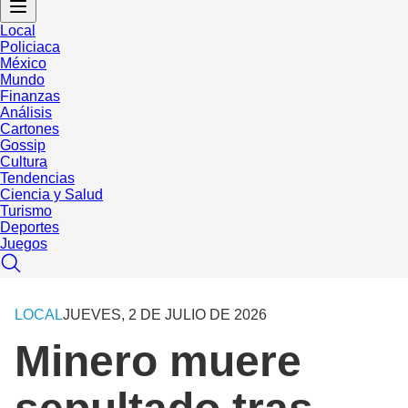
Local
Policiaca
México
Mundo
Finanzas
Análisis
Cartones
Gossip
Cultura
Tendencias
Ciencia y Salud
Turismo
Deportes
Juegos
LOCAL
JUEVES, 2 DE JULIO DE 2026
Minero muere