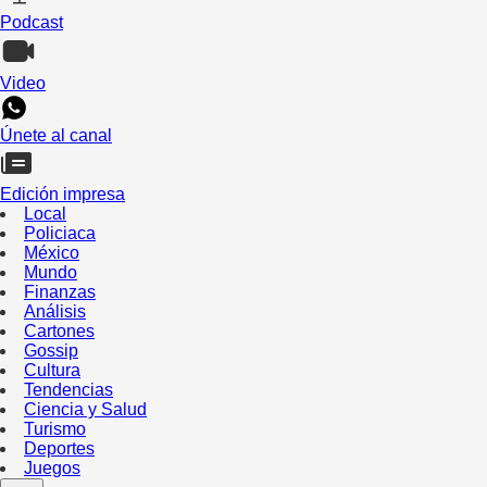
Podcast
Video
Únete al canal
Edición impresa
Local
Policiaca
México
Mundo
Finanzas
Análisis
Cartones
Gossip
Cultura
Tendencias
Ciencia y Salud
Turismo
Deportes
Juegos