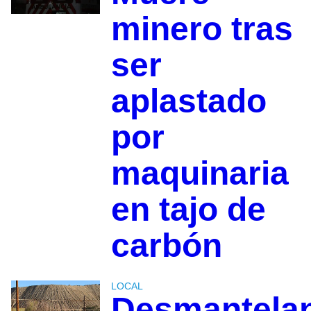
minero tras
ser
aplastado
por
maquinaria
en tajo de
carbón
LOCAL
Desmantela