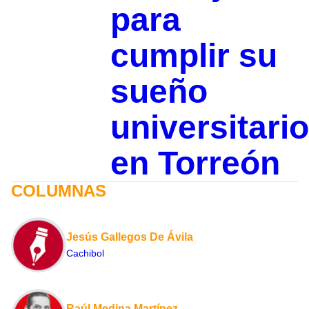
para
cumplir su
sueño
universitario
en Torreón
COLUMNAS
Jesús Gallegos De Ávila
Cachibol
Raúl Medina Martínez