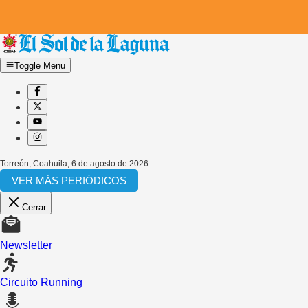
Toggle Menu
Torreón, Coahuila
,
6 de agosto de 2026
VER MÁS PERIÓDICOS
Cerrar
Newsletter
Circuito Running