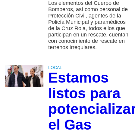
Los elementos del Cuerpo de
Bomberos, así como personal de
Protección Civil, agentes de la
Policía Municipal y paramédicos
de la Cruz Roja, todos ellos que
participan en un rescate, cuentan
con conocimiento de rescate en
terrenos irregulares.
LOCAL
Estamos
listos para
potencializa
el Gas