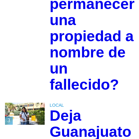
permanecer
una
propiedad a
nombre de
un
fallecido?
LOCAL
Deja
3
Guanajuato