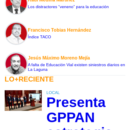
Los distractores “veneno” para la educación
Francisco Tobias Hernández
Índice TACO
Jesús Máximo Moreno Mejía
A falta de Educación Vial existen siniestros diarios en
La Laguna
LO+RECIENTE
LOCAL
Presenta
GPPAN