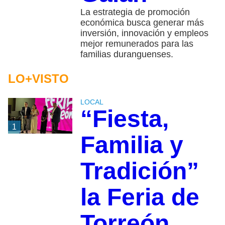
La estrategia de promoción
económica busca generar más
inversión, innovación y empleos
mejor remunerados para las
familias duranguenses.
LO+VISTO
LOCAL
“Fiesta,
1
Familia y
Tradición”
la Feria de
Torreón