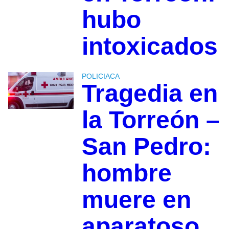
hubo
intoxicados
POLICIACA
Tragedia en
la Torreón –
San Pedro:
hombre
muere en
aparatoso