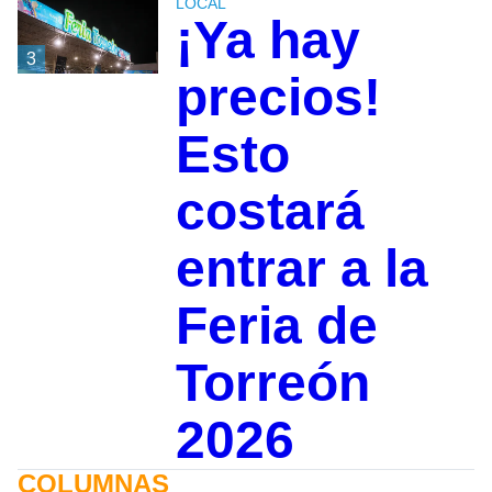
LOCAL
¡Ya hay
3
precios!
Esto
costará
entrar a la
Feria de
Torreón
2026
COLUMNAS