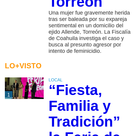
Torreón
Una mujer fue gravemente herida
tras ser baleada por su expareja
sentimental en un domicilio del
ejido Allende, Torreón. La Fiscalía
de Coahuila investiga el caso y
busca al presunto agresor por
intento de feminicidio.
LO+VISTO
LOCAL
“Fiesta,
1
Familia y
Tradición”