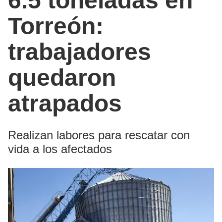
6.5 toneladas en
Torreón:
trabajadores
quedaron
atrapados
Realizan labores para rescatar con
vida a los afectados