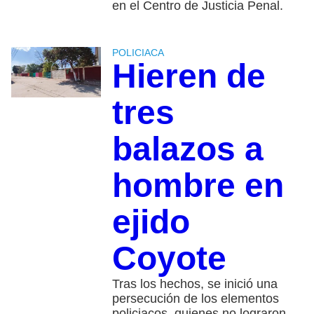
en el Centro de Justicia Penal.
POLICIACA
Hieren de
tres
balazos a
hombre en
ejido
Coyote
Tras los hechos, se inició una
persecución de los elementos
policiacos, quienes no lograron