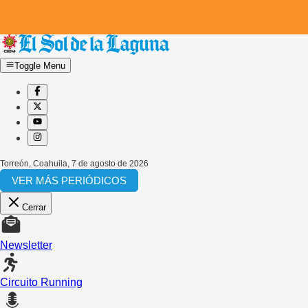
Toggle Menu
Torreón, Coahuila
,
7 de agosto de 2026
VER MÁS PERIÓDICOS
Cerrar
Newsletter
Circuito Running