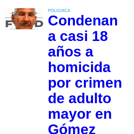
POLICIACA
Condenan
a casi 18
años a
homicida
por crimen
de adulto
mayor en
Gómez