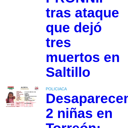
tras ataque
que dejó
tres
muertos en
Saltillo
POLICIACA
Desaparece
2 niñas en