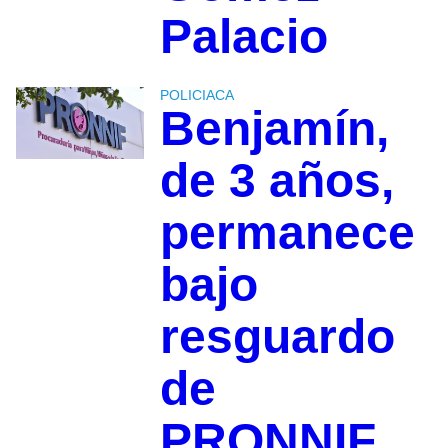
Palacio
POLICIACA
Benjamín,
de 3 años,
permanece
bajo
resguardo
de
PRONNIF