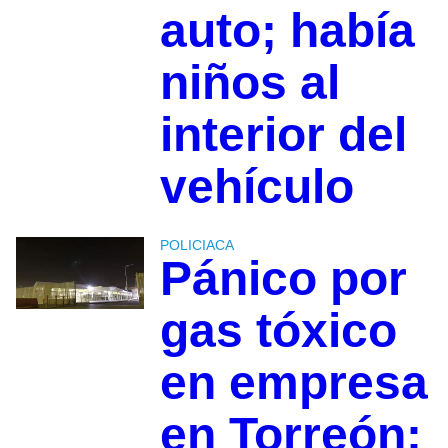
auto; había
niños al
interior del
vehículo
POLICIACA
Pánico por
gas tóxico
en empresa
en Torreón: