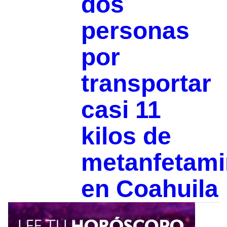
dos
personas
por
transportar
casi 11
kilos de
metanfetami
en Coahuila