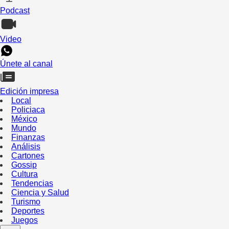
Podcast
Video
Únete al canal
Edición impresa
Local
Policiaca
México
Mundo
Finanzas
Análisis
Cartones
Gossip
Cultura
Tendencias
Ciencia y Salud
Turismo
Deportes
Juegos