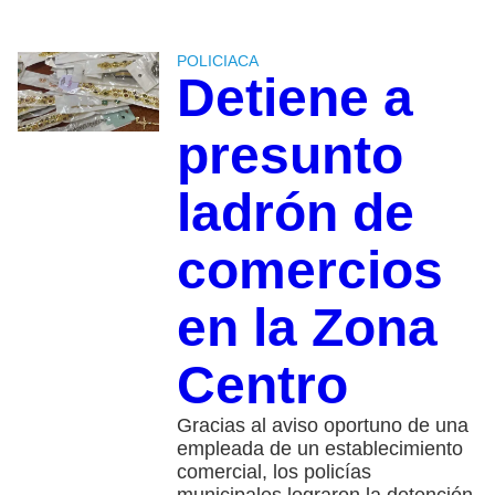
POLICIACA
Detiene a
presunto
ladrón de
comercios
en la Zona
Centro
Gracias al aviso oportuno de una
empleada de un establecimiento
comercial, los policías
municipales lograron la detención