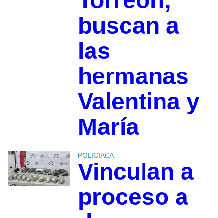
Torreón;
buscan a
las
hermanas
Valentina y
María
POLICIACA
Vinculan a
proceso a