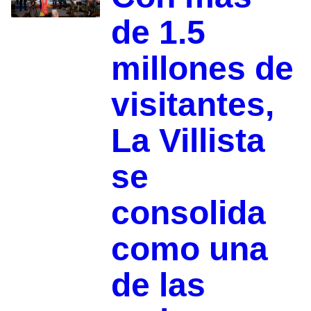
de 1.5
millones de
visitantes,
La Villista
se
consolida
como una
de las