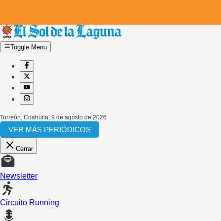
Toggle Menu
Torreón, Coahuila
,
9 de agosto de 2026
VER MÁS PERIÓDICOS
Cerrar
Newsletter
Circuito Running