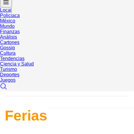
Local
Policiaca
México
Mundo
Finanzas
Análisis
Cartones
Gossip
Cultura
Tendencias
Ciencia y Salud
Turismo
Deportes
Juegos
Ferias