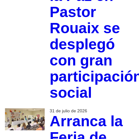
Pastor
Rouaix se
desplegó
con gran
participació
social
31 de julio de 2026
Arranca la
Feria de