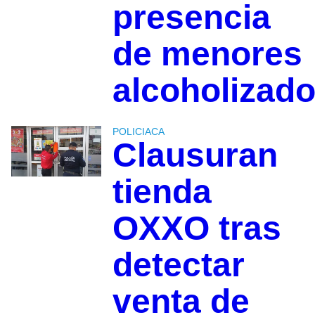
presencia
de menores
alcoholizad
POLICIACA
Clausuran
tienda
OXXO tras
detectar
venta de