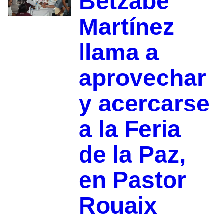
Betzabé
Martínez
llama a
aprovechar
y acercarse
a la Feria
de la Paz,
en Pastor
Rouaix