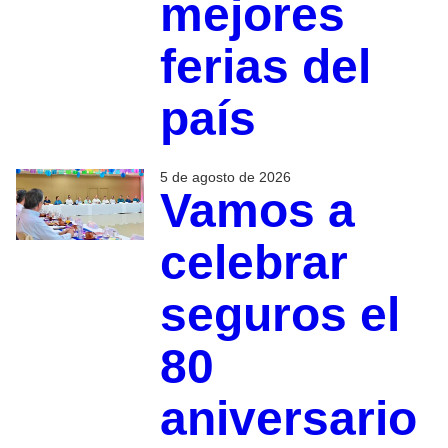
mejores
ferias del
país
5 de agosto de 2026
Vamos a
celebrar
seguros el
80
aniversario