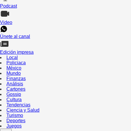
Podcast
Video
Únete al canal
Edición impresa
Local
Policiaca
México
Mundo
Finanzas
Análisis
Cartones
Gossip
Cultura
Tendencias
Ciencia y Salud
Turismo
Deportes
Juegos