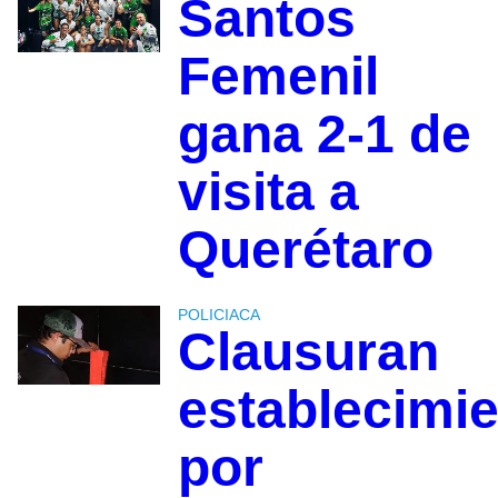
Santos
Femenil
gana 2-1 de
visita a
Querétaro
POLICIACA
Clausuran
establecimi
por