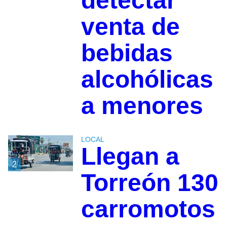
detectar
venta de
bebidas
alcohólicas
a menores
LOCAL
Llegan a
2
Torreón 130
carromotos