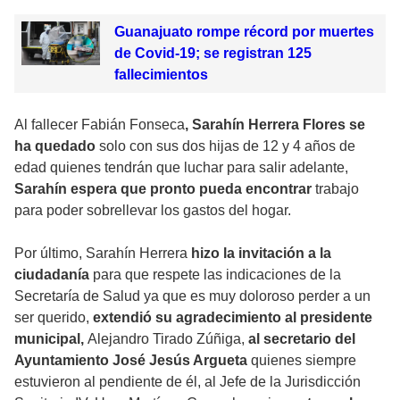
Guanajuato rompe récord por muertes
de Covid-19; se registran 125
fallecimientos
Al fallecer Fabián Fonseca
, Sarahín Herrera Flores se
ha quedado
solo con sus dos hijas de 12 y 4 años de
edad quienes tendrán que luchar para salir adelante,
Sarahín espera que pronto pueda encontrar
trabajo
para poder sobrellevar los gastos del hogar.
Por último, Sarahín Herrera
hizo la invitación a la
ciudadanía
para que respete las indicaciones de la
Secretaría de Salud ya que es muy doloroso perder a un
ser querido,
extendió su agradecimiento al presidente
municipal,
Alejandro Tirado Zúñiga,
al secretario del
Ayuntamiento José Jesús Argueta
quienes siempre
estuvieron al pendiente de él, al Jefe de la Jurisdicción