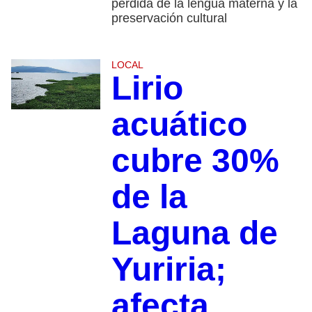
pérdida de la lengua materna y la
preservación cultural
LOCAL
Lirio
acuático
cubre 30%
de la
Laguna de
Yuriria;
afecta