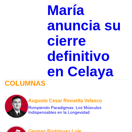
María
anuncia su
cierre
definitivo
en Celaya
COLUMNAS
Augusto Cesar Revuelta Velasco
Rompiendo Paradigmas: Los Músculos
Indispensables en la Longevidad
German Rodriguez Lule