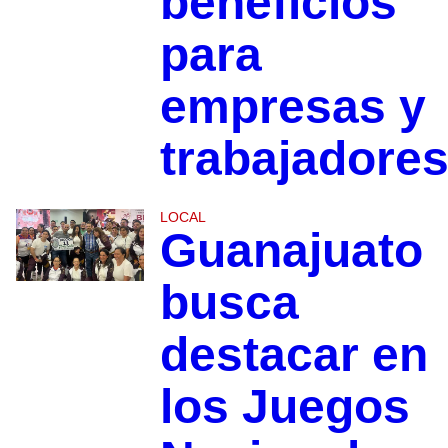
beneficios
para
empresas y
trabajadore
LOCAL
Guanajuato
busca
destacar en
los Juegos