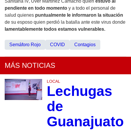
Sanitaria IV, Uver Martínez Camacho quien
estuvo al
pendiente en todo momento
y a todo el personal de
salud quienes
puntualmente le informaron la situación
de su esposo quien perdió la batalla ante este virus donde
lamentablemente todos estamos vulnerables.
Semáforo Rojo
COVID
Contagios
MÁS NOTICIAS
LOCAL
Lechugas
de
Guanajuato