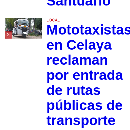
Santuario
LOCAL
Mototaxista
2
en Celaya
reclaman
por entrada
de rutas
públicas de
transporte