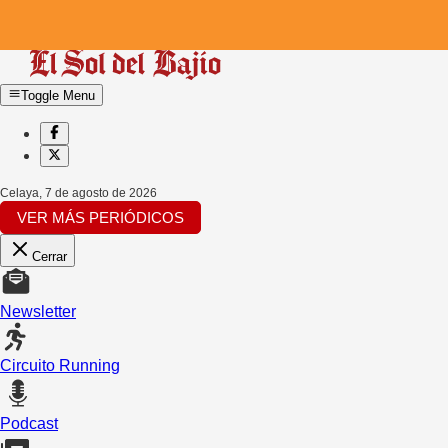
Toggle Menu
Celaya
,
7 de agosto de 2026
VER MÁS PERIÓDICOS
Cerrar
Newsletter
Circuito Running
Podcast