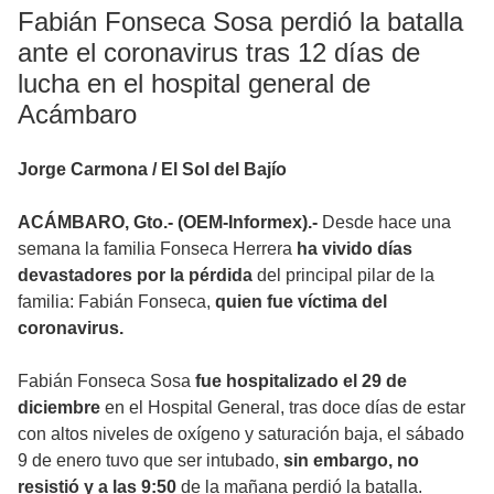
Fabián Fonseca Sosa perdió la batalla
ante el coronavirus tras 12 días de
lucha en el hospital general de
Acámbaro
Jorge Carmona / El Sol del Bajío
ACÁMBARO, Gto.- (OEM-Informex).-
Desde hace una
semana la familia Fonseca Herrera
ha vivido días
devastadores por la pérdida
del principal pilar de la
familia: Fabián Fonseca,
quien fue víctima del
coronavirus.
Fabián Fonseca Sosa
fue hospitalizado el 29 de
diciembre
en el Hospital General, tras doce días de estar
con altos niveles de oxígeno y saturación baja, el sábado
9 de enero tuvo que ser intubado,
sin embargo, no
resistió y a las 9:50
de la mañana perdió la batalla.