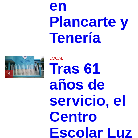
en
Plancarte y
Tenería
LOCAL
Tras 61
3
años de
servicio, el
Centro
Escolar Luz