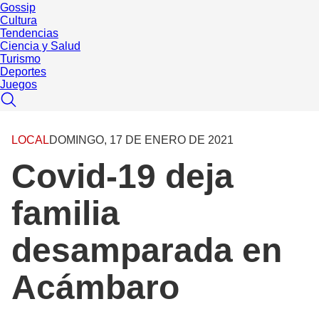
Gossip
Cultura
Tendencias
Ciencia y Salud
Turismo
Deportes
Juegos
LOCAL
DOMINGO, 17 DE ENERO DE 2021
Covid-19 deja
familia
desamparada en
Acámbaro