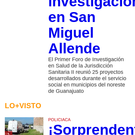
investigació
en San
Miguel
Allende
El Primer Foro de Investigación
en Salud de la Jurisdicción
Sanitaria II reunió 25 proyectos
desarrollados durante el servicio
social en municipios del noreste
de Guanajuato
LO+VISTO
POLICIACA
¡Sorprenden
1