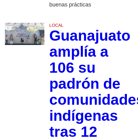
buenas prácticas
LOCAL
Guanajuato
amplía a
106 su
padrón de
comunidade
indígenas
tras 12