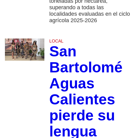
toneladas por hectárea,
superando a todas las
localidades evaluadas en el ciclo
agrícola 2025-2026
LOCAL
San
Bartolomé
Aguas
Calientes
pierde su
lengua