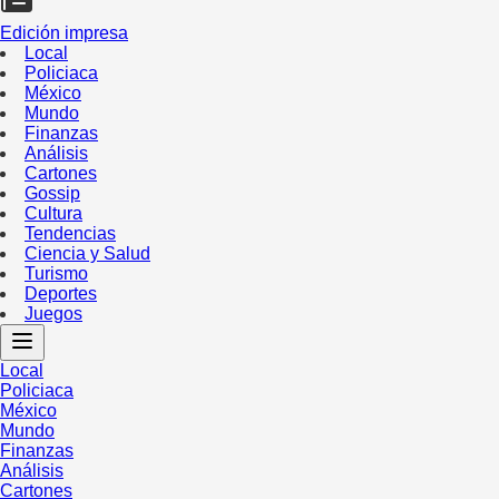
Edición impresa
Local
Policiaca
México
Mundo
Finanzas
Análisis
Cartones
Gossip
Cultura
Tendencias
Ciencia y Salud
Turismo
Deportes
Juegos
Local
Policiaca
México
Mundo
Finanzas
Análisis
Cartones