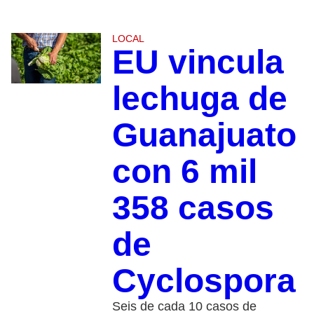
LOCAL
EU vincula
lechuga de
Guanajuato
con 6 mil
358 casos
de
Cyclospora
Seis de cada 10 casos de