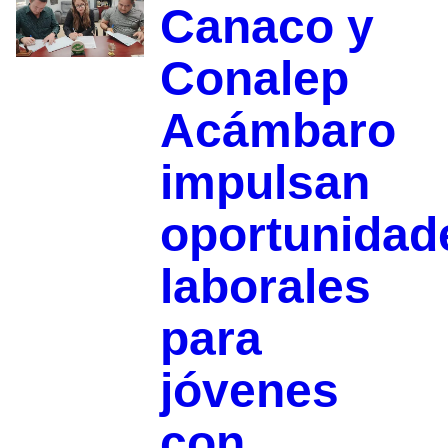
Canaco y
Conalep
Acámbaro
impulsan
oportunidad
laborales
para
jóvenes
con