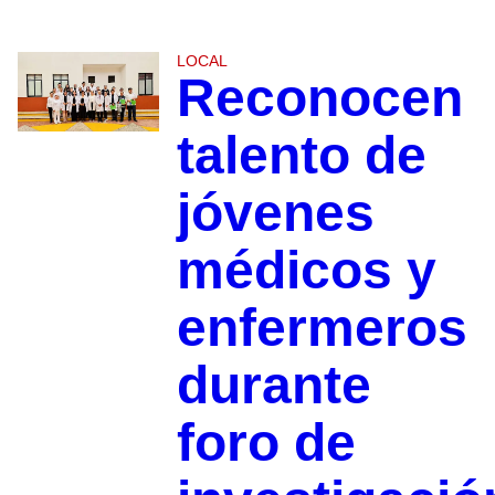
LOCAL
Reconocen
talento de
jóvenes
médicos y
enfermeros
durante
foro de