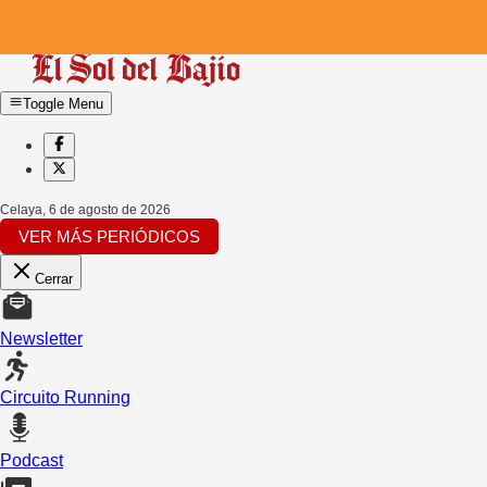
Toggle Menu
Celaya
,
6 de agosto de 2026
VER MÁS PERIÓDICOS
Cerrar
Newsletter
Circuito Running
Podcast