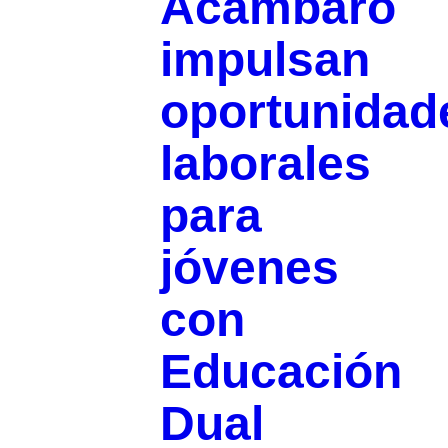
Acámbaro
impulsan
oportunidad
laborales
para
jóvenes
con
Educación
Dual