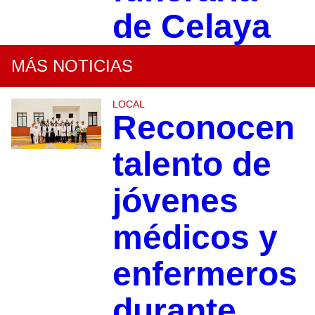
de Celaya
MÁS NOTICIAS
LOCAL
Reconocen
talento de
jóvenes
médicos y
enfermeros
durante