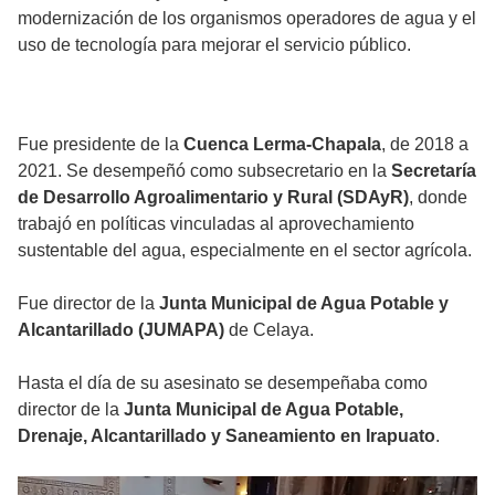
modernización de los organismos operadores de agua y el
uso de tecnología para mejorar el servicio público.
Fue presidente de la
Cuenca Lerma-Chapala
, de 2018 a
2021. Se desempeñó como subsecretario en la
Secretaría
de Desarrollo Agroalimentario y Rural (SDAyR)
, donde
trabajó en políticas vinculadas al aprovechamiento
sustentable del agua, especialmente en el sector agrícola.
Fue director de la
Junta Municipal de Agua Potable y
Alcantarillado (JUMAPA)
de Celaya.
Hasta el día de su asesinato se desempeñaba como
director de la
Junta Municipal de Agua Potable,
Drenaje, Alcantarillado y Saneamiento en Irapuato
.