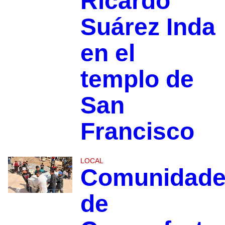
Ricardo
Suárez Inda
en el
templo de
San
Francisco
LOCAL
Comunidad
de