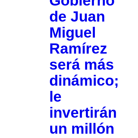
Gobierno
de Juan
Miguel
Ramírez
será más
dinámico;
le
invertirán
un millón