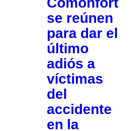
Comonfort
se reúnen
para dar el
último
adiós a
víctimas
del
accidente
en la