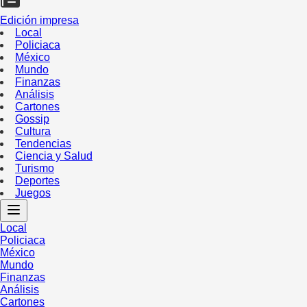
Edición impresa
Local
Policiaca
México
Mundo
Finanzas
Análisis
Cartones
Gossip
Cultura
Tendencias
Ciencia y Salud
Turismo
Deportes
Juegos
Local
Policiaca
México
Mundo
Finanzas
Análisis
Cartones