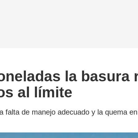
toneladas la basura 
s al límite
a falta de manejo adecuado y la quema en 