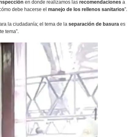
 inspección
en donde realizamos las
recomendaciones
a
 cómo debe hacerse el
manejo de los rellenos sanitarios
”.
ara la ciudadanía; el tema de la
separación de basura
es
te tema”.