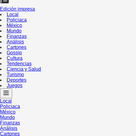
Edición impresa
Local
Policiaca
México
Mundo
Finanzas
Análisis
Cartones
Gossip
Cultura
Tendencias
Ciencia y Salud
Turismo
Deportes
Juegos
Local
Policiaca
México
Mundo
Finanzas
Análisis
Cartones