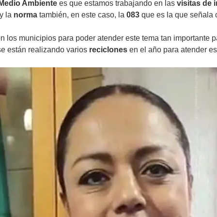
 Medio Ambiente
es que estamos trabajando en las
visitas de
y la
norma
también, en este caso, la
083
que es la que señala
n los municipios para poder atender este tema tan importante p
 se están realizando varios
reciclones
en el año para atender es