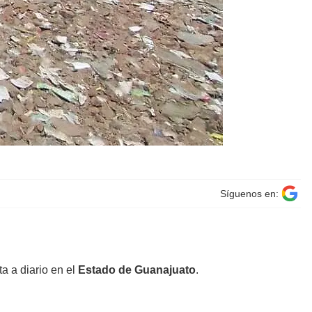
Síguenos en:
a a diario en el
Estado de Guanajuato
.