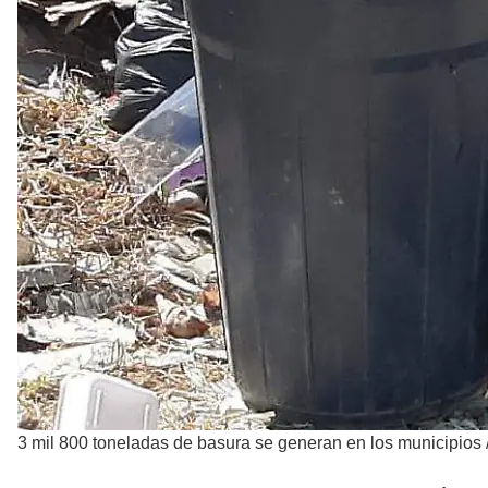
3 mil 800 toneladas de basura se generan en los municipios