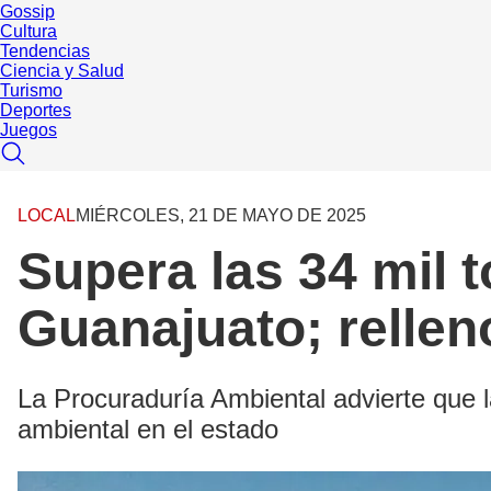
Gossip
Cultura
Tendencias
Ciencia y Salud
Turismo
Deportes
Juegos
LOCAL
MIÉRCOLES, 21 DE MAYO DE 2025
Supera las 34 mil 
Guanajuato; relleno
La Procuraduría Ambiental advierte que l
ambiental en el estado