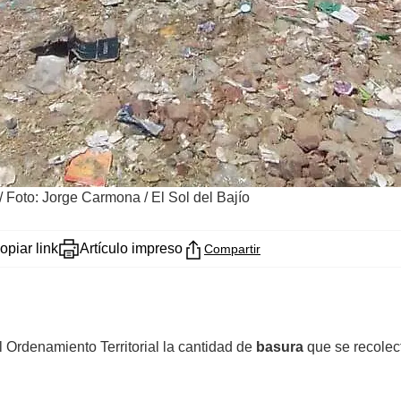
/
Foto: Jorge Carmona / El Sol del Bajío
opiar link
Artículo impreso
Compartir
 Ordenamiento Territorial la cantidad de
basura
que se recolect