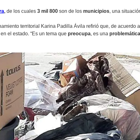
ra
,
de los cuales
3 mil 800
son de los
municipios
, una situaci
amiento territorial Karina Padilla Ávila refirió que, de acuerdo a
en el estado. “Es un tema que
preocupa
, es una
problemátic