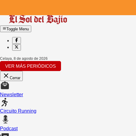
Toggle Menu
Celaya
,
8 de agosto de 2026
VER MÁS PERIÓDICOS
Cerrar
Newsletter
Circuito Running
Podcast