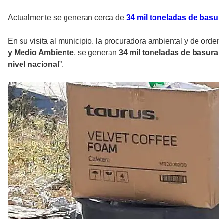
Actualmente se generan cerca de
34 mil toneladas de basu
En su visita al municipio, la procuradora ambiental y de orden
y Medio Ambiente
, se generan
34 mil toneladas de basura
nivel nacional
”.