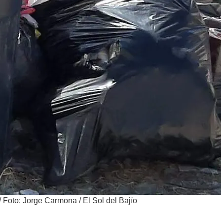
/
Foto: Jorge Carmona / El Sol del Bajío