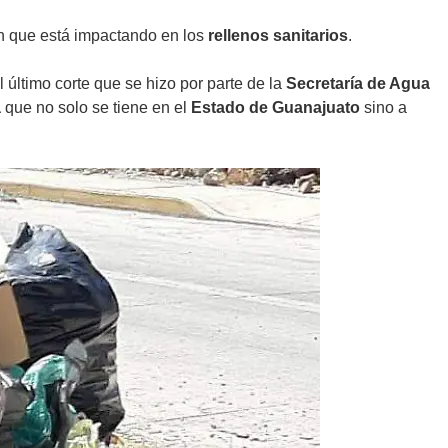
ón que está impactando en los
rellenos sanitarios
.
l último corte que se hizo por parte de la
Secretaría de Agua
a
que no solo se tiene en el
Estado de Guanajuato
sino a