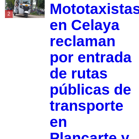
Mototaxista
2
en Celaya
reclaman
por entrada
de rutas
públicas de
transporte
en
Plancarte y