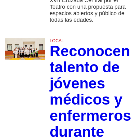
XVII Cruzada Central por el
Teatro con una propuesta para
espacios abiertos y público de
todas las edades.
LOCAL
Reconocen
talento de
jóvenes
médicos y
enfermeros
durante