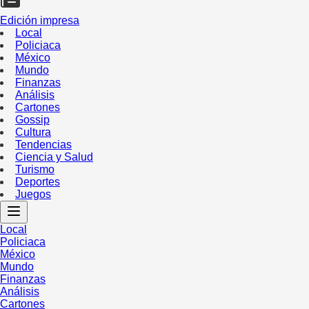
Edición impresa
Local
Policiaca
México
Mundo
Finanzas
Análisis
Cartones
Gossip
Cultura
Tendencias
Ciencia y Salud
Turismo
Deportes
Juegos
Local
Policiaca
México
Mundo
Finanzas
Análisis
Cartones