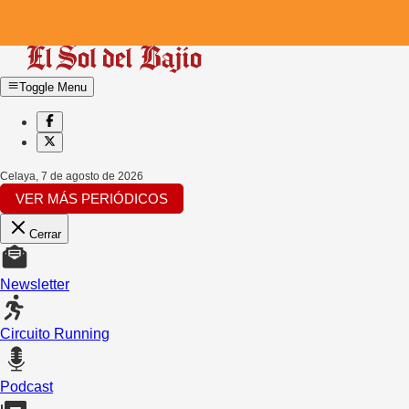
Toggle Menu
Celaya
,
7 de agosto de 2026
VER MÁS PERIÓDICOS
Cerrar
Newsletter
Circuito Running
Podcast