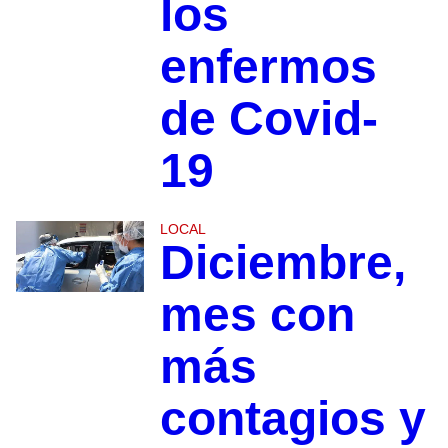
los
enfermos
de Covid-
19
LOCAL
Diciembre,
mes con
más
contagios y