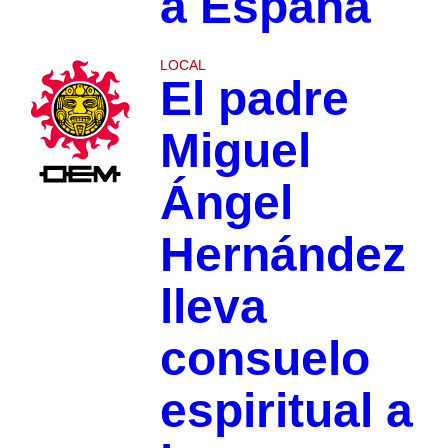
a España
LOCAL
El padre
Miguel
Ángel
Hernández
lleva
consuelo
espiritual a