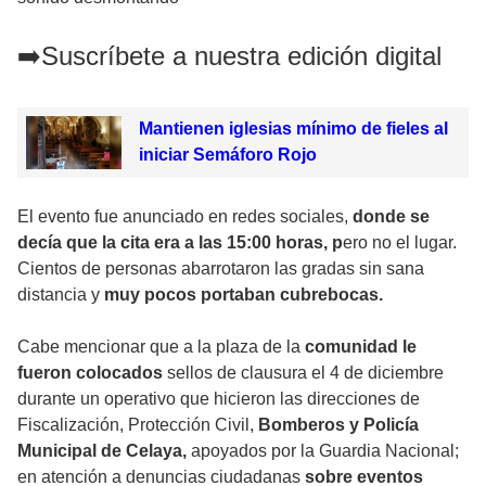
➡️Suscríbete a nuestra edición digital
Mantienen iglesias mínimo de fieles al
iniciar Semáforo Rojo
El evento fue anunciado en redes sociales,
donde se
decía que la cita era a las 15:00 horas, p
ero no el lugar.
Cientos de personas abarrotaron las gradas sin sana
distancia y
muy pocos portaban cubrebocas.
Cabe mencionar que a la plaza de la
comunidad le
fueron colocados
sellos de clausura el 4 de diciembre
durante un operativo que hicieron las direcciones de
Fiscalización, Protección Civil,
Bomberos y Policía
Municipal de Celaya,
apoyados por la Guardia Nacional;
en atención a denuncias ciudadanas
sobre eventos