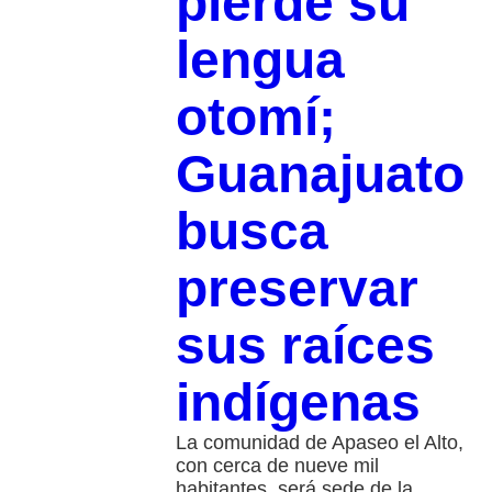
pierde su
lengua
otomí;
Guanajuato
busca
preservar
sus raíces
indígenas
La comunidad de Apaseo el Alto,
con cerca de nueve mil
habitantes, será sede de la