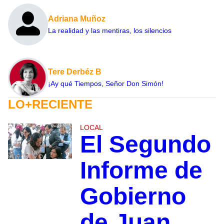
Adriana Muñoz
La realidad y las mentiras, los silencios
Tere Derbéz B
¡Ay qué Tiempos, Señor Don Simón!
LO+RECIENTE
LOCAL
El Segundo
Informe de
Gobierno
de Juan