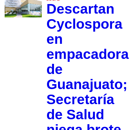
Descartan
Cyclospora
en
empacadora
de
Guanajuato;
Secretaría
de Salud
niega brote