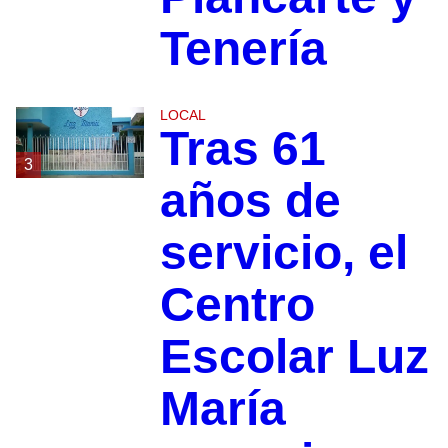
Tenería
LOCAL
Tras 61
3
años de
servicio, el
Centro
Escolar Luz
María