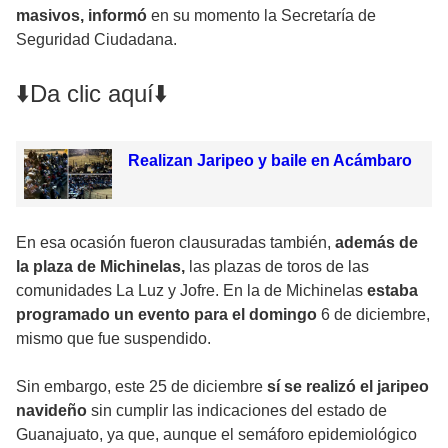
masivos, informó
en su momento la Secretaría de
Seguridad Ciudadana.
⬇️Da clic aquí⬇️
Realizan Jaripeo y baile en Acámbaro
En esa ocasión fueron clausuradas también,
además de
la plaza de Michinelas,
las plazas de toros de las
comunidades La Luz y Jofre. En la de Michinelas
estaba
programado un evento para el domingo
6 de diciembre,
mismo que fue suspendido.
Sin embargo, este 25 de diciembre
sí se realizó el jaripeo
navideño
sin cumplir las indicaciones del estado de
Guanajuato, ya que, aunque el semáforo epidemiológico