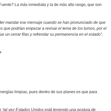
¿Fuente? La más inmediata y la de más alto rango, que son
 poder mandar ese mensaje cuando se han pronunciado de que
s que podrían empezar a revisar el tema de los turnos, por el
e un cerrar filas y refrendar su permanencia en el estado”.
 a energías limpias, pues dentro de sus planes es que para
 ‘tal vez Estados Unidos está teniendo una postura de