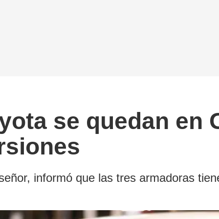
yota se quedan en 
rsiones
aseñor, informó que las tres armadoras tie