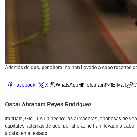
Además de que, por ahora, no han llevado a cabo recortes d
Facebook
X
WhatsApp
Telegram
E-Mail
C
Oscar Abraham Reyes Rodríguez
Irapuato, Gto.- Es un hecho: las armadoras japonesas de veh
capitales, además de que, por ahora, no han llevado a cabo r
a cabo en el estado.