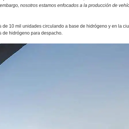
 embargo, nosotros estamos enfocados a la producción de vehíc
s de 10 mil unidades circulando a base de hidrógeno y en la c
es de hidrógeno para despacho.