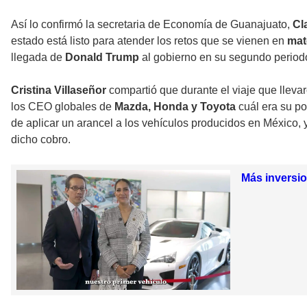
Así lo confirmó la secretaria de Economía de Guanajuato,
Cla
estado está listo para atender los retos que se vienen en
mat
llegada de
Donald Trump
al gobierno en su segundo period
Cristina Villaseñor
compartió que durante el viaje que lleva
los CEO globales de
Mazda, Honda y Toyota
cuál era su po
de aplicar un arancel a los vehículos producidos en México,
dicho cobro.
Más inversi