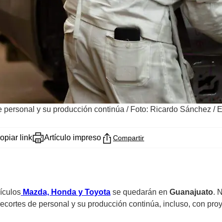
e personal y su producción continúa
/
Foto: Ricardo Sánchez / E
opiar link
Artículo impreso
Compartir
ículos
Mazda, Honda y Toyota
se quedarán en
Guanajuato
. 
ecortes de personal y su producción continúa, incluso, con pro