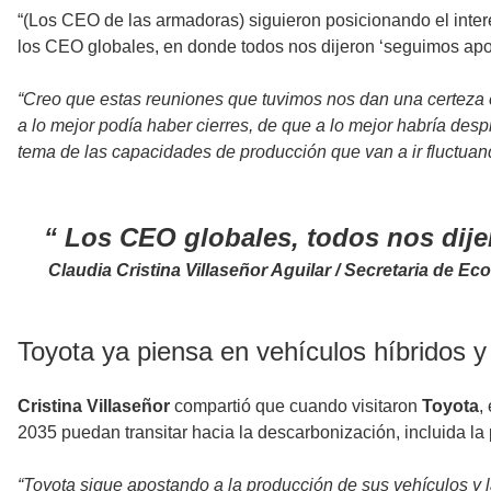
“(Los CEO de las armadoras) siguieron posicionando el inter
los CEO globales, en donde todos nos dijeron ‘seguimos apo
“Creo que estas reuniones que tuvimos nos dan una certeza 
a lo mejor podía haber cierres, de que a lo mejor habría desp
tema de las capacidades de producción que van a ir fluctuando
Los CEO globales, todos nos dije
Claudia Cristina Villaseñor Aguilar / Secretaria de 
Toyota ya piensa en vehículos híbridos y
Cristina Villaseñor
compartió que cuando visitaron
Toyota
,
2035 puedan transitar hacia la descarbonización, incluida l
“Toyota sigue apostando a la producción de sus vehículos y 