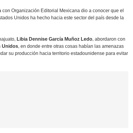
va con Organización Editorial Mexicana dio a conocer que el
Estados Unidos ha hecho hacia este sector del país desde la
najuato,
Libia Dennise García Muñoz Ledo
, abordaron con
 Unidos
, en donde entre otras cosas habían las amenazas
ar su producción hacia territorio estadounidense para evitar