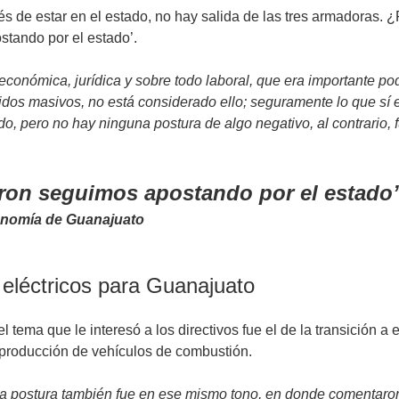
és de estar en el estado, no hay salida de las tres armadoras. 
stando por el estado’.
económica, jurídica y sobre todo laboral, que era importante
idos masivos, no está considerado ello; seguramente lo que sí e
, pero no hay ninguna postura de algo negativo, al contrario, fu
ron seguimos apostando por el estado
Economía de Guanajuato
 eléctricos para Guanajuato
 el tema que le interesó a los directivos fue el de la transición
a producción de vehículos de combustión.
la postura también fue en ese mismo tono, en donde comentaron