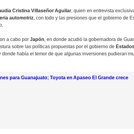
udia Cristina Villaseñor Aguilar
, quien en entrevista exclusi
eria automotriz
, con todo y las presiones que el gobierno de 
o.
ron a cabo por
Japón
, en donde acudió la gobernadora de Gua
stura sobre las políticas propuestas por el gobierno de
Estados
 y donde había el temor de que algunas inversiones pudieran mud
ones para Guanajuato; Toyota en Apaseo El Grande crece