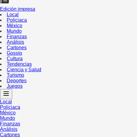
Edición impresa
Local
Policiaca
México
Mundo
Finanzas
Análisis
Cartones
Gossip
Cultura
Tendencias
Ciencia y Salud
Turismo
Deportes
Juegos
Local
Policiaca
México
Mundo
Finanzas
Análisis
Cartones