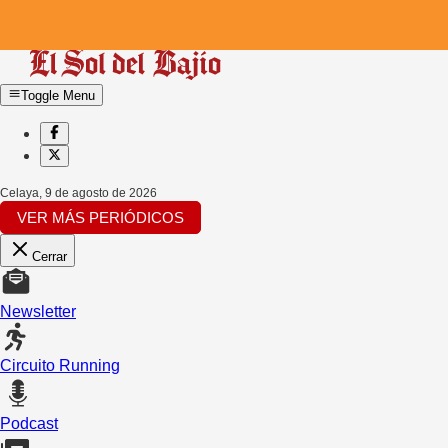
Toggle Menu
Celaya
,
9 de agosto de 2026
VER MÁS PERIÓDICOS
Cerrar
Newsletter
Circuito Running
Podcast