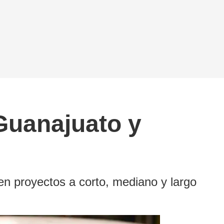
Guanajuato y
nen proyectos a corto, mediano y largo