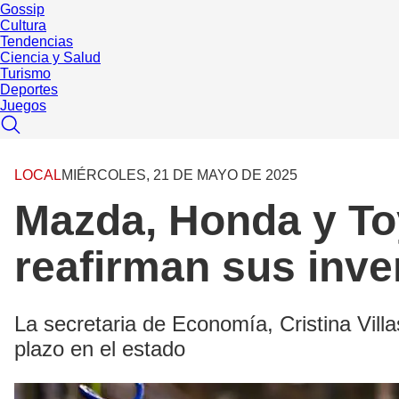
Gossip
Cultura
Tendencias
Ciencia y Salud
Turismo
Deportes
Juegos
LOCAL
MIÉRCOLES, 21 DE MAYO DE 2025
Mazda, Honda y To
reafirman sus inve
La secretaria de Economía, Cristina Vill
plazo en el estado