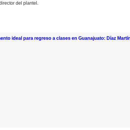
rector del plantel.
nto ideal para regreso a clases en Guanajuato: Díaz Martí