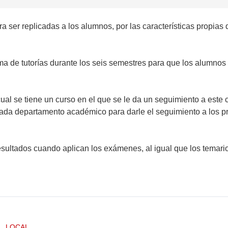
a ser replicadas a los alumnos, por las características propias
 de tutorías durante los seis semestres para que los alumnos
 cual se tiene un curso en el que se le da un seguimiento a este
 cada departamento académico para darle el seguimiento a los
sultados cuando aplican los exámenes, al igual que los temario
LOCAL