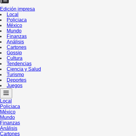
Edición impresa
Local
Policiaca
México
Mundo
Finanzas
Análisis
Cartones
Gossip
Cultura
Tendencias
Ciencia y Salud
Turismo
Deportes
Juegos
Local
Policiaca
México
Mundo
Finanzas
Análisis
Cartones