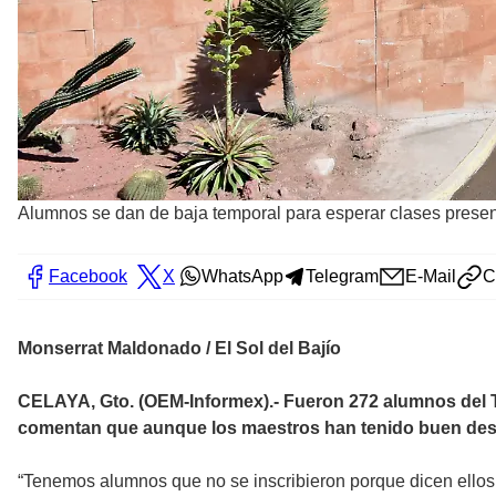
Alumnos se dan de baja temporal para esperar clases presen
Facebook
X
WhatsApp
Telegram
E-Mail
C
Monserrat Maldonado / El Sol del Bajío
CELAYA, Gto. (OEM-Informex).- Fueron 272 alumnos del T
comentan que aunque los maestros han tenido buen desem
“Tenemos alumnos que no se inscribieron porque dicen ello