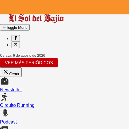
Toggle Menu
Celaya
,
6 de agosto de 2026
VER MÁS PERIÓDICOS
Cerrar
Newsletter
Circuito Running
Podcast