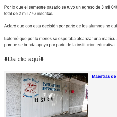
Por lo que el semestre pasado se tuvo un egreso de 3 mil 04
total de 2 mil 776 inscritos.
Aclaró que con esta decisión por parte de los alumnos no qui
Externó que por lo menos se esperaba alcanzar una matrícula
porque se brinda apoyo por parte de la institución educativa.
⬇️Da clic aquí⬇️
Maestras de 