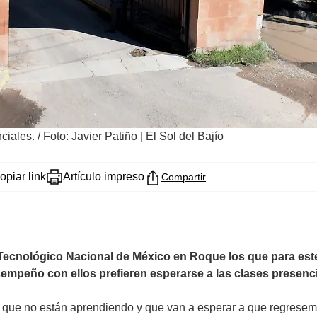
ciales.
/
Foto: Javier Patiño | El Sol del Bajío
opiar link
Artículo impreso
Compartir
ecnológico Nacional de México en Roque los que para este
peño con ellos prefieren esperarse a las clases presenci
s que no están aprendiendo y que van a esperar a que regrese