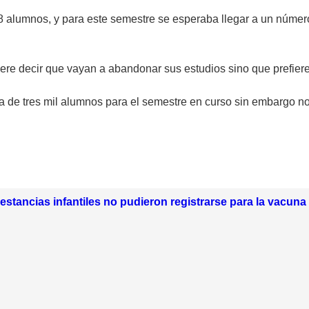
8 alumnos, y para este semestre se esperaba llegar a un número
ere decir que vayan a abandonar sus estudios sino que prefieren
 de tres mil alumnos para el semestre en curso sin embargo no 
estancias infantiles no pudieron registrarse para la vacuna