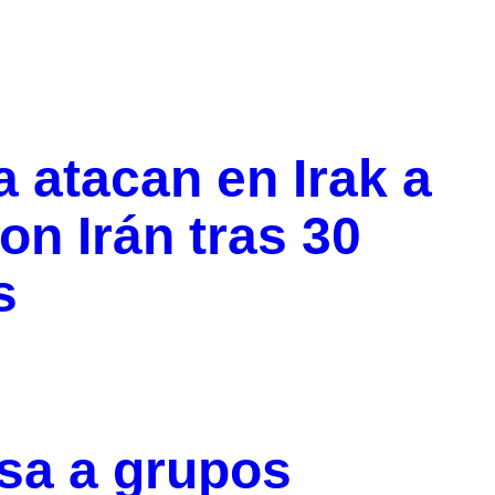
 atacan en Irak a
on Irán tras 30
s
sa a grupos