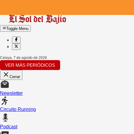
Toggle Menu
Celaya
,
7 de agosto de 2026
VER MÁS PERIÓDICOS
Cerrar
Newsletter
Circuito Running
Podcast