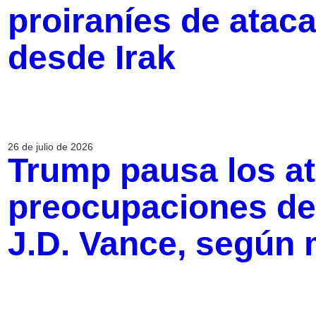
proiraníes de atacar
desde Irak
26 de julio de 2026
Trump pausa los at
preocupaciones del
J.D. Vance, según