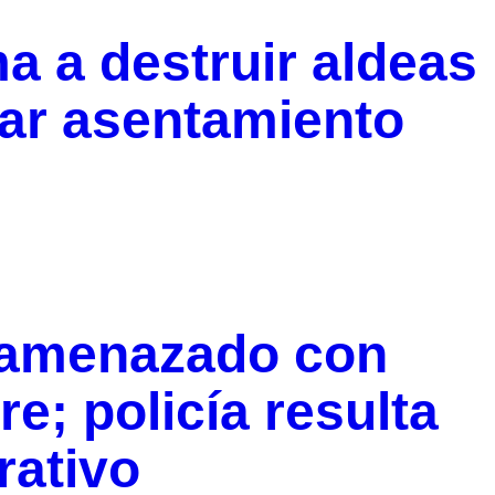
ma a destruir aldeas
zar asentamiento
 amenazado con
re; policía resulta
rativo