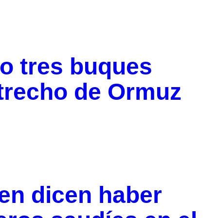
vo tres buques
strecho de Ormuz
en dicen haber