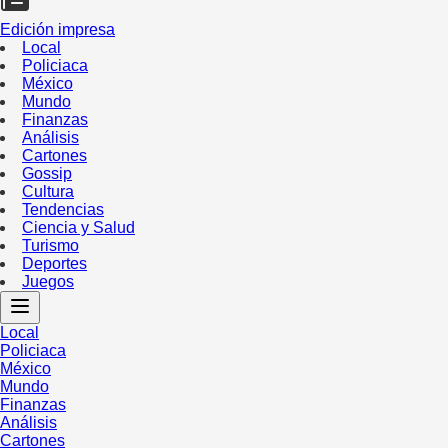
Edición impresa
Local
Policiaca
México
Mundo
Finanzas
Análisis
Cartones
Gossip
Cultura
Tendencias
Ciencia y Salud
Turismo
Deportes
Juegos
Local
Policiaca
México
Mundo
Finanzas
Análisis
Cartones