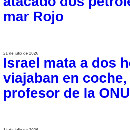
atacado dos petrol
mar Rojo
21 de julio de 2026
Israel mata a dos 
viajaban en coche,
profesor de la ONU
14 de julio de 2026