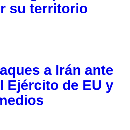
 su territorio
aques a Irán ante
 Ejército de EU y
 medios