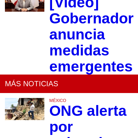
[Video]
Gobernador
anuncia
medidas
emergentes
MÁS NOTICIAS
MÉXICO
ONG alerta
por