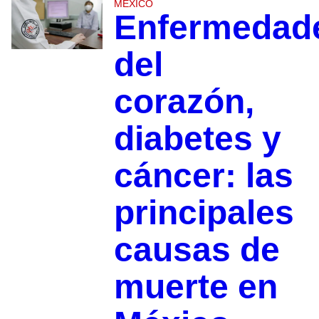
MÉXICO
Enfermedad
del
corazón,
diabetes y
cáncer: las
principales
causas de
muerte en