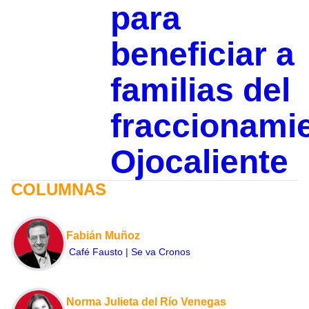
para
beneficiar a
familias del
fraccionami
Ojocaliente
COLUMNAS
Fabián Muñoz
Café Fausto | Se va Cronos
Norma Julieta del Río Venegas