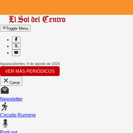
Toggle Menu
Aguascalientes
,
9 de agosto de 2026
VER MÁS PERIÓDICOS
Cerrar
Newsletter
Circuito Running
Podcast