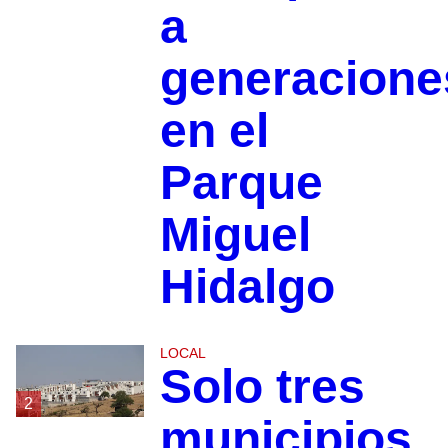
a
generacione
en el
Parque
Miguel
Hidalgo
LOCAL
Solo tres
2
municipios