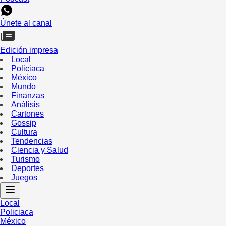
Únete al canal
Edición impresa
Local
Policiaca
México
Mundo
Finanzas
Análisis
Cartones
Gossip
Cultura
Tendencias
Ciencia y Salud
Turismo
Deportes
Juegos
Local
Policiaca
México