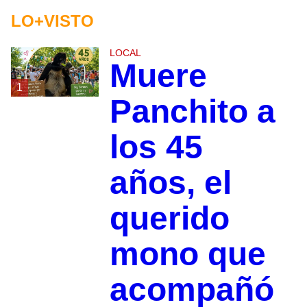
LO+VISTO
LOCAL
Muere
1
Panchito a
los 45
años, el
querido
mono que
acompañó