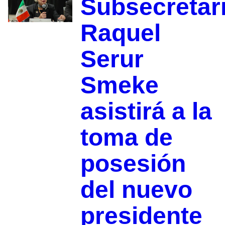
Subsecretar
Raquel
Serur
Smeke
asistirá a la
toma de
posesión
del nuevo
presidente