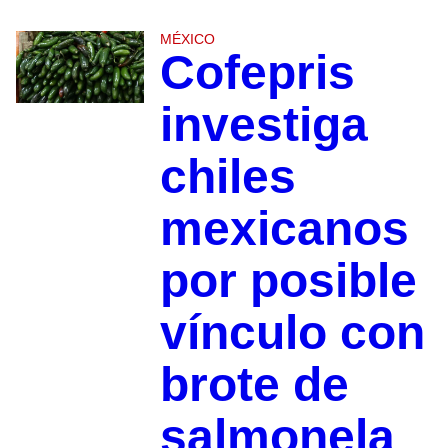
MÉXICO
Cofepris
investiga
chiles
mexicanos
por posible
vínculo con
brote de
salmonela