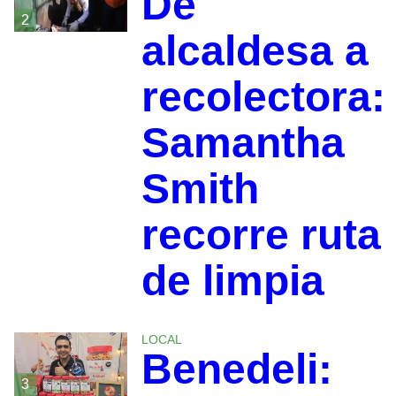
De
2
alcaldesa a
recolectora:
Samantha
Smith
recorre ruta
de limpia
LOCAL
Benedeli:
3