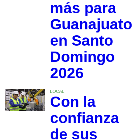
más para
Guanajuato
en Santo
Domingo
2026
LOCAL
Con la
confianza
de sus