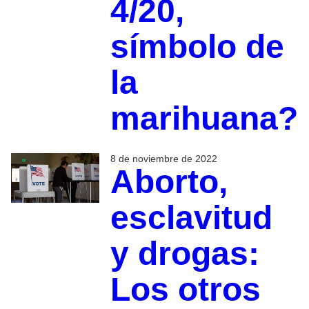
4/20,
símbolo de
la
marihuana?
8 de noviembre de 2022
Aborto,
esclavitud
y drogas:
Los otros