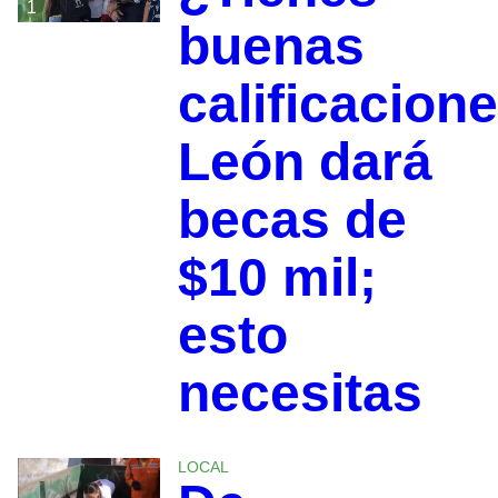
1
buenas
calificacion
León dará
becas de
$10 mil;
esto
necesitas
LOCAL