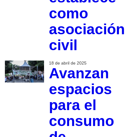
como
asociación
civil
18 de abril de 2025
Avanzan
espacios
para el
consumo
de