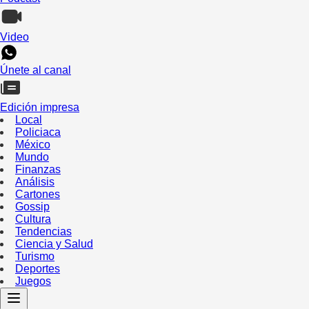
Video
Únete al canal
Edición impresa
Local
Policiaca
México
Mundo
Finanzas
Análisis
Cartones
Gossip
Cultura
Tendencias
Ciencia y Salud
Turismo
Deportes
Juegos