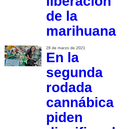
liberación
de la
marihuana
28 de marzo de 2021
En la
segunda
rodada
cannábica
piden