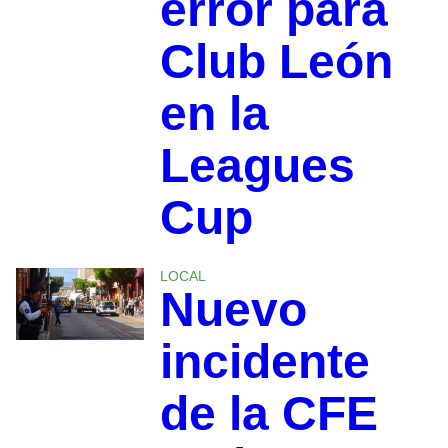
error para
Club León
en la
Leagues
Cup
LOCAL
Nuevo
incidente
de la CFE