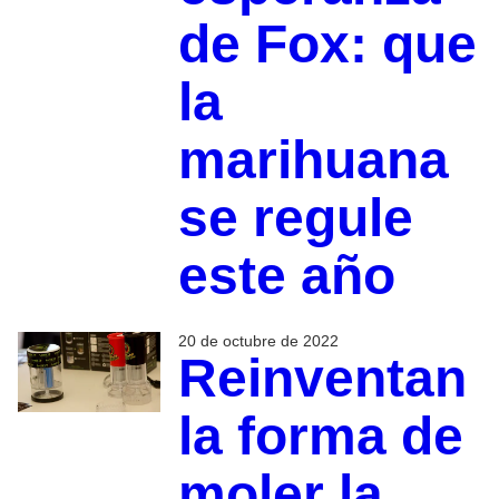
de Fox: que
la
marihuana
se regule
este año
20 de octubre de 2022
Reinventan
la forma de
moler la