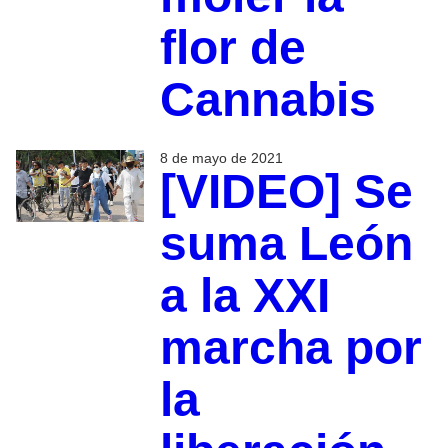
flor de
Cannabis
8 de mayo de 2021
[VIDEO] Se
suma León
a la XXI
marcha por
la