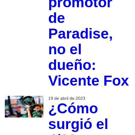
promotor
de
Paradise,
no el
dueño:
Vicente Fox
19 de abril de 2023
¿Cómo
surgió el