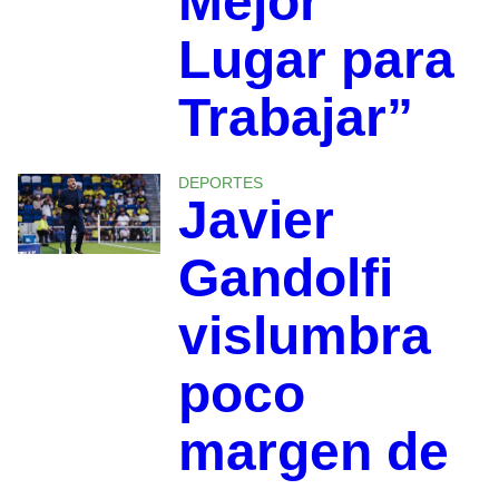
Mejor
Lugar para
Trabajar”
DEPORTES
Javier
Gandolfi
vislumbra
poco
margen de