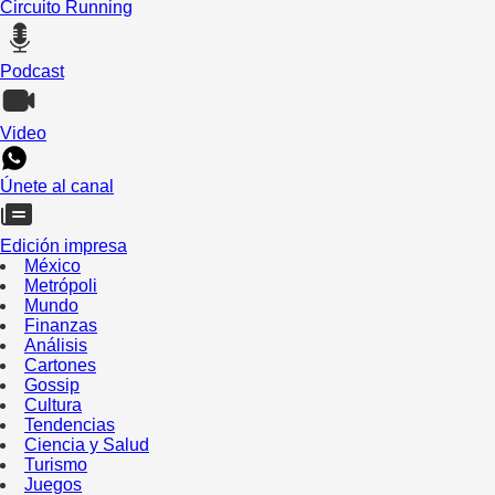
Circuito Running
Podcast
Video
Únete al canal
Edición impresa
México
Metrópoli
Mundo
Finanzas
Análisis
Cartones
Gossip
Cultura
Tendencias
Ciencia y Salud
Turismo
Juegos