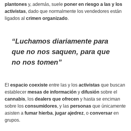
plantones
y, además, suele
poner en riesgo a las y los
activistas
, dado que normalmente los vendedores están
ligados al
crimen
organizado
.
Luchamos
diariamente
para
que no nos saquen
, para que
no nos tomen
El
espacio coexiste
entre las y los
activistas
que buscan
establecer
mesas de información
y
difusión
sobre el
cannabis
, los
dealers que ofrecen
y hasta se enciman
sobre los
consumidores
, y las
personas
que únicamente
asisten a
fumar hierba
,
jugar ajedrez
, o
conversar
en
grupos.