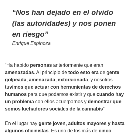
Nos han dejado en el olvido
(las autoridades) y nos ponen
en riesgo
Enrique Espinoza
“Ha habido
personas
anteriormente que eran
amenazadas
. Al principio de
todo esto era
de g
ente
golpeada, amenazada, extorsionada
, y nosotros
tuvimos que actuar con herramientas de derechos
humanos
para que podamos existir y que
cuando hay
un problema
con ellos acuerparnos y
demostrar que
somos luchadores sociales de la cannabis
”.
En el lugar hay
gente joven, adultos mayores y hasta
algunos oficinistas
. Es uno de los más de
cinco