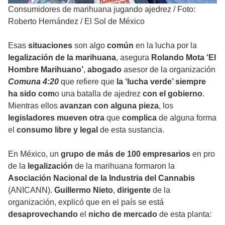
Consumidores de marihuana jugando ajedrez
/
Foto:
Roberto Hernández / El Sol de México
Esas
situaciones
son algo
común
en la lucha por la
legalización de la marihuana
, asegura
Rolando Mota ‘El
Hombre Marihuano’
,
abogado
asesor de la organización
Comuna 4:20
que refiere que
la ‘lucha verde’ siempre
ha sido com
o una batalla de ajedrez
con el gobierno
.
Mientras ellos
avanzan con alguna pieza
, los
legisladores mueven otra
que
complica
de alguna forma
el
consumo libre y legal
de esta sustancia.
En México, un
grupo de más de 100 empresarios
en pro
de la
legalización
de la marihuana formaron la
Asociación Nacional de la Industria del Cannabis
(ANICANN).
Guillermo Nieto
,
dirigente
de la
organización, explicó que en el país se está
desaprovechando
el
nicho de mercado
de esta planta: