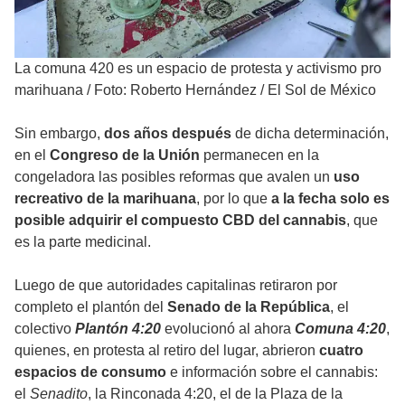
La comuna 420 es un espacio de protesta y activismo pro
marihuana
/
Foto: Roberto Hernández / El Sol de México
Sin embargo,
dos años después
de dicha determinación,
en el
Congreso de la Unión
permanecen en la
congeladora las posibles reformas que avalen un
uso
recreativo de la marihuana
, por lo que
a la fecha solo es
posible adquirir el compuesto CBD del cannabis
, que
es la parte medicinal.
Luego de que autoridades capitalinas retiraron por
completo el plantón del
Senado de la República
, el
colectivo
Plantón 4:20
evolucionó al ahora
Comuna 4:20
,
quienes, en protesta al retiro del lugar, abrieron
cuatro
espacios de consumo
e información sobre el cannabis:
el
Senadito
, la Rinconada 4:20, el de la Plaza de la