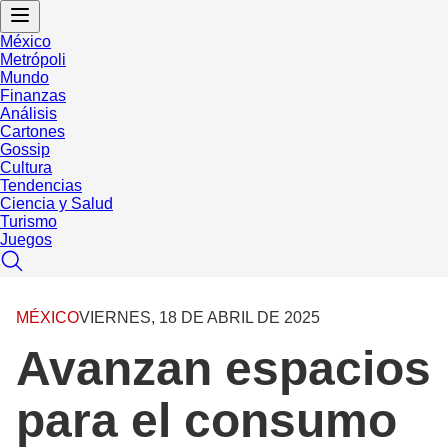
México
Metrópoli
Mundo
Finanzas
Análisis
Cartones
Gossip
Cultura
Tendencias
Ciencia y Salud
Turismo
Juegos
MÉXICO
VIERNES, 18 DE ABRIL DE 2025
Avanzan espacios
para el consumo