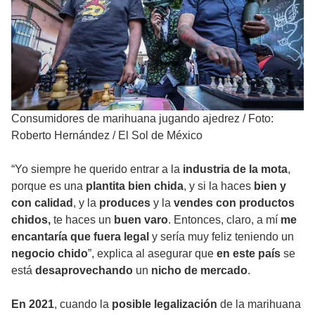
Consumidores de marihuana jugando ajedrez
/
Foto:
Roberto Hernández / El Sol de México
“Yo siempre he querido entrar a la
industria de la mota
,
porque es una
plantita bien chida
, y si la haces
bien y
con calidad
, y la
produces
y la
vendes con productos
chidos,
te haces un
buen varo
. Entonces, claro, a mí
me
encantaría que fuera legal
y sería muy feliz teniendo un
negocio chido
”, explica al asegurar que
en este país
se
está
desaprovechando
un
nicho de mercado
.
En 2021
, cuando la
posible legalización
de la marihuana