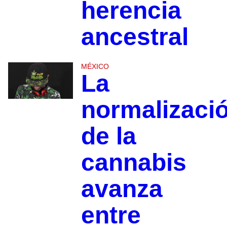
herencia
ancestral
MÉXICO
La
normalizaci
de la
cannabis
avanza
entre