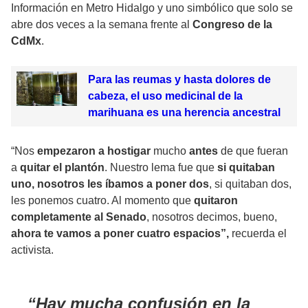
Información en Metro Hidalgo y uno simbólico que solo se
abre dos veces a la semana frente al
Congreso de la
CdMx
.
Para las reumas y hasta dolores de
cabeza, el uso medicinal de la
marihuana es una herencia ancestral
“Nos
empezaron a hostigar
mucho
antes
de que fueran
a
quitar el plantón
. Nuestro lema fue que
si quitaban
uno, nosotros les íbamos a poner dos
, si quitaban dos,
les ponemos cuatro. Al momento que
quitaron
completamente al Senado
, nosotros decimos, bueno,
ahora te vamos a poner cuatro espacios”,
recuerda el
activista.
Hay mucha confusión en la