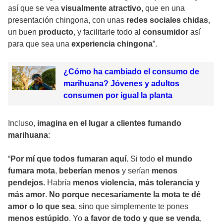
así que se vea
visualmente atractivo
, que en una
presentación chingona, con unas
redes sociales chidas
,
un buen
producto
, y facilitarle todo al
consumidor
así
para que sea una
experiencia chingona
”.
¿Cómo ha cambiado el consumo de
marihuana? Jóvenes y adultos
consumen por igual la planta
Incluso,
imagina en el lugar a clientes fumando
marihuana
:
“
Por mí que todos fumaran aquí.
Si todo
el mundo
fumara mota
,
beberían menos
y serían
menos
pendejos.
Habría
menos violencia
,
más tolerancia y
más amor
.
No porque necesariamente la mota te dé
amor o lo que sea
, sino que simplemente te pones
menos estúpido
. Yo
a favor de todo y que se venda
,