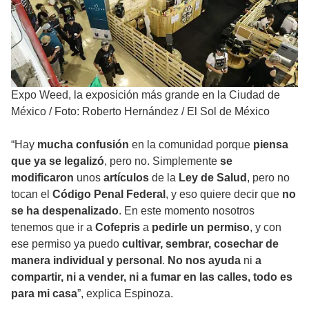
Expo Weed, la exposición más grande en la Ciudad de
México
/
Foto: Roberto Hernández / El Sol de México
“Hay
mucha confusión
en la comunidad porque
piensa
que ya se legalizó
, pero no. Simplemente
se
modificaron
unos
artículos
de la
Ley de Salud
, pero no
tocan el
Código Penal Federal
, y eso quiere decir que
no
se ha despenalizado
. En este momento nosotros
tenemos que ir a
Cofepris
a
pedirle un permiso
, y con
ese permiso ya puedo
cultivar, sembrar, cosechar
de
manera individual y personal
.
No nos ayuda
ni
a
compartir, ni a vender, ni a fumar en las calles, todo es
para mi casa
”, explica Espinoza.