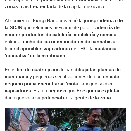
zonas más frecuentada
de la capital mexicana.
Al comienzo,
Fungi Bar
aprovechó la
jurisprudencia de
la SCJN
que referimos previamente para —
además de
vender productos de cafetería
,
coctelería
y
comida
—
entrar al
nicho de los consumidores de cannabis
y
tener
disponibles vapeadores
de THC, la
sustancia
‘recreativa’ de la marihuana
.
En el
bar de cuatro pisos
lucían
dibujadas plantas de
marihuana
y pequeñas señalizaciones de que
en este
negocio podía encontrarse ‘mota’
, aunque solo en
vapeadores
. Era un
negocio
que
Fric quería explotar
dado que veía su
potencial
en la
gente de la zona
.