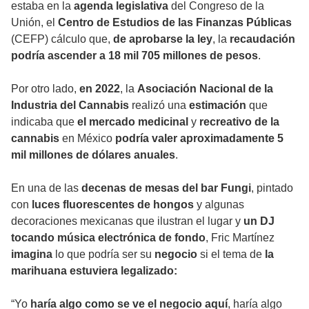
estaba en la
agenda legislativa
del Congreso de la
Unión, el
Centro de Estudios de las Finanzas Públicas
(CEFP) cálculo que,
de aprobarse la ley
, la
recaudación
podría ascender a 18 mil 705 millones de pesos
.
Por otro lado,
en 2022
, la
Asociación Nacional de la
Industria del Cannabis
realizó una
estimación
que
indicaba que
el mercado medicinal
y
recreativo de la
cannabis
en México
podría valer aproximadamente 5
mil millones de dólares anuales
.
En una de las
decenas de mesas del bar Fungi
, pintado
con
luces fluorescentes de hongos
y algunas
decoraciones mexicanas que ilustran el lugar y
un DJ
tocando música electrónica de fondo
, Fric Martínez
imagina
lo que podría ser su
negocio
si el tema de
la
marihuana estuviera legalizado:
“Yo
haría algo como se ve el negocio aquí
, haría algo