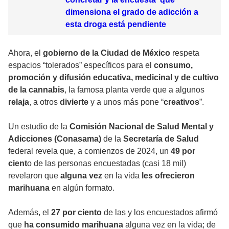
dimensiona el grado de adicción a
esta droga está pendiente
Ahora, el
gobierno de la Ciudad de México
respeta
espacios “tolerados” específicos para el
consumo,
promoción y difusión educativa, medicinal y de cultivo
de la cannabis
, la famosa planta verde que a algunos
relaja
, a otros
divierte
y a unos más pone “
creativos
”.
Un estudio de la
Comisión Nacional de Salud Mental y
Adicciones (Conasama)
de la
Secretaría de Salud
federal revela que, a comienzos de 2024, un
49 por
cient
o de las personas encuestadas (casi 18 mil)
revelaron que
alguna vez
en la vida
les ofrecieron
marihuana
en algún formato.
Además, el
27 por ciento
de las y los encuestados afirmó
que
ha consumido marihuana
alguna vez en la vida; de