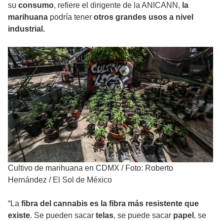
su
consumo
, refiere el dirigente de la ANICANN,
la
marihuana
podría tener
otros grandes usos a nivel
industrial.
Cultivo de marihuana en CDMX
/
Foto: Roberto
Hernández / El Sol de México
“La
fibra del cannabis es la fibra más resistente que
existe
. Se pueden sacar
telas
, se puede sacar
papel
, se