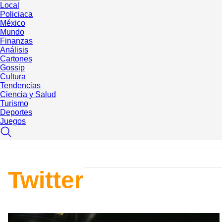
Local
Policiaca
México
Mundo
Finanzas
Análisis
Cartones
Gossip
Cultura
Tendencias
Ciencia y Salud
Turismo
Deportes
Juegos
Twitter