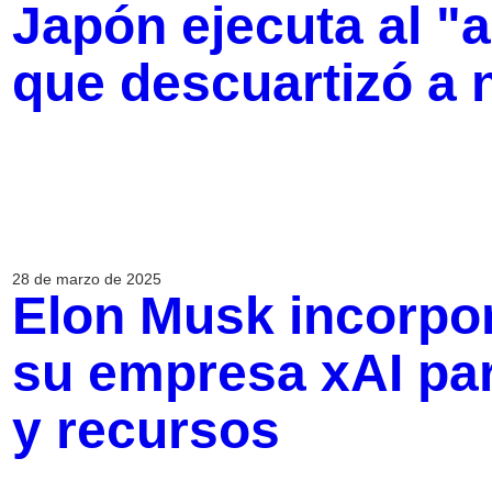
Japón ejecuta al "a
que descuartizó a
28 de marzo de 2025
Elon Musk incorpora
su empresa xAI pa
y recursos