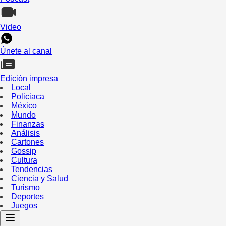
Video
Únete al canal
Edición impresa
Local
Policiaca
México
Mundo
Finanzas
Análisis
Cartones
Gossip
Cultura
Tendencias
Ciencia y Salud
Turismo
Deportes
Juegos