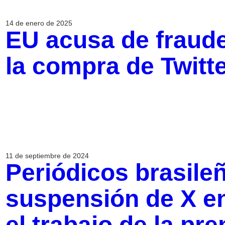
14 de enero de 2025
EU acusa de fraud
la compra de Twitt
11 de septiembre de 2024
Periódicos brasile
suspensión de X en
el trabajo de la pr