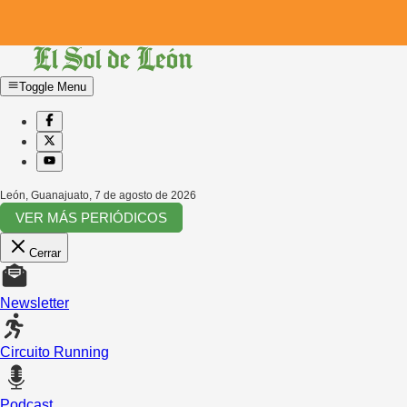
Toggle Menu
León, Guanajuato
,
7 de agosto de 2026
VER MÁS PERIÓDICOS
Cerrar
Newsletter
Circuito Running
Podcast