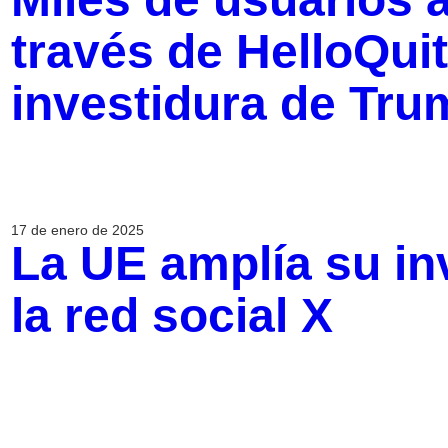
través de HelloQuit
investidura de Tru
17 de enero de 2025
La UE amplía su in
la red social X