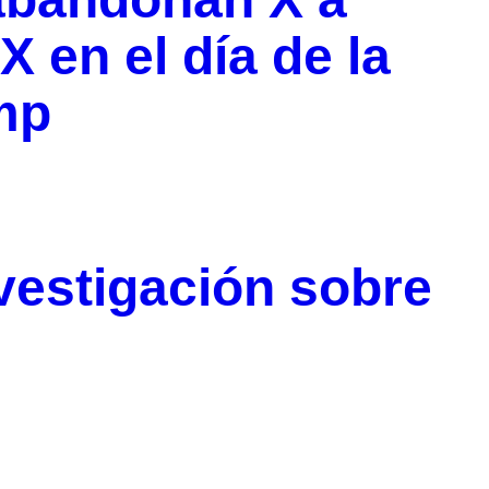
X en el día de la
mp
vestigación sobre