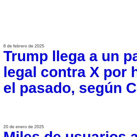
8 de febrero de 2025
Trump llega a un pa
legal contra X por 
el pasado, según 
20 de enero de 2025
Miles de usuarios