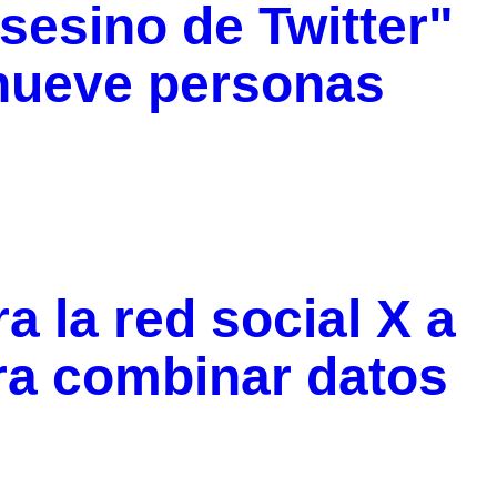
sesino de Twitter"
 nueve personas
 la red social X a
ra combinar datos