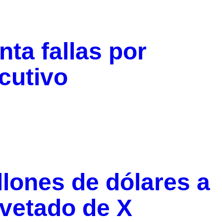
ta fallas por
cutivo
lones de dólares a
vetado de X