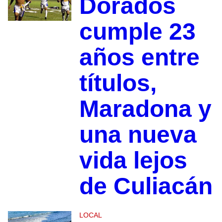
Dorados
cumple 23
años entre
títulos,
Maradona y
una nueva
vida lejos
de Culiacán
LOCAL