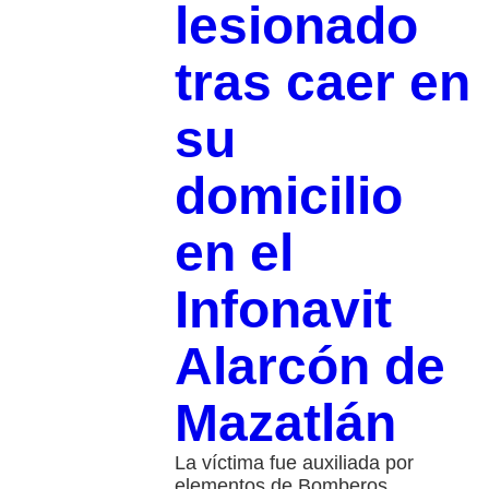
lesionado
tras caer en
su
domicilio
en el
Infonavit
Alarcón de
Mazatlán
La víctima fue auxiliada por
elementos de Bomberos