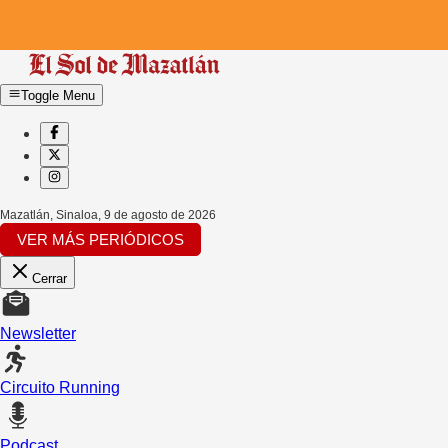
Toggle Menu
Mazatlán, Sinaloa
,
9 de agosto de 2026
VER MÁS PERIÓDICOS
Cerrar
Newsletter
Circuito Running
Podcast