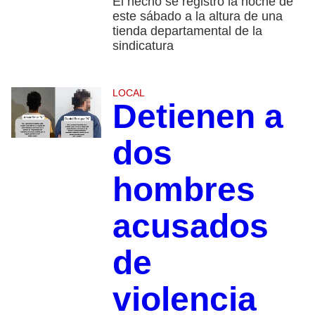
El hecho se registró la noche de
este sábado a la altura de una
tienda departamental de la
sindicatura
LOCAL
Detienen a
dos
hombres
acusados
de
violencia