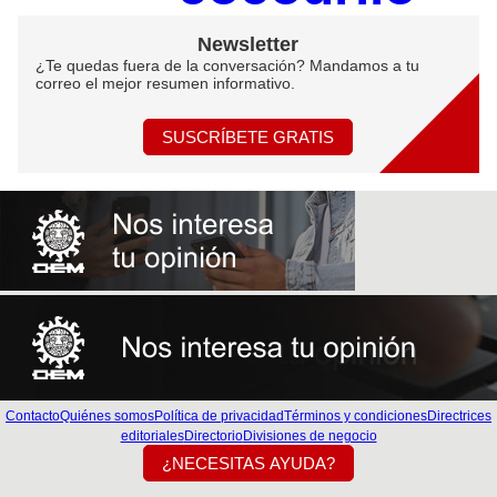
Newsletter
¿Te quedas fuera de la conversación? Mandamos a tu
correo el mejor resumen informativo.
SUSCRÍBETE GRATIS
Contacto
Quiénes somos
Política de privacidad
Términos y condiciones
Directrices
editoriales
Directorio
Divisiones de negocio
¿NECESITAS AYUDA?