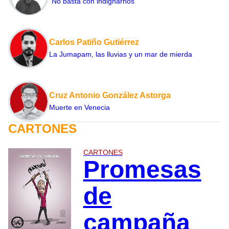
“No basta con indignarnos”
Carlos Patiño Gutiérrez
La Jumapam, las lluvias y un mar de mierda
Cruz Antonio González Astorga
Muerte en Venecia
CARTONES
CARTONES
Promesas
de
campaña