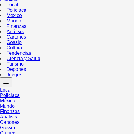
Local
Policiaca
México
Mundo
Finanzas
Análisis
Cartones
Gossip
Cultura
Tendencias
Ciencia y Salud
Turismo
Deportes
Juegos
Local
Policiaca
México
Mundo
Finanzas
Análisis
Cartones
Gossip
Cultura