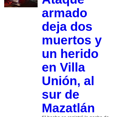
armado
deja dos
muertos y
un herido
en Villa
Unión, al
sur de
Mazatlán