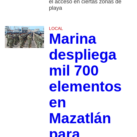
el acceso en ciertas zonas de
playa
LOCAL
Marina
despliega
mil 700
elementos
en
Mazatlán
para