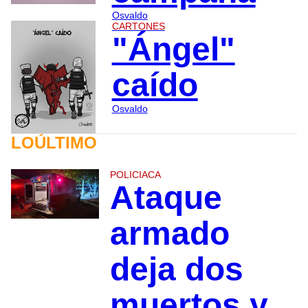
Osvaldo
CARTONES
"Ángel"
caído
Osvaldo
LOÚLTIMO
POLICIACA
Ataque
armado
deja dos
muertos y