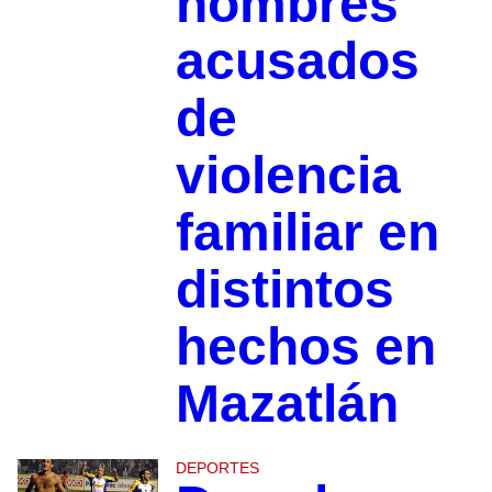
hombres
acusados
de
violencia
familiar en
distintos
hechos en
Mazatlán
DEPORTES