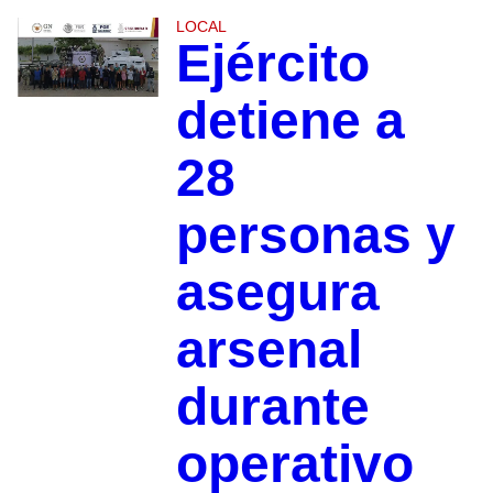
LOCAL
Ejército
detiene a
28
personas y
asegura
arsenal
durante
operativo