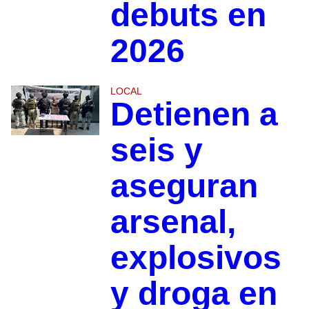
debuts en
2026
LOCAL
Detienen a
seis y
aseguran
arsenal,
explosivos
y droga en