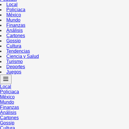
Local
Policiaca
México
Mundo
Finanzas
Análisis
Cartones
Gossip
Cultura
Tendencias
Ciencia y Salud
Turismo
Deportes
Juegos
Local
Policiaca
México
Mundo
Finanzas
Análisis
Cartones
Gossip
Cultura