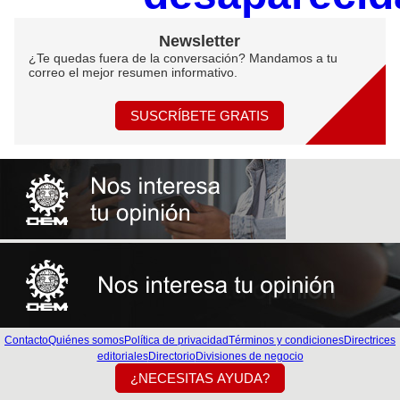
Newsletter
¿Te quedas fuera de la conversación? Mandamos a tu
correo el mejor resumen informativo.
SUSCRÍBETE GRATIS
Contacto
Quiénes somos
Política de privacidad
Términos y condiciones
Directrices
editoriales
Directorio
Divisiones de negocio
¿NECESITAS AYUDA?