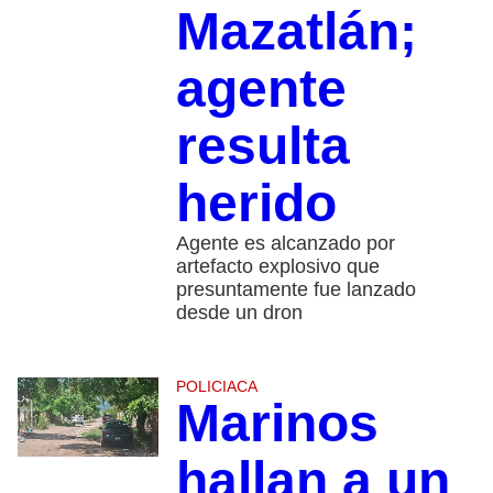
Mazatlán;
agente
resulta
herido
Agente es alcanzado por
artefacto explosivo que
presuntamente fue lanzado
desde un dron
POLICIACA
Marinos
hallan a un