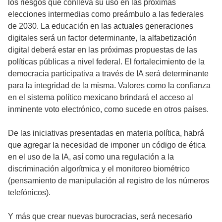
los riesgos que conlleva su uso en las próximas
elecciones intermedias como preámbulo a las federales
de 2030. La educación en las actuales generaciones
digitales será un factor determinante, la alfabetización
digital deberá estar en las próximas propuestas de las
políticas públicas a nivel federal. El fortalecimiento de la
democracia participativa a través de IA será determinante
para la integridad de la misma. Valores como la confianza
en el sistema político mexicano brindará el acceso al
inminente voto electrónico, como sucede en otros países.
De las iniciativas presentadas en materia política, habrá
que agregar la necesidad de imponer un código de ética
en el uso de la IA, así como una regulación a la
discriminación algorítmica y el monitoreo biométrico
(pensamiento de manipulación al registro de los números
telefónicos).
Y más que crear nuevas burocracias, será necesario