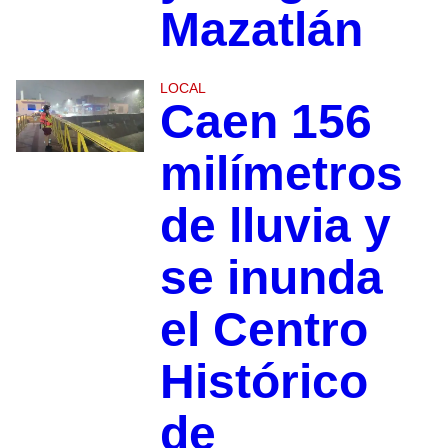
Mazatlán
LOCAL
Caen 156
milímetros
de lluvia y
se inunda
el Centro
Histórico
de