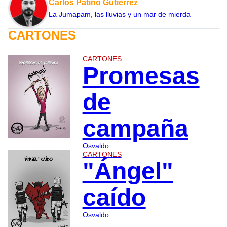
Carlos Patiño Gutiérrez
La Jumapam, las lluvias y un mar de mierda
CARTONES
CARTONES
Promesas
de
campaña
Osvaldo
CARTONES
"Ángel"
caído
Osvaldo