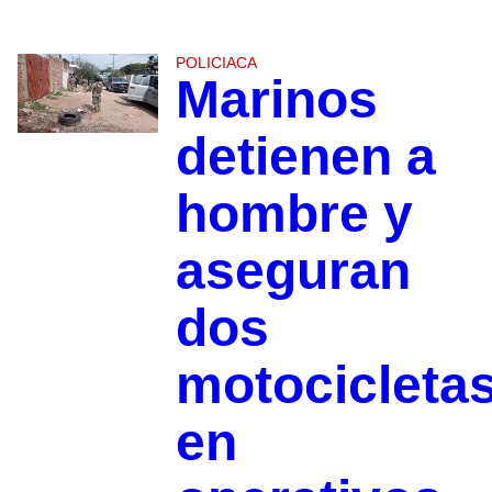
POLICIACA
Marinos
detienen a
hombre y
aseguran
dos
motocicleta
en