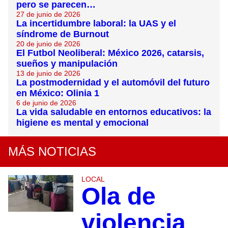
pero se parecen…
27 de junio de 2026
La incertidumbre laboral: la UAS y el
síndrome de Burnout
20 de junio de 2026
El Futbol Neoliberal: México 2026, catarsis,
sueños y manipulación
13 de junio de 2026
La postmodernidad y el automóvil del futuro
en México: Olinia 1
6 de junio de 2026
La vida saludable en entornos educativos: la
higiene es mental y emocional
MÁS NOTICIAS
LOCAL
Ola de
violencia