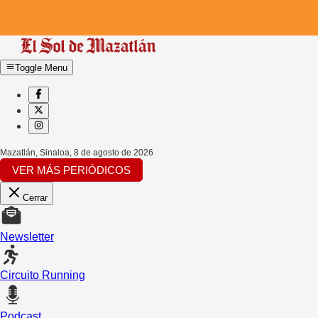
Toggle Menu
Mazatlán, Sinaloa
,
8 de agosto de 2026
VER MÁS PERIÓDICOS
Cerrar
Newsletter
Circuito Running
Podcast