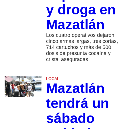
y droga en
Mazatlán
Los cuatro operativos dejaron
cinco armas largas, tres cortas,
714 cartuchos y más de 500
dosis de presunta cocaína y
cristal aseguradas
LOCAL
Mazatlán
tendrá un
sábado