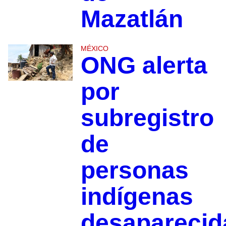
Mazatlán
MÉXICO
ONG alerta
por
subregistro
de
personas
indígenas
desapareci