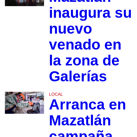
inaugura su
nuevo
venado en
la zona de
Galerías
LOCAL
Arranca en
Mazatlán
campaña