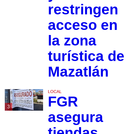
restringen
acceso en
la zona
turística de
Mazatlán
LOCAL
FGR
3
asegura
tiendas