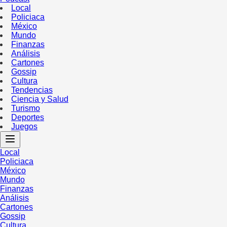
Local
Policiaca
México
Mundo
Finanzas
Análisis
Cartones
Gossip
Cultura
Tendencias
Ciencia y Salud
Turismo
Deportes
Juegos
Local
Policiaca
México
Mundo
Finanzas
Análisis
Cartones
Gossip
Cultura