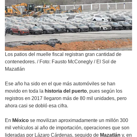
Los patios del muelle fiscal registran gran cantidad de
contenedores.
/
Foto: Fausto McConegly / El Sol de
Mazatlán
Ese año ha sido en el que más automóviles se han
movido en toda la
historia del puerto
, pues según los
registros en 2017 llegaron más de 80 mil unidades, pero
ahora casi se dobló esa cifra.
En
México
se movilizan aproximadamente un millón 300
mil vehículos al año de importación, operaciones que son
lideradas por Lázaro Cárdenas, seguido de
Mazatlán
y, en