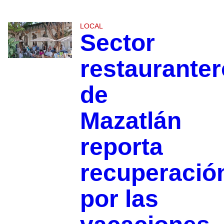
LOCAL
Sector
restauranter
de
Mazatlán
reporta
recuperació
por las