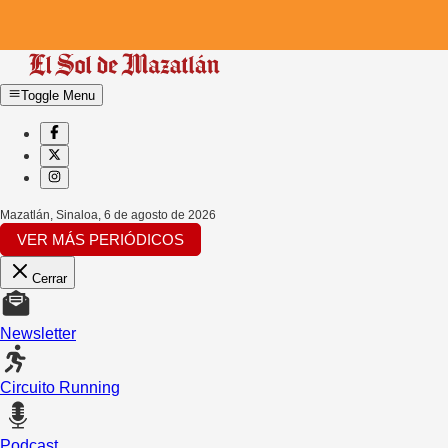
Toggle Menu
Mazatlán, Sinaloa
,
6 de agosto de 2026
VER MÁS PERIÓDICOS
Cerrar
Newsletter
Circuito Running
Podcast