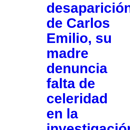
desaparició
de Carlos
Emilio, su
madre
denuncia
falta de
celeridad
en la
investigació