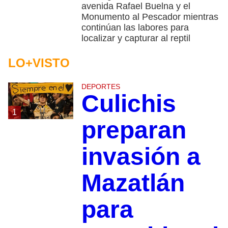
avenida Rafael Buelna y el
Monumento al Pescador mientras
continúan las labores para
localizar y capturar al reptil
LO+VISTO
DEPORTES
Culichis
1
preparan
invasión a
Mazatlán
para