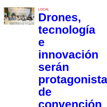
LOCAL
Drones,
tecnología
e
innovación
serán
protagonist
de
convención