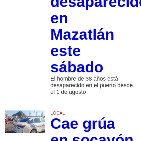
desaparecid
en
Mazatlán
este
sábado
El hombre de 38 años está
desaparecido en el puerto desde
el 1 de agosto
LOCAL
Cae grúa
en socavón