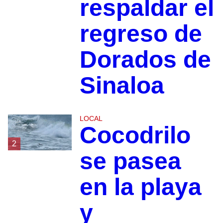
respaldar el
regreso de
Dorados de
Sinaloa
LOCAL
Cocodrilo
2
se pasea
en la playa
y