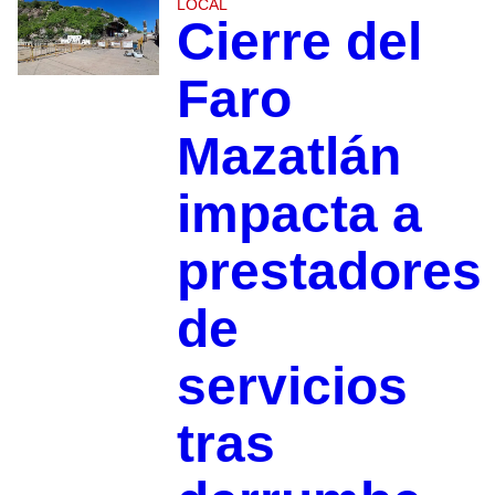
LOCAL
Cierre del
Faro
Mazatlán
impacta a
prestadores
de
servicios
tras