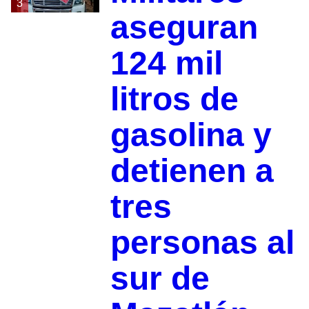
3
aseguran
124 mil
litros de
gasolina y
detienen a
tres
personas al
sur de