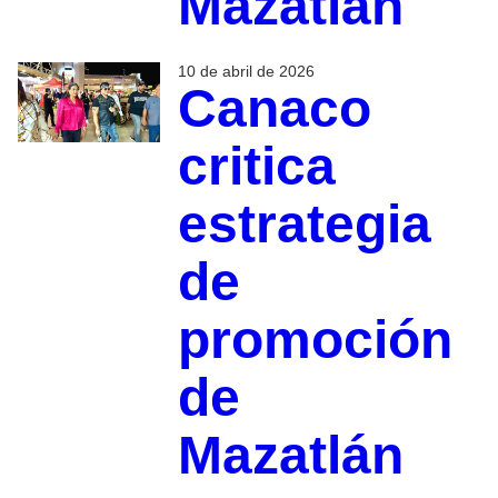
Mazatlán
10 de abril de 2026
Canaco
critica
estrategia
de
promoción
de
Mazatlán