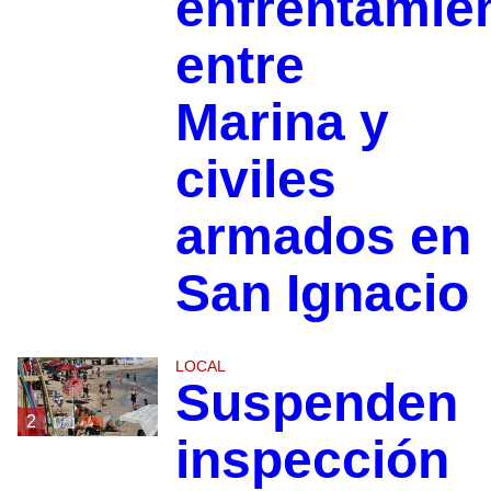
enfrentamie
entre
Marina y
civiles
armados en
San Ignacio
LOCAL
Suspenden
2
inspección