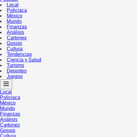
Local
Policiaca
México
Mundo
Finanzas
Análisis
Cartones
Gossip
Cultura
Tendencias
Ciencia y Salud
Turismo
Deportes
Juegos
Local
Policiaca
México
Mundo
Finanzas
Análisis
Cartones
Gossip
Cultura