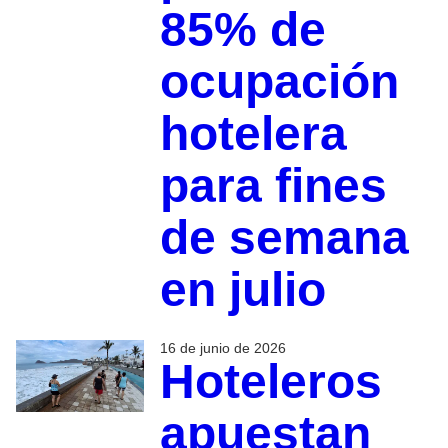
85% de
ocupación
hotelera
para fines
de semana
en julio
16 de junio de 2026
Hoteleros
apuestan