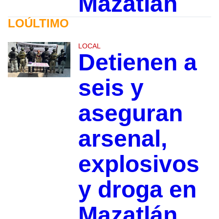
Mazatlán
LOÚLTIMO
LOCAL
Detienen a
seis y
aseguran
arsenal,
explosivos
y droga en
Mazatlán