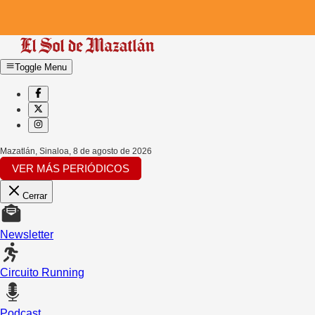
Toggle Menu
Mazatlán, Sinaloa
,
8 de agosto de 2026
VER MÁS PERIÓDICOS
Cerrar
Newsletter
Circuito Running
Podcast