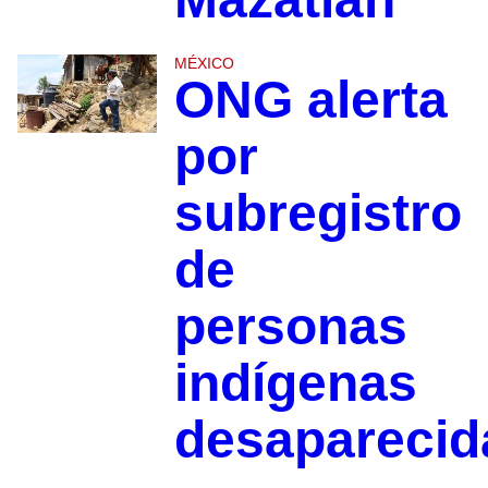
MÉXICO
ONG alerta
por
subregistro
de
personas
indígenas
desapareci