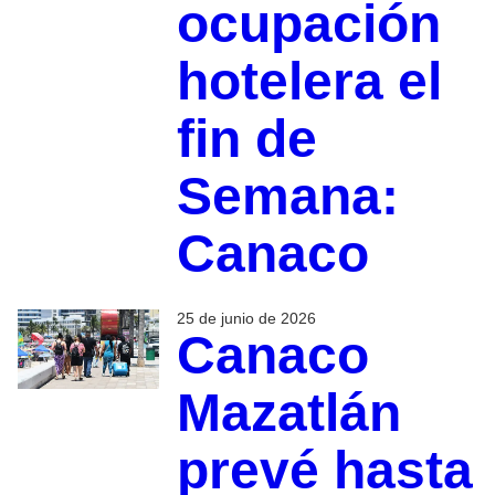
ocupación
hotelera el
fin de
Semana:
Canaco
25 de junio de 2026
Canaco
Mazatlán
prevé hasta