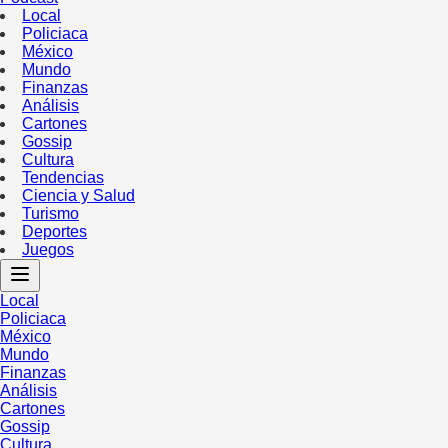
Local
Policiaca
México
Mundo
Finanzas
Análisis
Cartones
Gossip
Cultura
Tendencias
Ciencia y Salud
Turismo
Deportes
Juegos
Local
Policiaca
México
Mundo
Finanzas
Análisis
Cartones
Gossip
Cultura