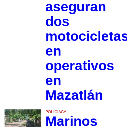
aseguran
dos
motocicleta
en
operativos
en
Mazatlán
POLICIACA
Marinos