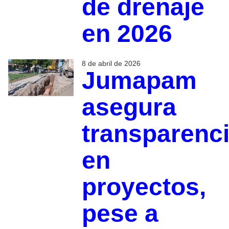
de drenaje
en 2026
8 de abril de 2026
Jumapam
asegura
transparenc
en
proyectos,
pese a