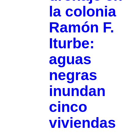
la colonia
Ramón F.
Iturbe:
aguas
negras
inundan
cinco
viviendas