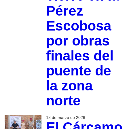
Pérez
Escobosa
por obras
finales del
puente de
la zona
norte
13 de marzo de 2026
El Cárcamo