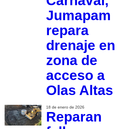
Carnaval,
Jumapam
repara
drenaje en
zona de
acceso a
Olas Altas
18 de enero de 2026
Reparan