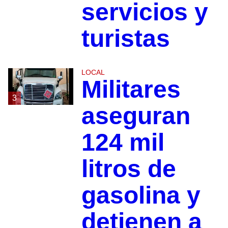
servicios y
turistas
LOCAL
Militares
3
aseguran
124 mil
litros de
gasolina y
detienen a