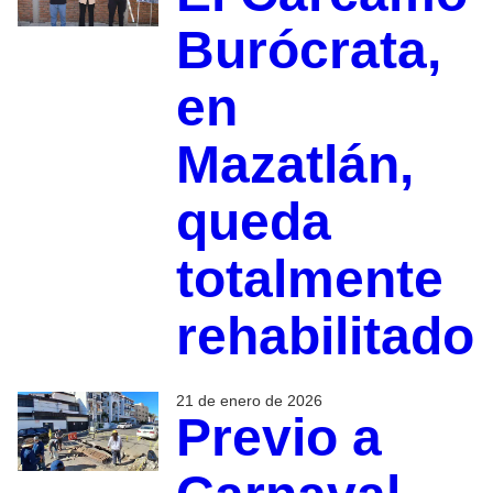
Burócrata,
en
Mazatlán,
queda
totalmente
rehabilitado
21 de enero de 2026
Previo a