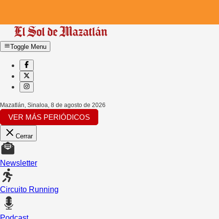
Toggle Menu
Mazatlán, Sinaloa
,
8 de agosto de 2026
VER MÁS PERIÓDICOS
Cerrar
Newsletter
Circuito Running
Podcast