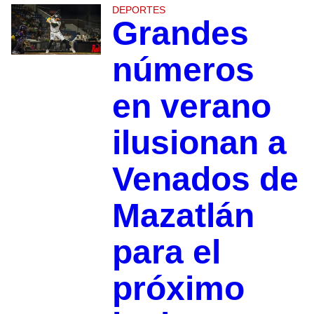
DEPORTES
Grandes
números
en verano
ilusionan a
Venados de
Mazatlán
para el
próximo