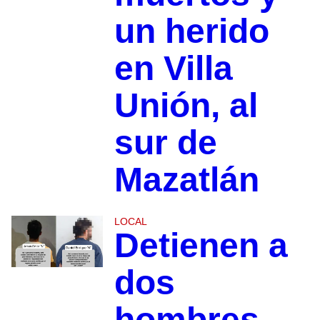
un herido
en Villa
Unión, al
sur de
Mazatlán
LOCAL
Detienen a
dos
hombres