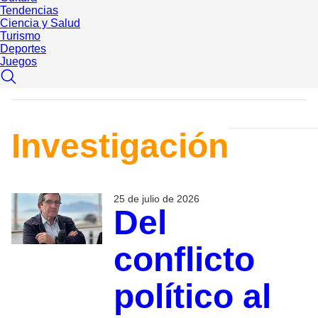
Tendencias
Ciencia y Salud
Turismo
Deportes
Juegos
Investigación
25 de julio de 2026
Del
conflicto
político al