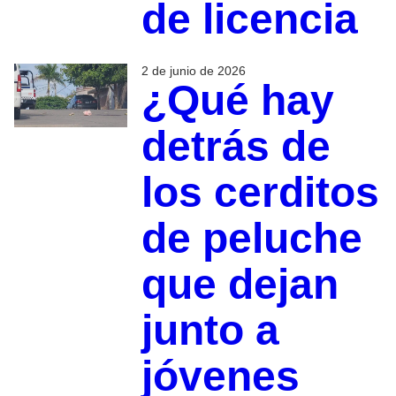
de licencia
2 de junio de 2026
¿Qué hay
detrás de
los cerditos
de peluche
que dejan
junto a
jóvenes