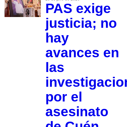
PAS exige
justicia; no
hay
avances en
las
investigacio
por el
asesinato
de Cuén