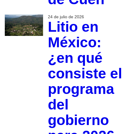
24 de julio de 2026
Litio en
México:
¿en qué
consiste el
programa
del
gobierno