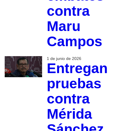
contra
Maru
Campos
1 de junio de 2026
Entregan
pruebas
contra
Mérida
Sánchez,