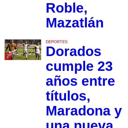
Roble,
Mazatlán
DEPORTES
Dorados
2
cumple 23
años entre
títulos,
Maradona y
una nueva