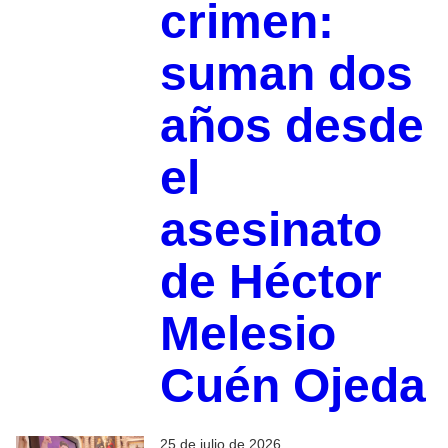
crimen:
suman dos
años desde
el
asesinato
de Héctor
Melesio
Cuén Ojeda
25 de julio de 2026