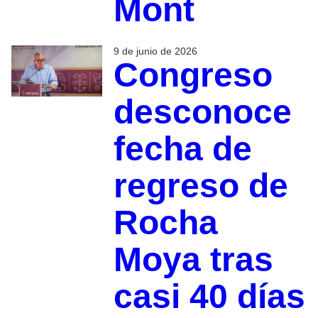
Mont
9 de junio de 2026
Congreso
desconoce
fecha de
regreso de
Rocha
Moya tras
casi 40 días