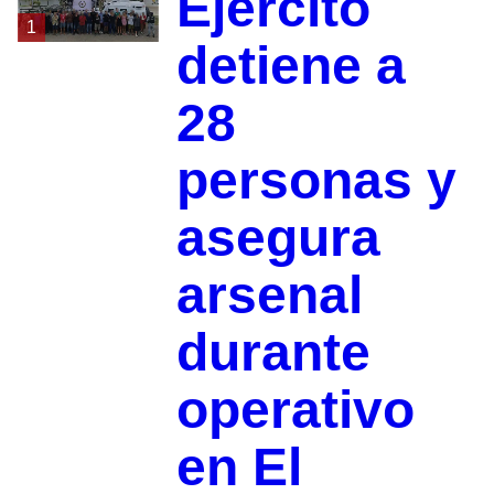
Ejército
1
detiene a
28
personas y
asegura
arsenal
durante
operativo
en El