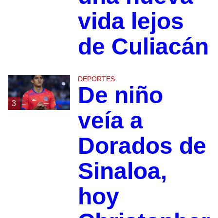
vida lejos
de Culiacán
DEPORTES
De niño
3
veía a
Dorados de
Sinaloa,
hoy