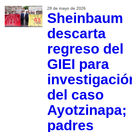
28 de mayo de 2026
Sheinbaum
descarta
regreso del
GIEI para
investigació
del caso
Ayotzinapa;
padres