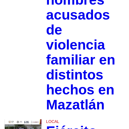
acusados
de
violencia
familiar en
distintos
hechos en
Mazatlán
LOCAL