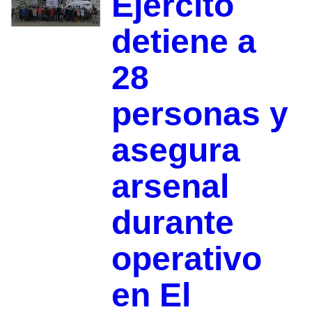
Ejército
detiene a
28
personas y
asegura
arsenal
durante
operativo
en El