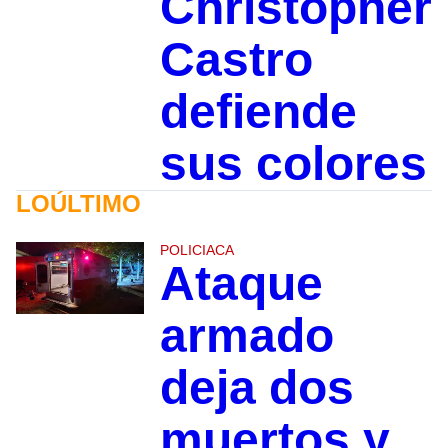
Christopher
Castro
defiende
sus colores
LOÚLTIMO
POLICIACA
Ataque
armado
deja dos
muertos y