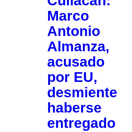
Culiacán:
Marco
Antonio
Almanza,
acusado
por EU,
desmiente
haberse
entregado