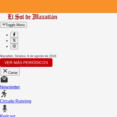
Toggle Menu
Mazatlán, Sinaloa
,
9 de agosto de 2026
VER MÁS PERIÓDICOS
Cerrar
Newsletter
Circuito Running
Podcast