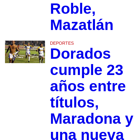
Roble,
Mazatlán
DEPORTES
Dorados
cumple 23
años entre
títulos,
Maradona y
una nueva