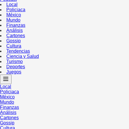
Local
Policiaca
México
Mundo
Finanzas
Análisis
Cartones
Gossip
Cultura
Tendencias
Ciencia y Salud
Turismo
Deportes
Juegos
Local
Policiaca
México
Mundo
Finanzas
Análisis
Cartones
Gossip
Cultura