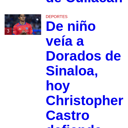
DEPORTES
De niño
3
veía a
Dorados de
Sinaloa,
hoy
Christopher
Castro