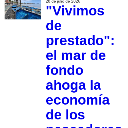
28 de julio de 2026
​"Vivimos
de
prestado":
el mar de
fondo
ahoga la
economía
de los