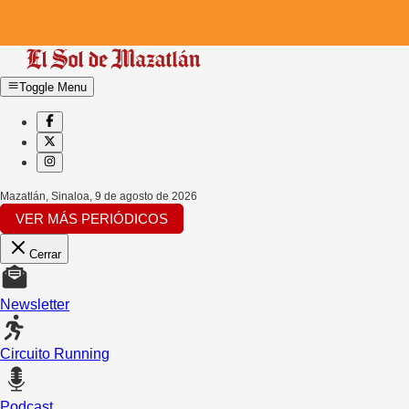
Toggle Menu
Mazatlán, Sinaloa
,
9 de agosto de 2026
VER MÁS PERIÓDICOS
Cerrar
Newsletter
Circuito Running
Podcast