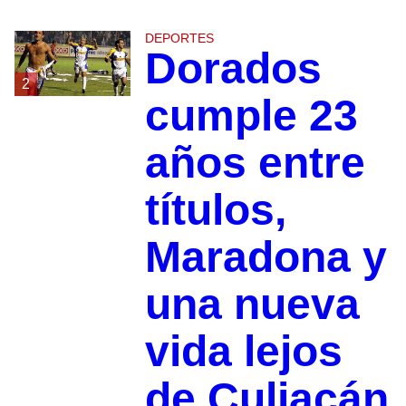
DEPORTES
Dorados
2
cumple 23
años entre
títulos,
Maradona y
una nueva
vida lejos
de Culiacán