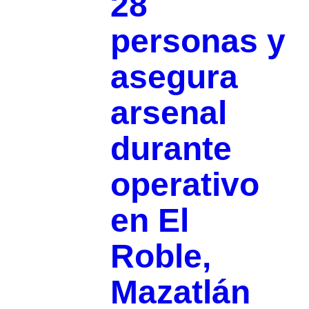
28
personas y
asegura
arsenal
durante
operativo
en El
Roble,
Mazatlán