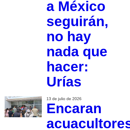
a México
seguirán,
no hay
nada que
hacer:
Urías
13 de julio de 2026
Encaran
acuacultore