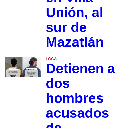
Unión, al
sur de
Mazatlán
LOCAL
Detienen a
dos
hombres
acusados
de