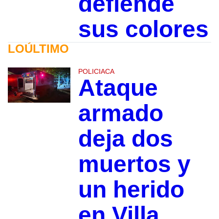
defiende
sus colores
LOÚLTIMO
POLICIACA
Ataque
armado
deja dos
muertos y
un herido
en Villa