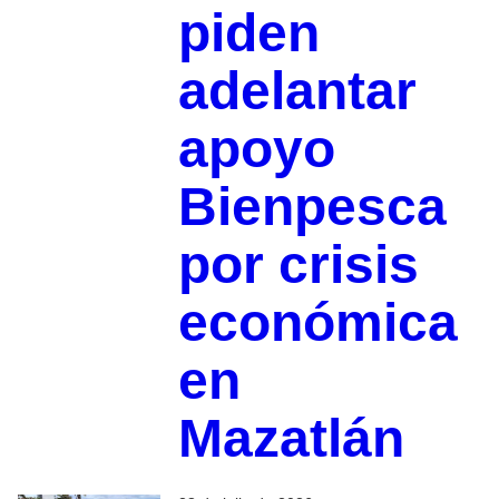
piden
adelantar
apoyo
Bienpesca
por crisis
económica
en
Mazatlán