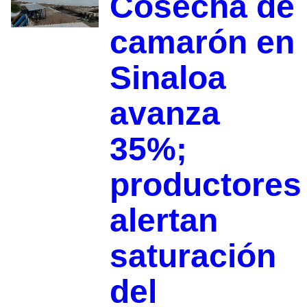
Cosecha de
camarón en
Sinaloa
avanza
35%;
productores
alertan
saturación
del