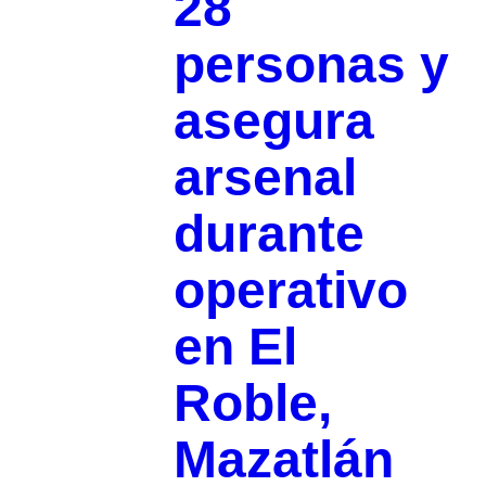
28
personas y
asegura
arsenal
durante
operativo
en El
Roble,
Mazatlán