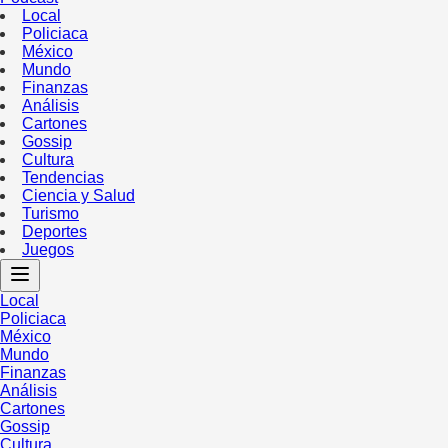
Local
Policiaca
México
Mundo
Finanzas
Análisis
Cartones
Gossip
Cultura
Tendencias
Ciencia y Salud
Turismo
Deportes
Juegos
Local
Policiaca
México
Mundo
Finanzas
Análisis
Cartones
Gossip
Cultura