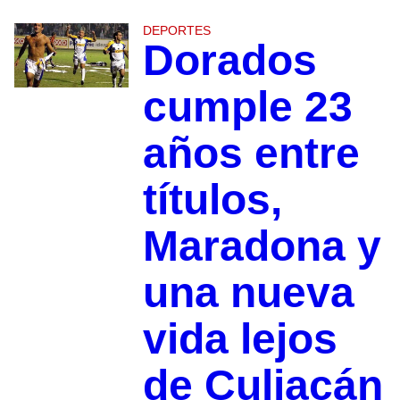
DEPORTES
Dorados
cumple 23
años entre
títulos,
Maradona y
una nueva
vida lejos
de Culiacán