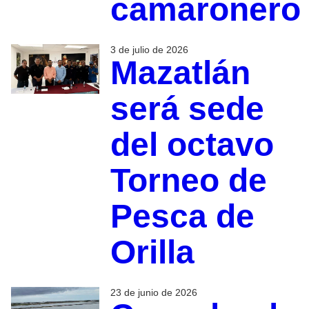
camaronero
3 de julio de 2026
Mazatlán
será sede
del octavo
Torneo de
Pesca de
Orilla
23 de junio de 2026