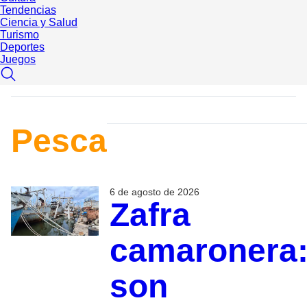
Tendencias
Ciencia y Salud
Turismo
Deportes
Juegos
Pesca
6 de agosto de 2026
Zafra
camaronera
son