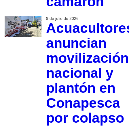
camarón
9 de julio de 2026
Acuacultore
anuncian
movilización
nacional y
plantón en
Conapesca
por colapso