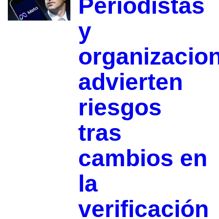
Periodistas
y
organizacio
advierten
riesgos
tras
cambios en
la
verificación