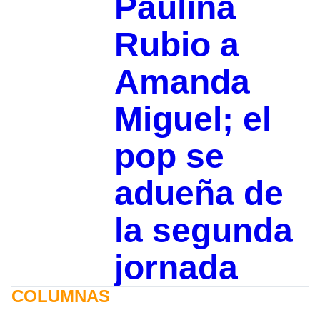
Paulina
Rubio a
Amanda
Miguel; el
pop se
adueña de
la segunda
jornada
COLUMNAS