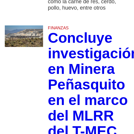
como la carne de res, cerdo,
pollo, huevo, entre otros
FINANZAS
Concluye
investigació
en Minera
Peñasquito
en el marco
del MLRR
del T-MEC