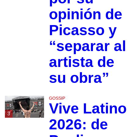
opinión de
Picasso y
“separar al
artista de
su obra”
GOSSIP
Vive Latino
3
2026: de