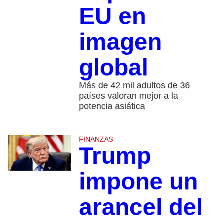
EU en
imagen
global
Más de 42 mil adultos de 36
países valoran mejor a la
potencia asiática
FINANZAS
Trump
impone un
arancel del