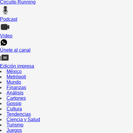
Circuito Running
Podcast
Video
Únete al canal
Edición impresa
México
Metrópoli
Mundo
Finanzas
Análisis
Cartones
Gossip
Cultura
Tendencias
Ciencia y Salud
Turismo
Juegos