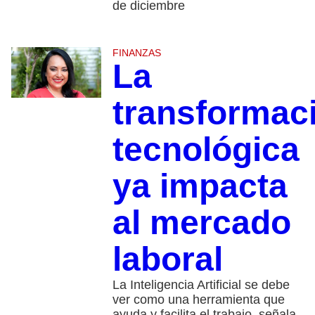
de diciembre
FINANZAS
La
transformac
tecnológica
ya impacta
al mercado
laboral
La Inteligencia Artificial se debe
ver como una herramienta que
ayuda y facilita el trabajo, señala