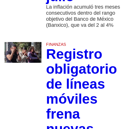
La inflación acumuló tres meses
consecutivos dentro del rango
objetivo del Banco de México
(Banxico), que va del 2 al 4%
FINANZAS
Registro
obligatorio
de líneas
móviles
frena
nuevas