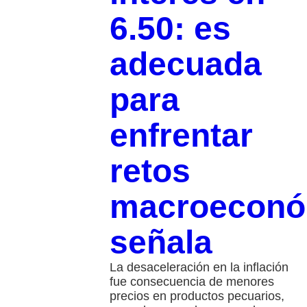
6.50: es
adecuada
para
enfrentar
retos
macroeconó
señala
La desaceleración en la inflación
fue consecuencia de menores
precios en productos pecuarios,