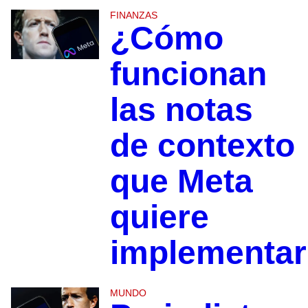
FINANZAS
¿Cómo
funcionan
las notas
de contexto
que Meta
quiere
implementa
MUNDO