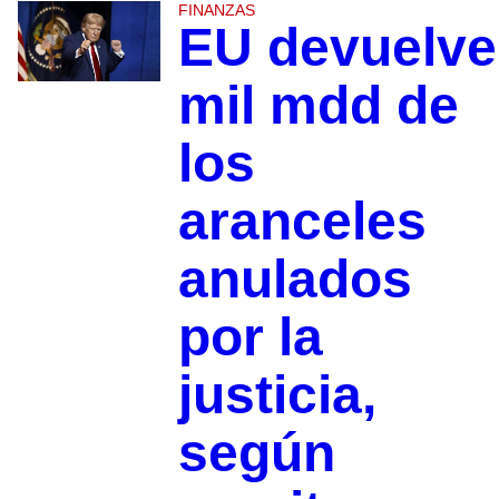
FINANZAS
EU devuelve
mil mdd de
los
aranceles
anulados
por la
justicia,
según