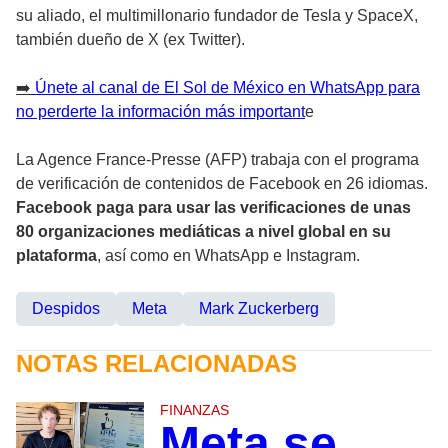
su aliado, el multimillonario fundador de Tesla y SpaceX,
también dueño de X (ex Twitter).
➡️
Únete al canal de El Sol de México en WhatsApp para
no perderte la información más important
e
La Agence France-Presse (AFP) trabaja con el programa
de verificación de contenidos de Facebook en 26 idiomas.
Facebook paga para usar las verificaciones de unas
80 organizaciones mediáticas a nivel global en su
plataforma
, así como en WhatsApp e Instagram.
Despidos
Meta
Mark Zuckerberg
NOTAS RELACIONADAS
FINANZAS
Meta se