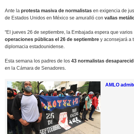
Ante la
protesta masiva de normalistas
en exigencia de jus
de Estados Unidos en México se amuralló con
vallas metáli
“El jueves 26 de septiembre, la Embajada espera que varios
operaciones públicas el 26 de septiembre
y aconsejará a t
diplomacia estadounidense.
Esta semana los padres de los
43 normalistas desapareci
en la Cámara de Senadores.
AMLO admite