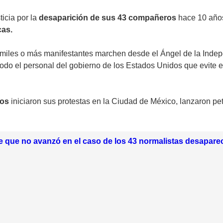
ticia por la
desaparición de sus 43 compañeros
hace 10 año
cas.
 miles o más manifestantes marchen desde el Ángel de la Inde
odo el personal del gobierno de los Estados Unidos que evite e
dos
iniciaron sus protestas en la Ciudad de México, lanzaron pe
 que no avanzó en el caso de los 43 normalistas desapare