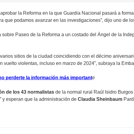
aprobar la Reforma en la que Guardia Nacional pasará a formar
ara que podamos avanzar en las investigaciones”, dijo uno de l
 sobre Paseo de la Reforma a un costado del Ángel de la In
arios sitios de la ciudad coincidiendo con el décimo aniversari
 vuelto violentas, incluso en marzo de 2024”, subraya la Emba
no perderte la información más important
e
ón de los 43 normalistas
de la normal rural Raúl Isidro Burgos
” y esperan que la administración de
Claudia Sheinbaum
Pardo