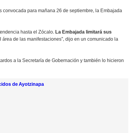
s convocada para mañana 26 de septiembre, la Embajada
pendencia hasta el Zócalo.
La Embajada limitará sus
l área de las manifestaciones”, dijo en un comunicado la
tardos a la Secretaría de Gobernación y también lo hicieron
cidos de Ayotzinapa