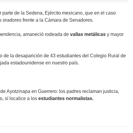
 parte de la Sedena, Ejército mexicano, que en el caso
os oradores frente a la Cámara de Senadores.
dependencia, amaneció rodeada de
vallas metálicas
y mayor
o de la desaparición de 43 estudiantes del Colegio Rural de
jada estadounidense en nuestro país.
 de Ayotzinapa en Guerrero: los padres reclaman justicia,
, sí localice a los
estudiantes normalistas.