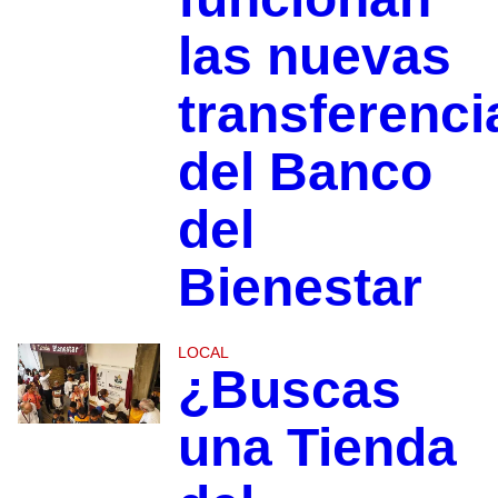
las nuevas
transferenci
del Banco
del
Bienestar
LOCAL
¿Buscas
una Tienda