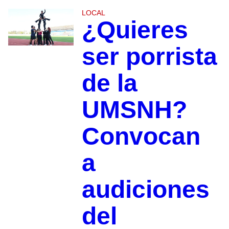
LOCAL
¿Quieres
ser porrista
de la
UMSNH?
Convocan
a
audiciones
del