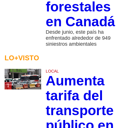
forestales
en Canadá
Desde junio, este país ha
enfrentado alrededor de 949
siniestros ambientales
LO+VISTO
LOCAL
Aumenta
1
tarifa del
transporte
público en