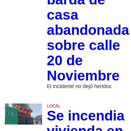
casa
abandonada
sobre calle
20 de
Noviembre
El incidente no dejó heridos
LOCAL
Se incendia
vivienda en