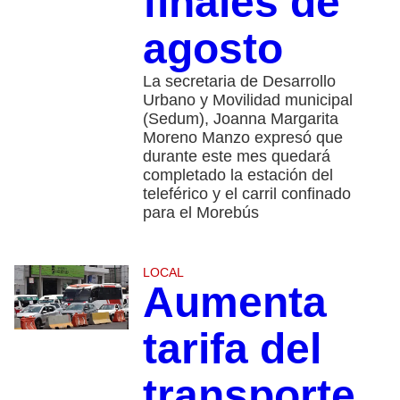
finales de
agosto
La secretaria de Desarrollo
Urbano y Movilidad municipal
(Sedum), Joanna Margarita
Moreno Manzo expresó que
durante este mes quedará
completado la estación del
teleférico y el carril confinado
para el Morebús
LOCAL
Aumenta
tarifa del
transporte