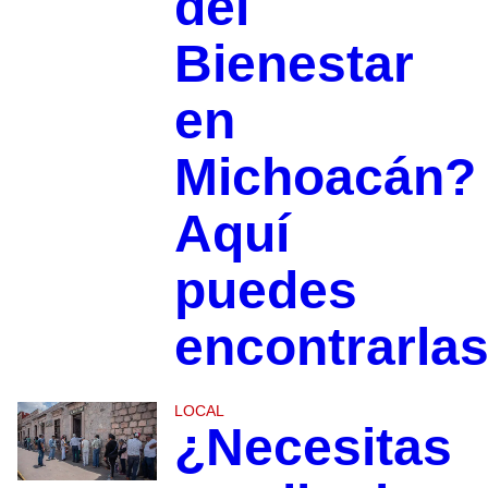
del
Bienestar
en
Michoacán?
Aquí
puedes
encontrarla
LOCAL
¿Necesitas