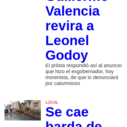
Valencia
revira a
Leonel
Godoy
El priista respondió así al anuncio
que hizo el exgobernador, hoy
morenista, de que lo denunciará
por calumnioso
LOCAL
Se cae
barda de