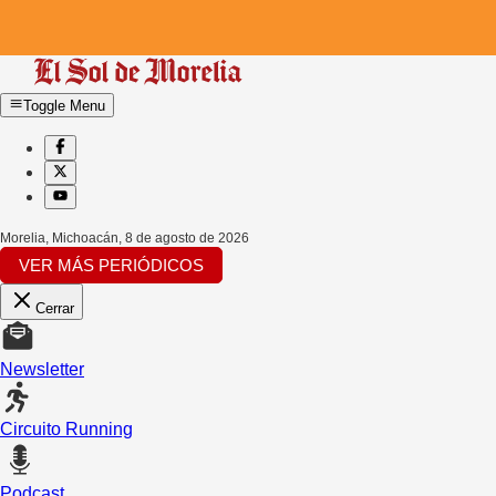
Toggle Menu
Morelia, Michoacán
,
8 de agosto de 2026
VER MÁS PERIÓDICOS
Cerrar
Newsletter
Circuito Running
Podcast