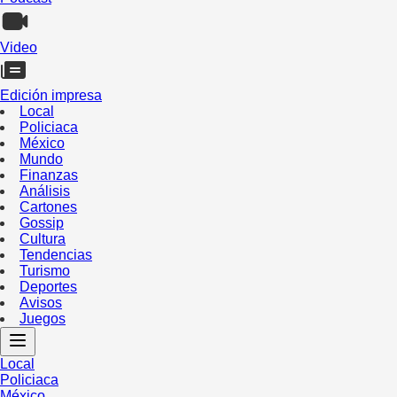
Video
Edición impresa
Local
Policiaca
México
Mundo
Finanzas
Análisis
Cartones
Gossip
Cultura
Tendencias
Turismo
Deportes
Avisos
Juegos
Local
Policiaca
México