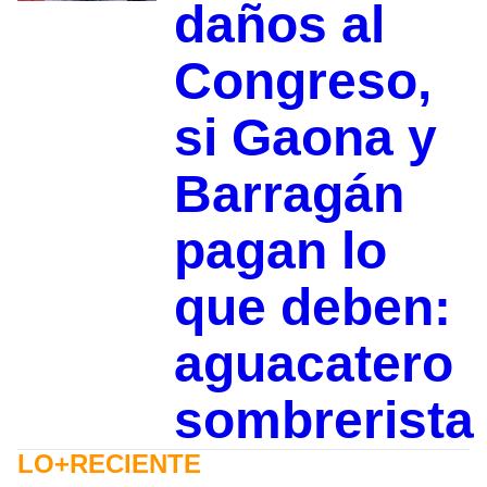
daños al
Congreso,
si Gaona y
Barragán
pagan lo
que deben:
aguacatero
sombrerista
LO+RECIENTE