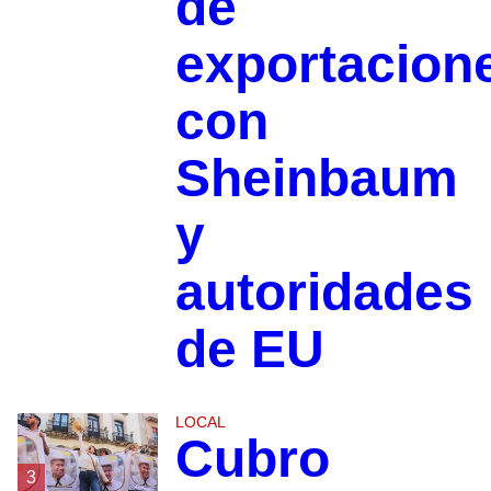
de
exportacion
con
Sheinbaum
y
autoridades
de EU
LOCAL
Cubro
3