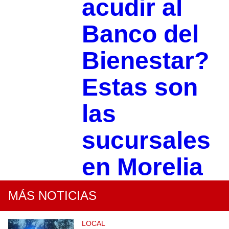
acudir al
Banco del
Bienestar?
Estas son
las
sucursales
en Morelia
MÁS NOTICIAS
LOCAL