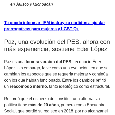
en Jalisco y Michoacán
Te puede interesar: IEM instruye a partidos a ajustar
prerrogativas para mujeres y LGBTIQ+
Paz, una evolución del PES, ahora con
más experiencia, sostiene Eder López
Paz es una
tercera versión del PES
, reconoció Éder
López, sin embargo, la ve como una evolución, en que se
cambian los aspectos que se requería mejorar y continúa
con los que habían funcionado. Entre los cambios refirió
un
reacomodo interno
, tanto ideológico como estructural.
Recordó que el esfuerzo de constituir una alternativa
política tiene
más de 20 años
, primero como Encuentro
Social, que perdió su registro en 2018, por no alcanzar el