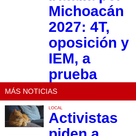
Michoacán
2027: 4T,
oposición y
IEM, a
prueba
MÁS NOTICIAS
LOCAL
Activistas
piden a