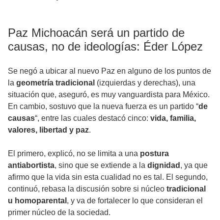
Paz Michoacán será un partido de
causas, no de ideologías: Éder López
Se negó a ubicar al nuevo Paz en alguno de los puntos de
la
geometría tradicional
(izquierdas y derechas), una
situación que, aseguró, es muy vanguardista para México.
En cambio, sostuvo que la nueva fuerza es un partido “
de
causas
“, entre las cuales destacó cinco:
vida, familia,
valores, libertad y paz
.
El primero, explicó, no se limita a una
postura
antiabortista
, sino que se extiende a la
dignidad
, ya que
afirmo que la vida sin esta cualidad no es tal. El segundo,
continuó, rebasa la discusión sobre si núcleo
tradicional
u homoparental
, y va de fortalecer lo que consideran el
primer núcleo de la sociedad.