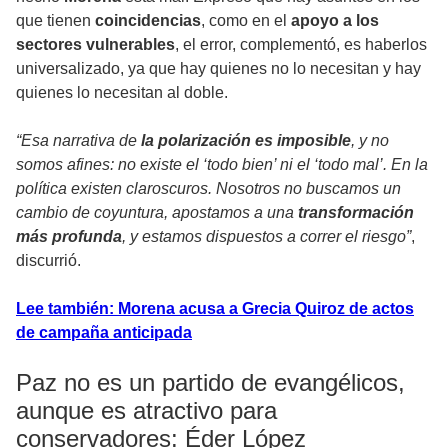
que tienen
coincidencias
, como en el
apoyo a los
sectores vulnerables
, el error, complementó, es haberlos
universalizado, ya que hay quienes no lo necesitan y hay
quienes lo necesitan al doble.
“Esa narrativa de
la polarización es imposible
, y no
somos afines: no existe el ‘todo bien’ ni el ‘todo mal’. En la
política existen claroscuros. Nosotros no buscamos un
cambio de coyuntura, apostamos a una
transformación
más profunda
, y estamos dispuestos a correr el riesgo”
,
discurrió.
Lee también: Morena acusa a Grecia Quiroz de actos
de campaña anticipada
Paz no es un partido de evangélicos,
aunque es atractivo para
conservadores: Éder López