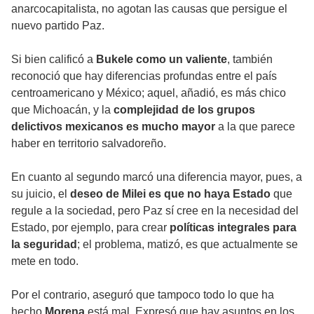
anarcocapitalista, no agotan las causas que persigue el
nuevo partido Paz.
Si bien calificó a
Bukele como un valiente
, también
reconoció que hay diferencias profundas entre el país
centroamericano y México; aquel, añadió, es más chico
que Michoacán, y la
complejidad de los grupos
delictivos mexicanos es mucho mayor
a la que parece
haber en territorio salvadoreño.
En cuanto al segundo marcó una diferencia mayor, pues, a
su juicio, el
deseo de Milei es que no haya Estado
que
regule a la sociedad, pero Paz sí cree en la necesidad del
Estado, por ejemplo, para crear
políticas integrales para
la seguridad
; el problema, matizó, es que actualmente se
mete en todo.
Por el contrario, aseguró que tampoco todo lo que ha
hecho
Morena
está mal. Expresó que hay asuntos en los