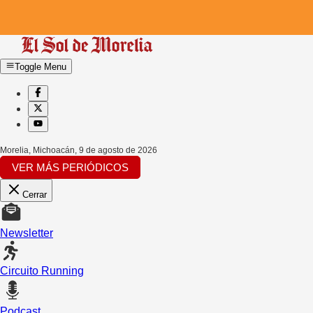
Toggle Menu
Morelia, Michoacán
,
9 de agosto de 2026
VER MÁS PERIÓDICOS
Cerrar
Newsletter
Circuito Running
Podcast