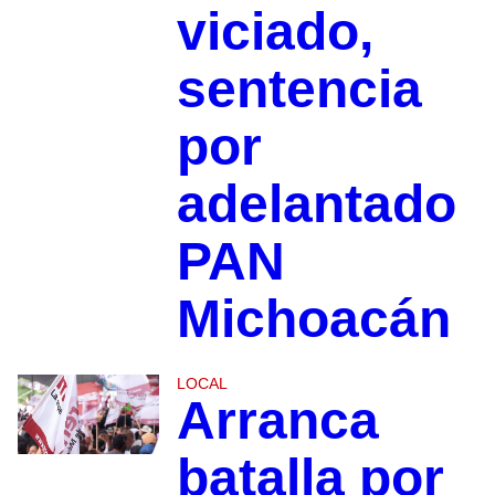
viciado,
sentencia
por
adelantado
PAN
Michoacán
LOCAL
Arranca
batalla por