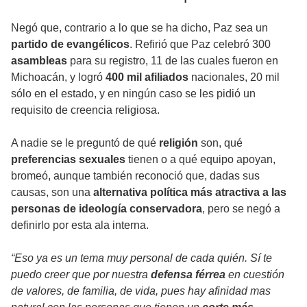
Negó que, contrario a lo que se ha dicho, Paz sea un
partido de evangélicos
. Refirió que Paz celebró 300
asambleas
para su registro, 11 de las cuales fueron en
Michoacán, y logró
400 mil afiliados
nacionales, 20 mil
sólo en el estado, y en ningún caso se les pidió un
requisito de creencia religiosa.
A nadie se le preguntó de qué
religión
son, qué
preferencias sexuales
tienen o a qué equipo apoyan,
bromeó, aunque también reconoció que, dadas sus
causas, son una
alternativa política más atractiva a las
personas de ideología conservadora
, pero se negó a
definirlo por esta ala interna.
“Eso ya es un tema muy personal de cada quién. Sí te
puedo creer que por nuestra
defensa férrea
en cuestión
de valores, de familia, de vida, pues hay afinidad mas