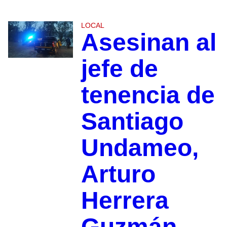
LOCAL
Asesinan al
jefe de
tenencia de
Santiago
Undameo,
Arturo
Herrera
Guzmán