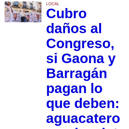
LOCAL
Cubro
daños al
Congreso,
si Gaona y
Barragán
pagan lo
que deben:
aguacatero