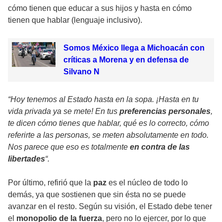
cómo tienen que educar a sus hijos y hasta en cómo
tienen que hablar (lenguaje inclusivo).
Somos México llega a Michoacán con
críticas a Morena y en defensa de
Silvano N
“Hoy tenemos al Estado hasta en la sopa. ¡Hasta en tu
vida privada ya se mete! En tus
preferencias personales
,
te dicen cómo tienes que hablar, qué es lo correcto, cómo
referirte a las personas, se meten absolutamente en todo.
Nos parece que eso es totalmente
en contra de las
libertades
“.
Por último, refirió que la
paz
es el núcleo de todo lo
demás, ya que sostienen que sin ésta no se puede
avanzar en el resto. Según su visión, el Estado debe tener
el
monopolio de la fuerza
, pero no lo ejercer, por lo que