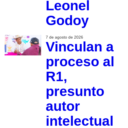
Leonel
Godoy
7 de agosto de 2026
Vinculan a
proceso al
R1,
presunto
autor
intelectual