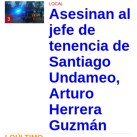
LOCAL
Asesinan al
3
jefe de
tenencia de
Santiago
Undameo,
Arturo
Herrera
Guzmán