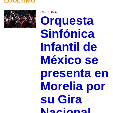
LOÚLTIMO
CULTURA
Orquesta
Sinfónica
Infantil de
México se
presenta en
Morelia por
su Gira
Nacional