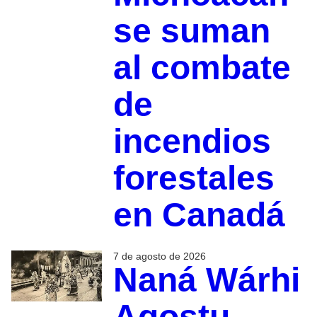
se suman
al combate
de
incendios
forestales
en Canadá
7 de agosto de 2026
Naná Wárhi
Agostu,