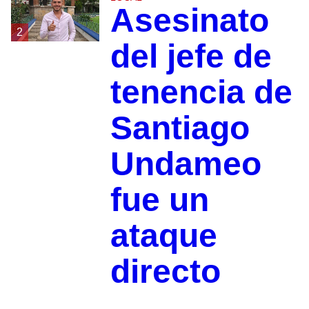
Asesinato
2
del jefe de
tenencia de
Santiago
Undameo
fue un
ataque
directo