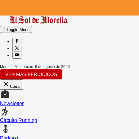
Toggle Menu
Morelia, Michoacán
,
9 de agosto de 2026
VER MÁS PERIÓDICOS
Cerrar
Newsletter
Circuito Running
Podcast