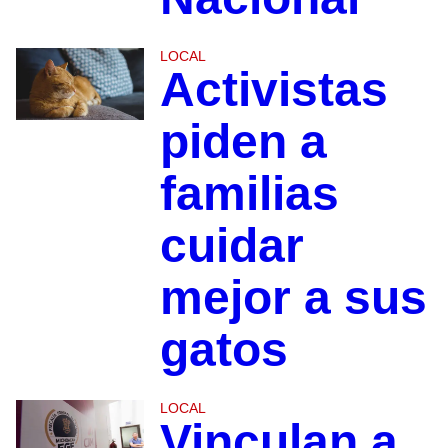
LOCAL
Activistas
piden a
familias
cuidar
mejor a sus
gatos
LOCAL
Vinculan a