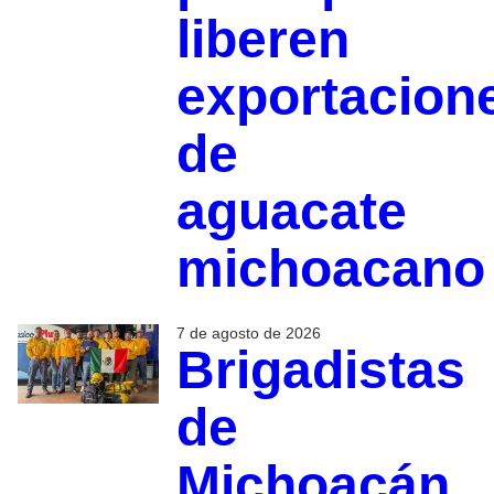
liberen
exportacion
de
aguacate
michoacano
7 de agosto de 2026
Brigadistas
de
Michoacán