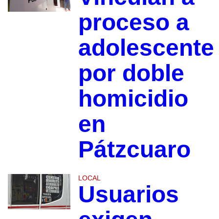
proceso a
adolescente
por doble
homicidio
en
Pátzcuaro
LOCAL
Usuarios