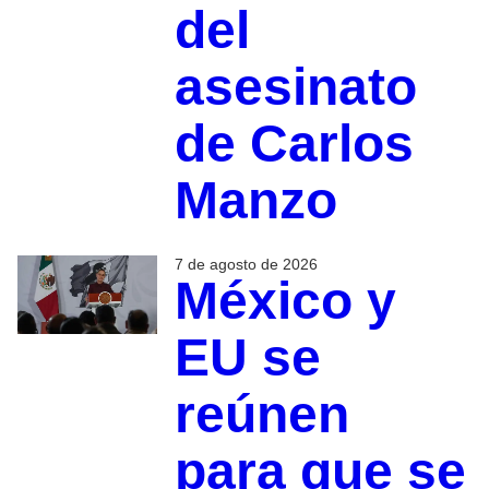
del
asesinato
de Carlos
Manzo
7 de agosto de 2026
México y
EU se
reúnen
para que se