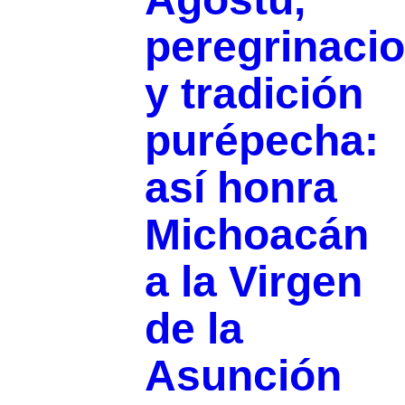
peregrinaci
y tradición
purépecha:
así honra
Michoacán
a la Virgen
de la
Asunción