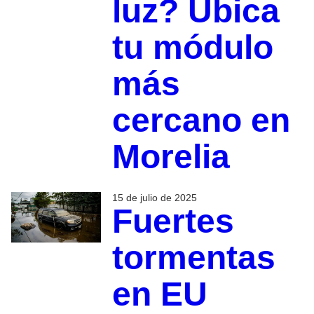
luz? Ubica
tu módulo
más
cercano en
Morelia
15 de julio de 2025
Fuertes
tormentas
en EU