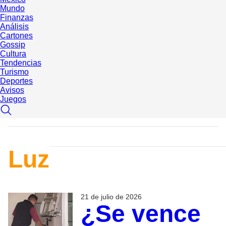
Mundo
Finanzas
Análisis
Cartones
Gossip
Cultura
Tendencias
Turismo
Deportes
Avisos
Juegos
Luz
21 de julio de 2026
¿Se vence