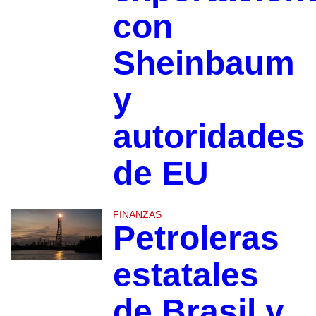
con
Sheinbaum
y
autoridades
de EU
FINANZAS
Petroleras
estatales
de Brasil y