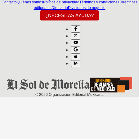
Contacto
Quiénes somos
Política de privacidad
Términos y condiciones
Directrices
editoriales
Directorio
Divisiones de negocio
¿NECESITAS AYUDA?
©
2026
Organización Editorial Mexicana