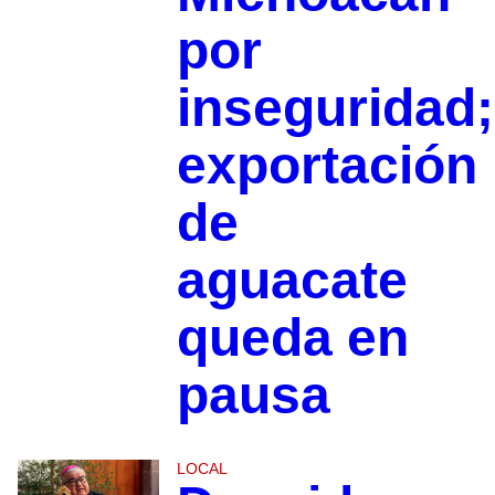
por
inseguridad;
exportación
de
aguacate
queda en
pausa
LOCAL