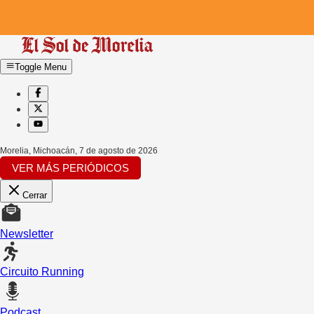
Toggle Menu
Morelia, Michoacán
,
7 de agosto de 2026
VER MÁS PERIÓDICOS
Cerrar
Newsletter
Circuito Running
Podcast