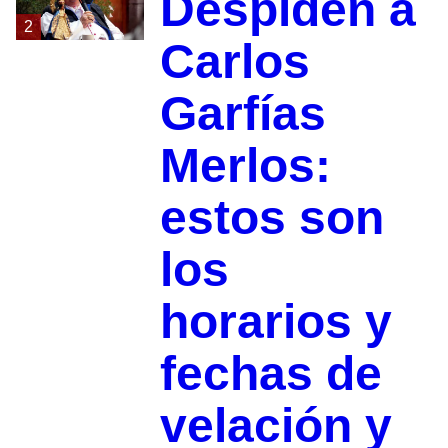
Despiden a
2
Carlos
Garfías
Merlos:
estos son
los
horarios y
fechas de
velación y