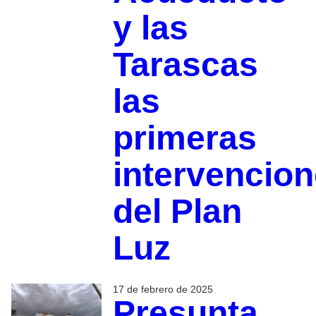
y las
Tarascas
las
primeras
intervencio
del Plan
Luz
17 de febrero de 2025
Presunta