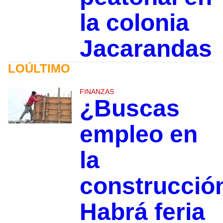
la colonia
Jacarandas
LOÚLTIMO
FINANZAS
¿Buscas
empleo en
la
construcció
Habrá feria