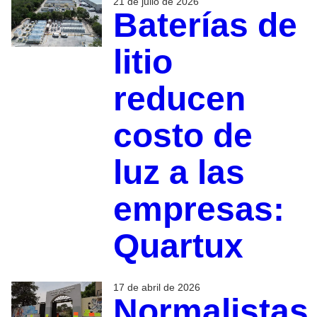
21 de julio de 2026
Baterías de
litio
reducen
costo de
luz a las
empresas:
Quartux
17 de abril de 2026
Normalistas