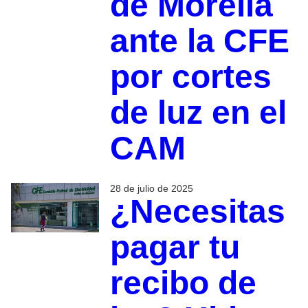
de Morelia
ante la CFE
por cortes
de luz en el
CAM
28 de julio de 2025
¿Necesitas
pagar tu
recibo de