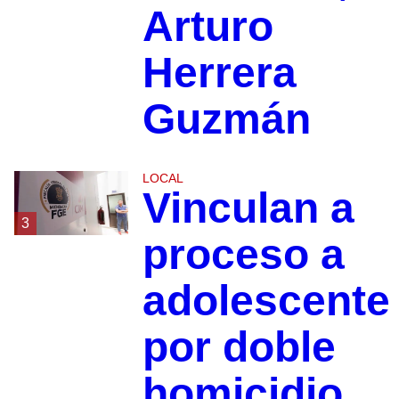
Arturo
Herrera
Guzmán
LOCAL
Vinculan a
3
proceso a
adolescente
por doble
homicidio