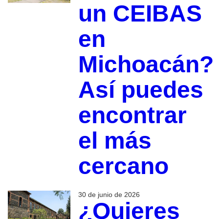
un CEIBAS
en
Michoacán?
Así puedes
encontrar
el más
cercano
30 de junio de 2026
¿Quieres