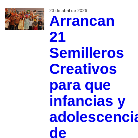
23 de abril de 2026
Arrancan
21
Semilleros
Creativos
para que
infancias y
adolescenci
de