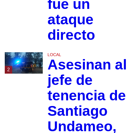
fue un
ataque
directo
LOCAL
Asesinan al
2
jefe de
tenencia de
Santiago
Undameo,