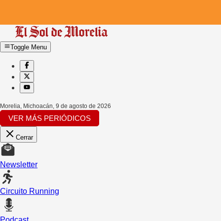
Toggle Menu
Morelia, Michoacán
,
9 de agosto de 2026
VER MÁS PERIÓDICOS
Cerrar
Newsletter
Circuito Running
Podcast