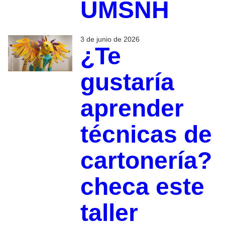
UMSNH
3 de junio de 2026
¿Te
gustaría
aprender
técnicas de
cartonería?
checa este
taller