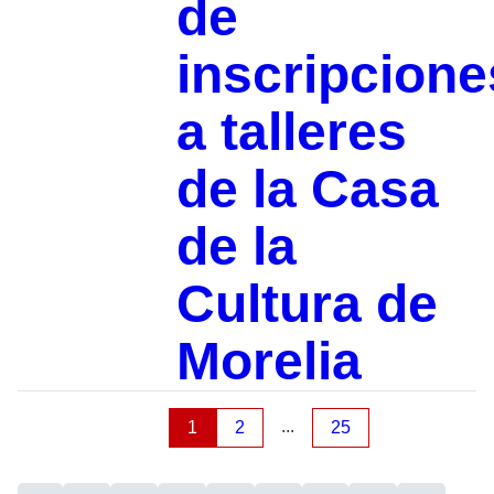
de
inscripcione
a talleres
de la Casa
de la
Cultura de
Morelia
...
1
2
25