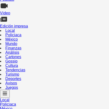
Video
Edición impresa
Local
Policiaca
México
Mundo
Finanzas
Análisis
Cartones
Gossip
Cultura
Tendencias
Turismo
Deportes
Avisos
Juegos
Local
Policiaca
México