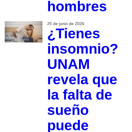
hombres
25 de junio de 2026
¿Tienes
insomnio?
UNAM
revela que
la falta de
sueño
puede