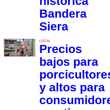
histórica
Bandera
Siera
LOCAL
Precios
bajos para
porcicultore
y altos para
consumidor