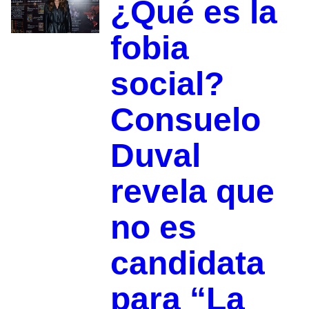
¿Qué es la
fobia
social?
Consuelo
Duval
revela que
no es
candidata
para “La