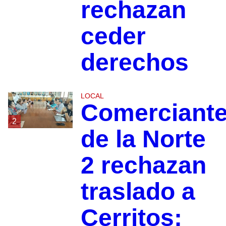
rechazan
ceder
derechos
LOCAL
Comerciant
2
de la Norte
2 rechazan
traslado a
Cerritos;