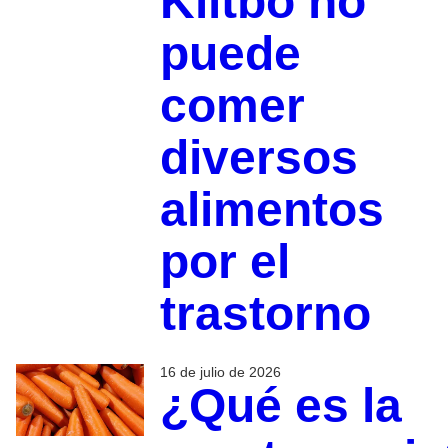
Klitbo no
puede
comer
diversos
alimentos
por el
trastorno
16 de julio de 2026
¿Qué es la