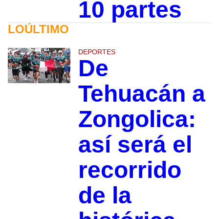
10 partes
LOÚLTIMO
DEPORTES
De
Tehuacán a
Zongolica:
así será el
recorrido
de la