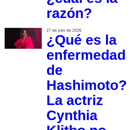
razón?
27 de julio de 2026
¿Qué es la
enfermedad
de
Hashimoto?
La actriz
Cynthia