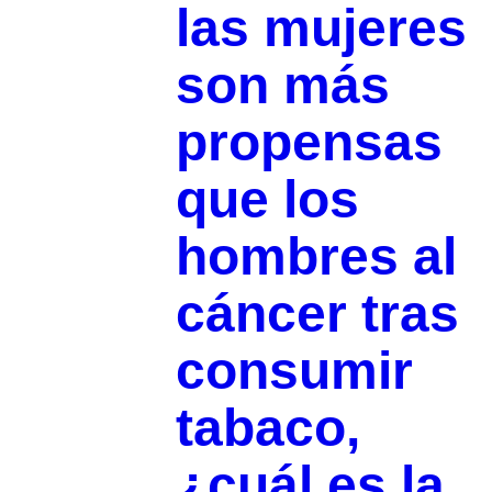
las mujeres
son más
propensas
que los
hombres al
cáncer tras
consumir
tabaco,
¿cuál es la