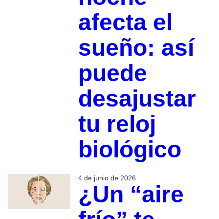
afecta el
sueño: así
puede
desajustar
tu reloj
biológico
4 de junio de 2026
¿Un “aire