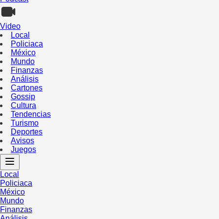
Video
Local
Policiaca
México
Mundo
Finanzas
Análisis
Cartones
Gossip
Cultura
Tendencias
Turismo
Deportes
Avisos
Juegos
Local
Policiaca
México
Mundo
Finanzas
Análisis