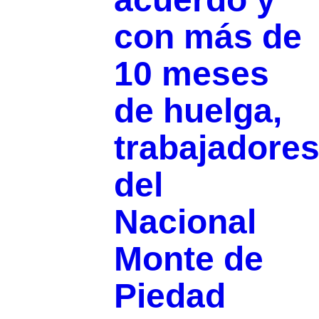
con más de
10 meses
de huelga,
trabajadore
del
Nacional
Monte de
Piedad