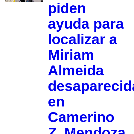
piden
ayuda para
localizar a
Miriam
Almeida
desaparecid
en
Camerino
Z. Mendoza