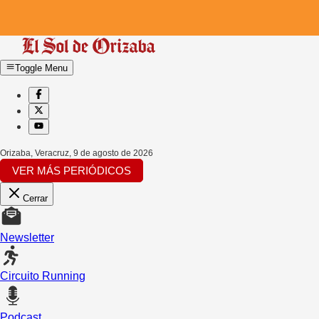
Toggle Menu
Orizaba, Veracruz
,
9 de agosto de 2026
VER MÁS PERIÓDICOS
Cerrar
Newsletter
Circuito Running
Podcast