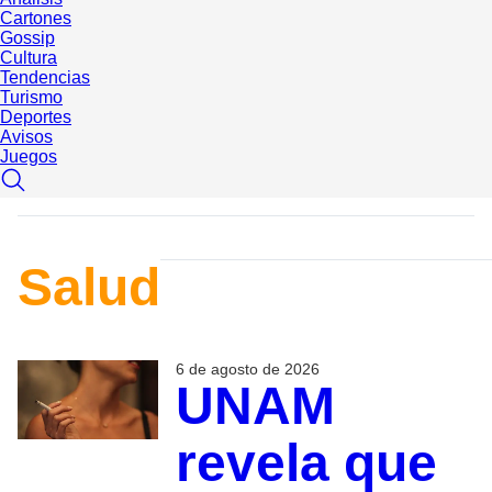
Cartones
Gossip
Cultura
Tendencias
Turismo
Deportes
Avisos
Juegos
Salud
6 de agosto de 2026
UNAM
revela que