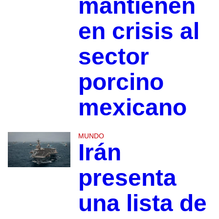
mantienen
en crisis al
sector
porcino
mexicano
MUNDO
Irán
presenta
una lista de