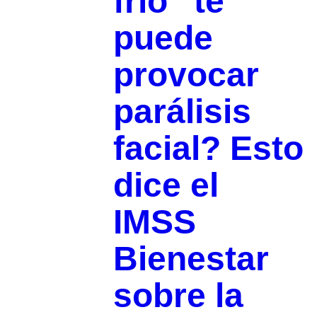
frío” te
puede
provocar
parálisis
facial? Esto
dice el
IMSS
Bienestar
sobre la