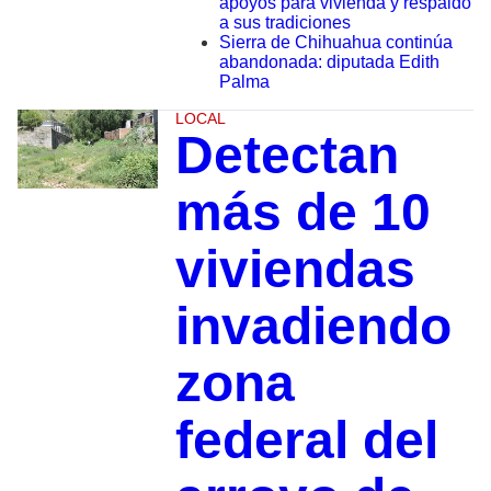
apoyos para vivienda y respaldo
a sus tradiciones
Sierra de Chihuahua continúa
abandonada: diputada Edith
Palma
LOCAL
Detectan
más de 10
viviendas
invadiendo
zona
federal del