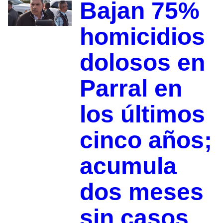
Bajan 75%
homicidios
dolosos en
Parral en
los últimos
cinco años;
acumula
dos meses
sin casos