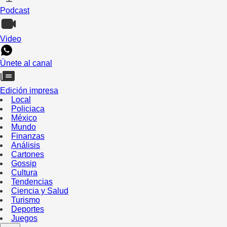
Podcast
Video
Únete al canal
Edición impresa
Local
Policiaca
México
Mundo
Finanzas
Análisis
Cartones
Gossip
Cultura
Tendencias
Ciencia y Salud
Turismo
Deportes
Juegos