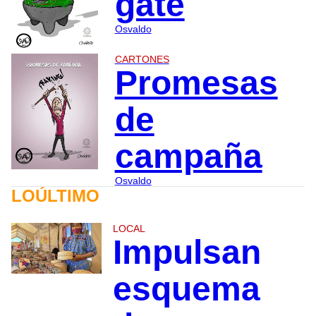
gate
Osvaldo
CARTONES
Promesas
de
campaña
Osvaldo
LOÚLTIMO
LOCAL
Impulsan
esquema