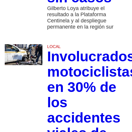
Gilberto Loya atribuye el
resultado a la Plataforma
Centinela y al despliegue
permanente en la región sur
LOCAL
Involucrado
motociclista
en 30% de
los
accidentes