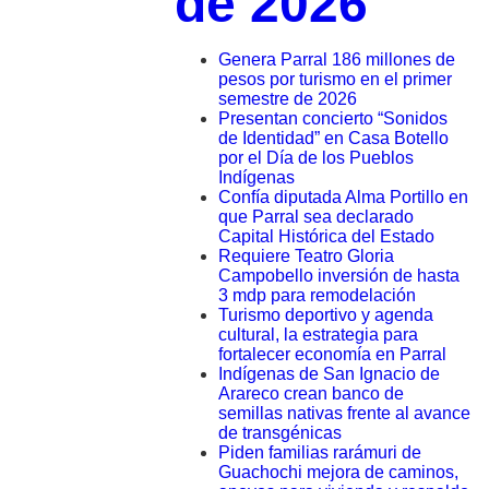
de 2026
Genera Parral 186 millones de
pesos por turismo en el primer
semestre de 2026
Presentan concierto “Sonidos
de Identidad” en Casa Botello
por el Día de los Pueblos
Indígenas
Confía diputada Alma Portillo en
que Parral sea declarado
Capital Histórica del Estado
Requiere Teatro Gloria
Campobello inversión de hasta
3 mdp para remodelación
Turismo deportivo y agenda
cultural, la estrategia para
fortalecer economía en Parral
Indígenas de San Ignacio de
Arareco crean banco de
semillas nativas frente al avance
de transgénicas
Piden familias rarámuri de
Guachochi mejora de caminos,