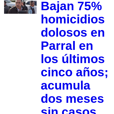
Bajan 75%
homicidios
dolosos en
Parral en
los últimos
cinco años;
acumula
dos meses
sin casos