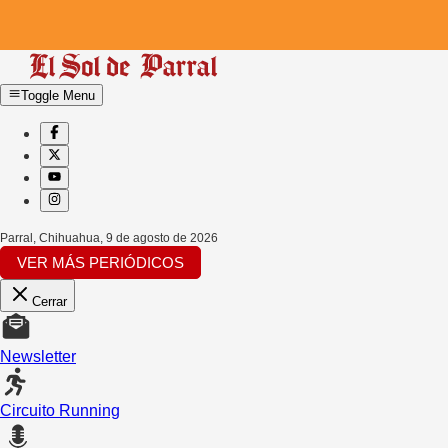
Toggle Menu
Parral, Chihuahua
,
9 de agosto de 2026
VER MÁS PERIÓDICOS
Cerrar
Newsletter
Circuito Running