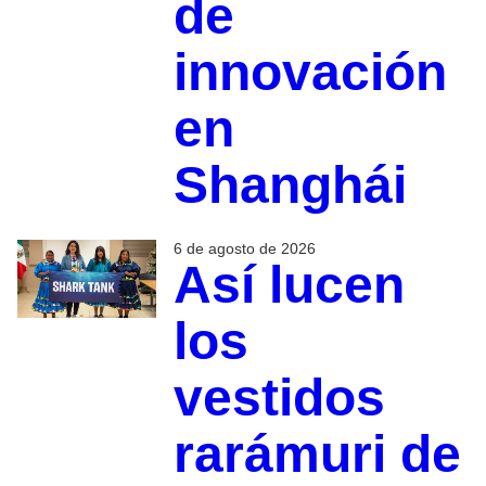
de
innovación
en
Shanghái
6 de agosto de 2026
Así lucen
los
vestidos
rarámuri de