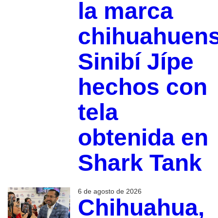
la marca
chihuahuen
Sinibí Jípe
hechos con
tela
obtenida en
Shark Tank
6 de agosto de 2026
Chihuahua,