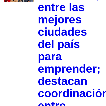
entre las
mejores
ciudades
del país
para
emprender;
destacan
coordinació
entre