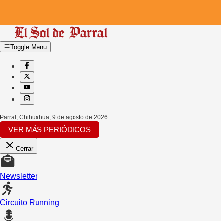
Toggle Menu
Parral, Chihuahua
,
9 de agosto de 2026
VER MÁS PERIÓDICOS
Cerrar
Newsletter
Circuito Running