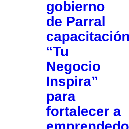
gobierno
de Parral
capacitació
“Tu
Negocio
Inspira”
para
fortalecer a
emprendedo