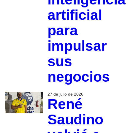
artificial
para
impulsar
sus
negocios
27 de julio de 2026
René
Saudino