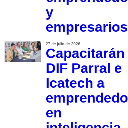
y
empresarios
27 de julio de 2026
Capacitarán
DIF Parral e
Icatech a
emprendedo
en
inteligencia