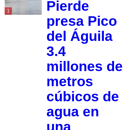
Pierde
1
presa Pico
del Águila
3.4
millones de
metros
cúbicos de
agua en
una