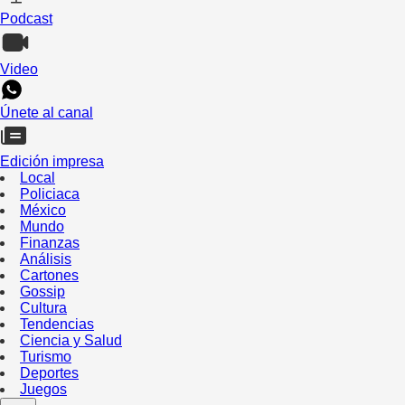
Podcast
Video
Únete al canal
Edición impresa
Local
Policiaca
México
Mundo
Finanzas
Análisis
Cartones
Gossip
Cultura
Tendencias
Ciencia y Salud
Turismo
Deportes
Juegos