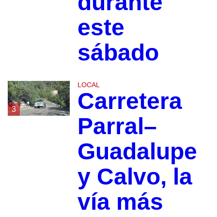
durante
este
sábado
LOCAL
Carretera
3
Parral–
Guadalupe
y Calvo, la
vía más