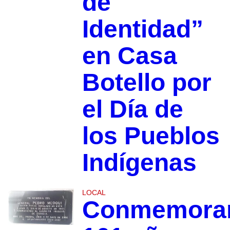
de
Identidad”
en Casa
Botello por
el Día de
los Pueblos
Indígenas
LOCAL
Conmemora