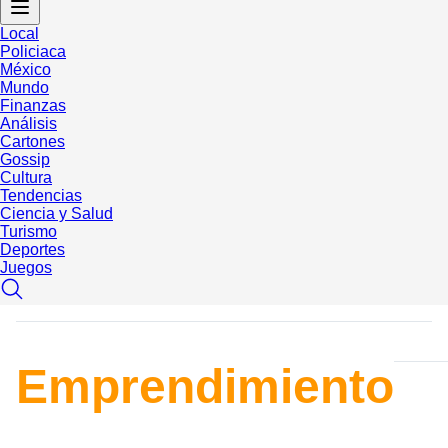
Local
Policiaca
México
Mundo
Finanzas
Análisis
Cartones
Gossip
Cultura
Tendencias
Ciencia y Salud
Turismo
Deportes
Juegos
Emprendimiento