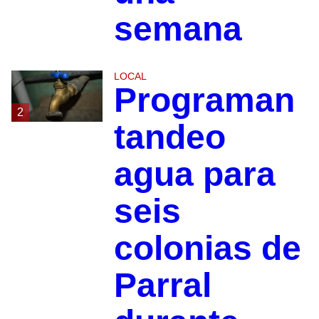
semana
LOCAL
Programan
2
tandeo
agua para
seis
colonias de
Parral