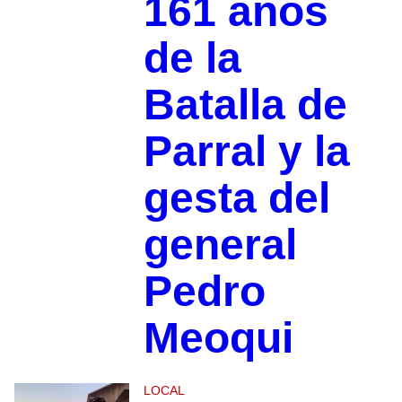
161 años
de la
Batalla de
Parral y la
gesta del
general
Pedro
Meoqui
LOCAL