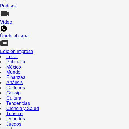
Podcast
Video
Únete al canal
Edición impresa
Local
Policiaca
México
Mundo
Finanzas
Análisis
Cartones
Gossip
Cultura
Tendencias
Ciencia y Salud
Turismo
Deportes
Juegos