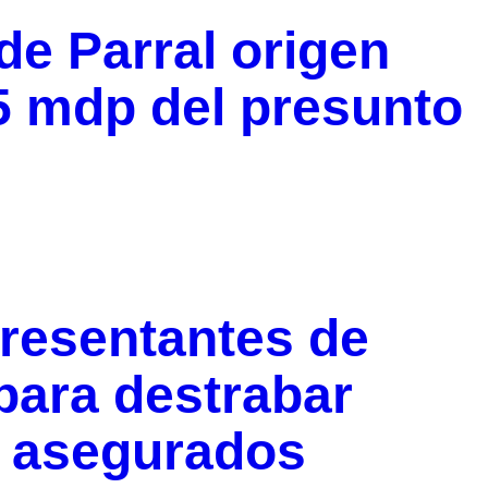
de Parral origen
5 mdp del presunto
resentantes de
para destrabar
 asegurados