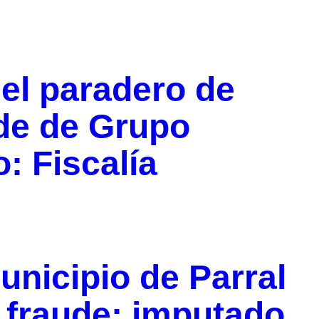
 el paradero de
de de Grupo
: Fiscalía
unicipio de Parral
 fraude; imputado