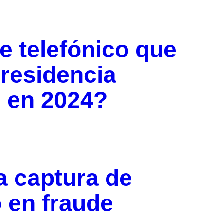
e telefónico que
Presidencia
l en 2024?
a captura de
 en fraude