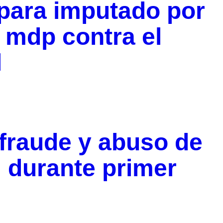
 para imputado por
 mdp contra el
l
 fraude y abuso de
l durante primer