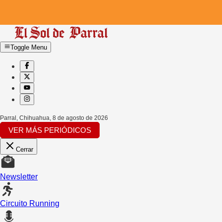
Toggle Menu
Parral, Chihuahua
,
8 de agosto de 2026
VER MÁS PERIÓDICOS
Cerrar
Newsletter
Circuito Running