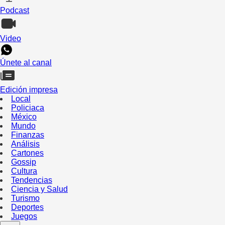
Podcast
Video
Únete al canal
Edición impresa
Local
Policiaca
México
Mundo
Finanzas
Análisis
Cartones
Gossip
Cultura
Tendencias
Ciencia y Salud
Turismo
Deportes
Juegos