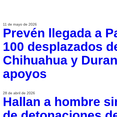
11 de mayo de 2026
Prevén llegada a P
100 desplazados de
Chihuahua y Durang
apoyos
28 de abril de 2026
Hallan a hombre sin
de detonaciones d