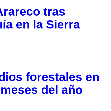
Arareco tras
ía en la Sierra
dios forestales en
 meses del año