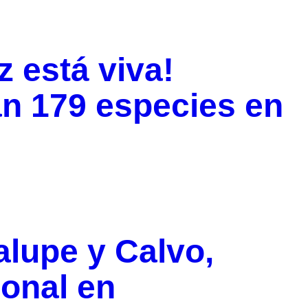
z está viva!
an 179 especies en
lupe y Calvo,
onal en