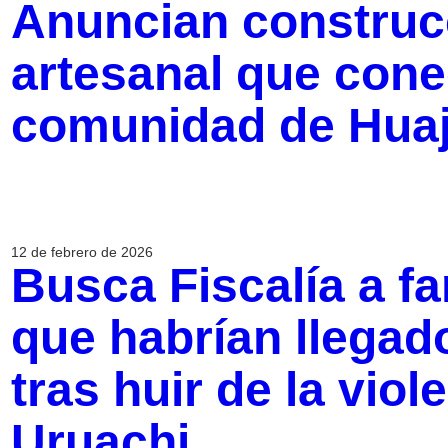
Anuncian construcc
artesanal que cone
comunidad de Hua
12 de febrero de 2026
Busca Fiscalía a fa
que habrían llega
tras huir de la viol
Uruachi