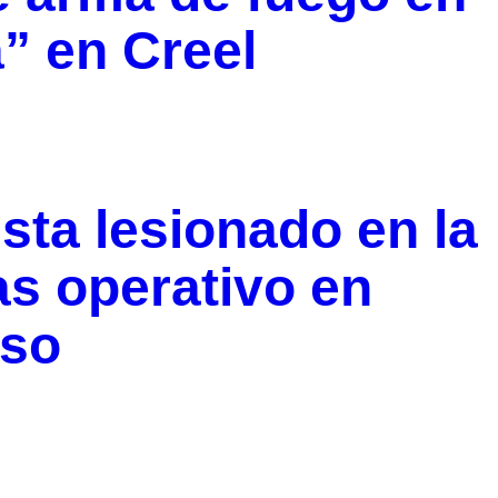
” en Creel
sta lesionado en la
as operativo en
eso