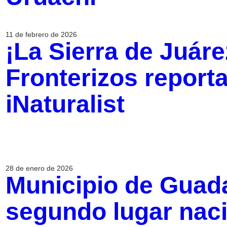
11 de febrero de 2026
¡La Sierra de Juáre
Fronterizos report
iNaturalist
28 de enero de 2026
Municipio de Guada
segundo lugar naci