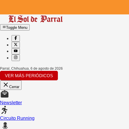
Toggle Menu
Parral, Chihuahua
,
6 de agosto de 2026
VER MÁS PERIÓDICOS
Cerrar
Newsletter
Circuito Running