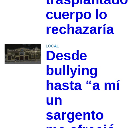
cuerpo lo
rechazaría
LOCAL
Desde
bullying
hasta “a mí
un
sargento