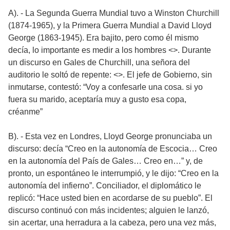
A). - La Segunda Guerra Mundial tuvo a Winston Churchill
(1874-1965), y la Primera Guerra Mundial a David Lloyd
George (1863-1945). Era bajito, pero como él mismo
decía, lo importante es medir a los hombres <
>. Durante
un discurso en Gales de Churchill, una señora del
auditorio le soltó de repente: <
>. El jefe de Gobierno, sin
inmutarse, contestó: “Voy a confesarle una cosa. si yo
fuera su marido, aceptaría muy a gusto esa copa,
créanme”
B). - Esta vez en Londres, Lloyd George pronunciaba un
discurso: decía “Creo en la autonomía de Escocia… Creo
en la autonomía del País de Gales… Creo en…” y, de
pronto, un espontáneo le interrumpió, y le dijo: “Creo en la
autonomía del infierno”. Conciliador, el diplomático le
replicó: “Hace usted bien en acordarse de su pueblo”. El
discurso continuó con más incidentes; alguien le lanzó,
sin acertar, una herradura a la cabeza, pero una vez más,