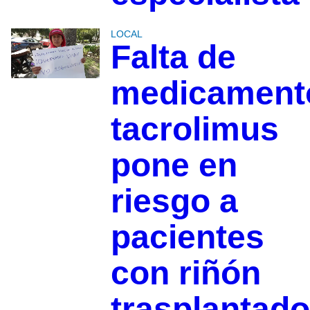
LOCAL
Falta de
medicament
tacrolimus
pone en
riesgo a
pacientes
con riñón
trasplantado