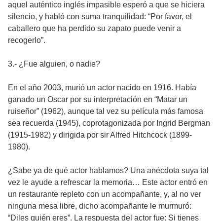
aquel auténtico inglés impasible esperó a que se hiciera
silencio, y habló con suma tranquilidad: “Por favor, el
caballero que ha perdido su zapato puede venir a
recogerlo”.
3.- ¿Fue alguien, o nadie?
En el año 2003, murió un actor nacido en 1916. Había
ganado un Oscar por su interpretación en “Matar un
ruiseñor” (1962), aunque tal vez su película más famosa
sea recuerda (1945), coprotagonizada por Ingrid Bergman
(1915-1982) y dirigida por sir Alfred Hitchcock (1899-
1980).
¿Sabe ya de qué actor hablamos? Una anécdota suya tal
vez le ayude a refrescar la memoria… Este actor entró en
un restaurante repleto con un acompañante, y, al no ver
ninguna mesa libre, dicho acompañante le murmuró:
“Diles quién eres”. La respuesta del actor fue: Si tienes