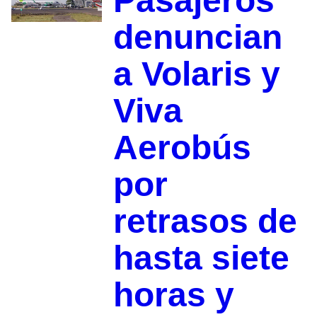
Pasajeros
denuncian
a Volaris y
Viva
Aerobús
por
retrasos de
hasta siete
horas y