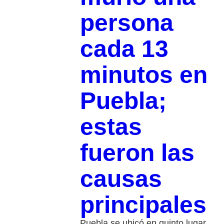
persona
cada 13
minutos en
Puebla;
estas
fueron las
causas
principales
Puebla se ubicó en quinto lugar