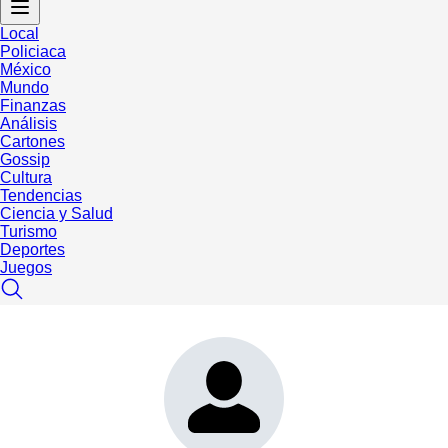
Local
Policiaca
México
Mundo
Finanzas
Análisis
Cartones
Gossip
Cultura
Tendencias
Ciencia y Salud
Turismo
Deportes
Juegos