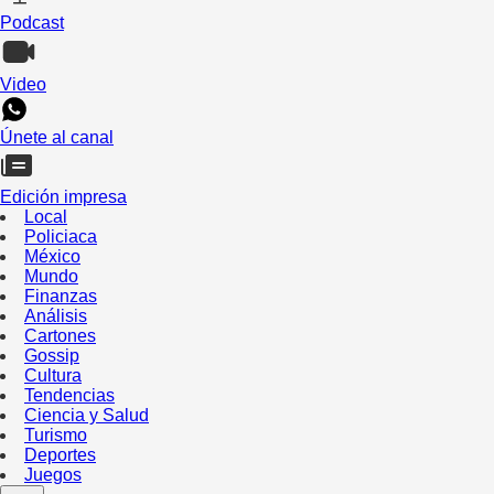
Podcast
Video
Únete al canal
Edición impresa
Local
Policiaca
México
Mundo
Finanzas
Análisis
Cartones
Gossip
Cultura
Tendencias
Ciencia y Salud
Turismo
Deportes
Juegos