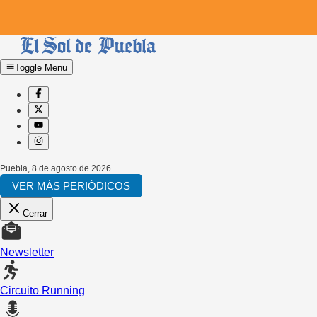
Toggle Menu
Puebla
,
8 de agosto de 2026
VER MÁS PERIÓDICOS
Cerrar
Newsletter
Circuito Running