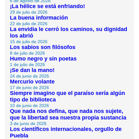
6 de agosto de 2026
¡La hélice se está enfriando!
29 de julio de 2026
La buena información
22 de julio de 2026
La envidia le cerró los caminos, su dignidad
los abrió
15 de julio de 2026
Los sabios son filósofos
8 de julio de 2026
Humo negro y sin poetas
1 de julio de 2026
¡Se dan la mano!
24 de junio de 2026
Mercurio volante
17 de junio de 2026
Siempre imagino que el paraíso sería algún
tipo de biblioteca
10 de junio de 2026
Que nada nos defina, que nada nos sujete,
que la libertad sea nuestra propia sustancia
3 de junio de 2026
Los científicos internacionales, orgullo de
Puebla