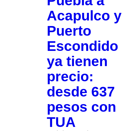
Puebla a
Acapulco y
Puerto
Escondido
ya tienen
precio:
desde 637
pesos con
TUA