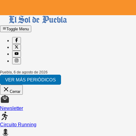
Toggle Menu
Puebla
,
6 de agosto de 2026
VER MÁS PERIÓDICOS
Cerrar
Newsletter
Circuito Running