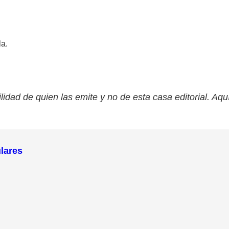
la.
lidad de quien las emite y no de esta casa editorial. Aqu
ulares