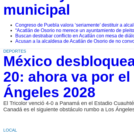
municipal
Congreso de Puebla valora ‘seriamente’ destituir a alc
“Acatlán de Osorio no merece un ayuntamiento de pleito
Buscan destrabar conflicto en Acatlán con mesa de diálo
Acusan a la alcaldesa de Acatlán de Osorio de no conv
DEPORTES
México desbloquea
20: ahora va por el
Ángeles 2028
El Tricolor venció 4-0 a Panamá en el Estadio Cuauht
Canadá es el siguiente obstáculo rumbo a Los Ángele
LOCAL