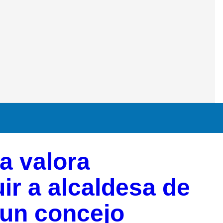
a valora
uir a alcaldesa de
 un concejo