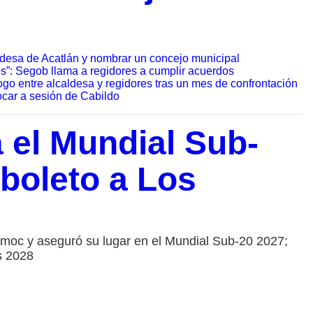
aldesa de Acatlán y nombrar un concejo municipal
s”: Segob llama a regidores a cumplir acuerdos
go entre alcaldesa y regidores tras un mes de confrontación
ocar a sesión de Cabildo
 el Mundial Sub-
 boleto a Los
émoc y aseguró su lugar en el Mundial Sub-20 2027;
s 2028