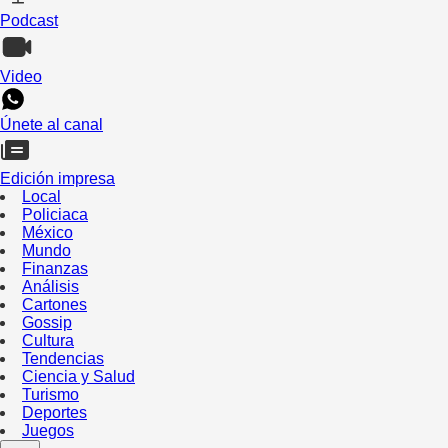
Podcast
Video
Únete al canal
Edición impresa
Local
Policiaca
México
Mundo
Finanzas
Análisis
Cartones
Gossip
Cultura
Tendencias
Ciencia y Salud
Turismo
Deportes
Juegos