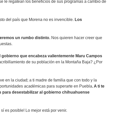
se le regatean los beneficios de sus programas a cambio de
sto del país que Morena no es invencible.
Los
ueremos un rumbo distinto.
Nos quieren hacer creer que
uestas.
r al gobierno que encabeza valientemente Maru Campos
acribillamiento de su población en la Montaña Baja? ¿Por
e en la ciudad; a ti madre de familia que con todo y la
do oportunidades académicas para superarte en Puebla
. A ti te
s para desestabilizar al gobierno chihuahuense
í es posible! Lo mejor está por venir.