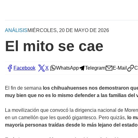
ANÁLISIS
MIÉRCOLES, 20 DE MAYO DE 2026
El mito se cae
Facebook
X
WhatsApp
Telegram
E-Mail
C
El fin de semana
los chihuahuenses nos demostraron que 
muy bien que no es lo mismo defender a las familias del
La movilización que convocó la dirigencia nacional de More
en un camellón que les quedó gigantesco. Pero quizás,
lo má
mayoría personas traídas desde lo más lejano del estado