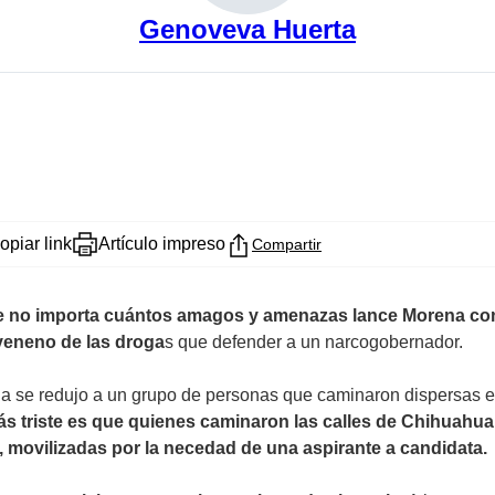
Genoveva Huerta
opiar link
Artículo impreso
Compartir
no importa cuántos amagos y amenazas lance Morena contra
 veneno de las droga
s que defender a un narcogobernador.
na se redujo a un grupo de personas que caminaron dispersas e
s triste es que quienes caminaron las calles de Chihuahua
, movilizadas por la necedad de una aspirante a candidata.