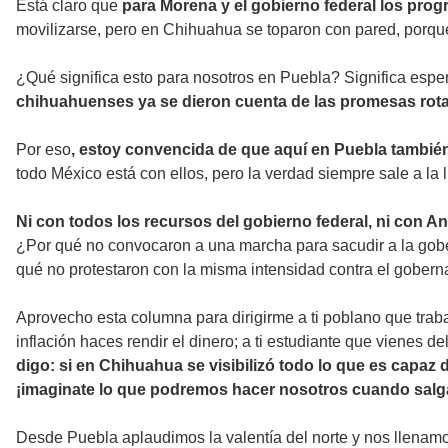
Está claro que
para Morena y el gobierno federal los pro
movilizarse, pero en Chihuahua se toparon con pared, porqu
¿Qué significa esto para nosotros en Puebla? Significa espe
chihuahuenses ya se dieron cuenta de las promesas rota
Por eso
, estoy convencida de que aquí en Puebla tambi
todo México está con ellos, pero la verdad siempre sale a la 
Ni con todos los recursos del gobierno federal, ni con
¿Por qué no convocaron a una marcha para sacudir a la gober
qué no protestaron con la misma intensidad contra el gobe
Aprovecho esta columna para dirigirme a ti poblano que trabaj
inflación haces rendir el dinero; a ti estudiante que vienes 
digo: si en Chihuahua se visibilizó todo lo que es capa
¡imaginate lo que podremos hacer nosotros cuando salg
Desde Puebla aplaudimos la valentía del norte y nos llenamos 