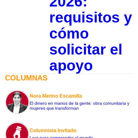
2026:
requisitos y
cómo
solicitar el
apoyo
COLUMNAS
Nora Merino Escamilla
El dinero en manos de la gente: obra comunitaria y
mujeres que transforman
Columnista Invitado
Leer para comprender el mundo