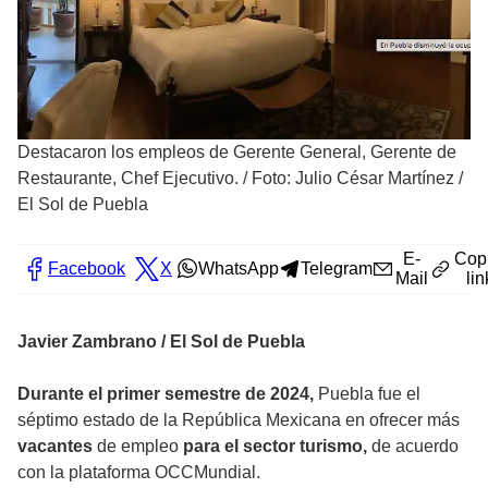
Destacaron los empleos de Gerente General, Gerente de
Restaurante, Chef Ejecutivo.
/
Foto: Julio César Martínez /
El Sol de Puebla
E-
Cop
Facebook
X
WhatsApp
Telegram
Mail
lin
Javier Zambrano / El Sol de Puebla
Durante el primer semestre de 2024,
Puebla fue el
séptimo estado de la República Mexicana en ofrecer más
vacantes
de empleo
para el sector turismo,
de acuerdo
con la plataforma OCCMundial.