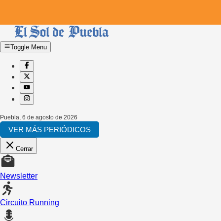
Toggle Menu
Puebla
,
6 de agosto de 2026
VER MÁS PERIÓDICOS
Cerrar
Newsletter
Circuito Running