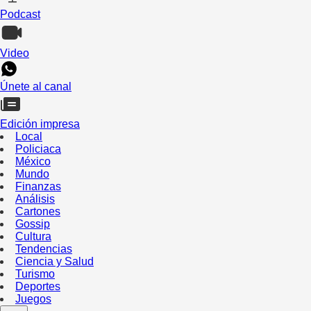
Podcast
Video
Únete al canal
Edición impresa
Local
Policiaca
México
Mundo
Finanzas
Análisis
Cartones
Gossip
Cultura
Tendencias
Ciencia y Salud
Turismo
Deportes
Juegos