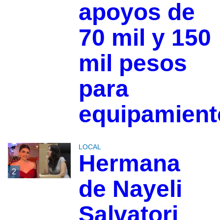
apoyos de
70 mil y 150
mil pesos
para
equipamient
LOCAL
Hermana
2
de Nayeli
Salvatori