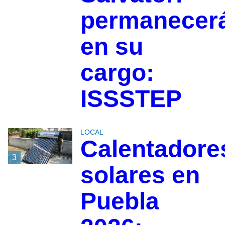
permanecer
en su
cargo:
ISSSTEP
LOCAL
Calentadore
3
solares en
Puebla