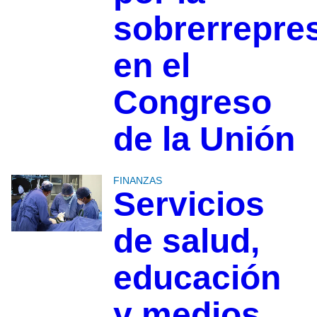
sobrerrepre
en el
Congreso
de la Unión
FINANZAS
Servicios
de salud,
educación
y medios