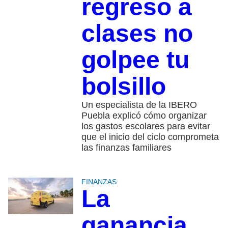
regreso a
clases no
golpee tu
bolsillo
Un especialista de la IBERO
Puebla explicó cómo organizar
los gastos escolares para evitar
que el inicio del ciclo comprometa
las finanzas familiares
FINANZAS
La
ganancia