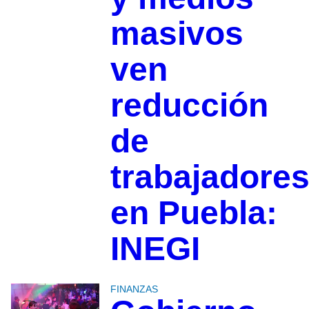
masivos
ven
reducción
de
trabajadore
en Puebla:
INEGI
FINANZAS