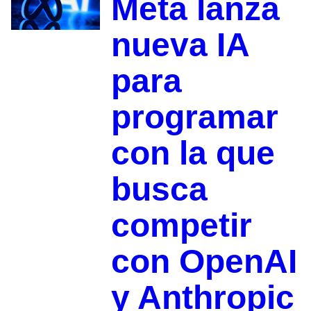
Meta lanza
nueva IA
para
programar
con la que
busca
competir
con OpenAI
y Anthropic