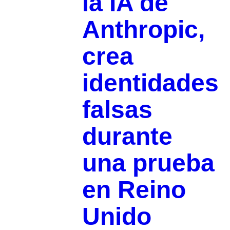
la IA de
Anthropic,
crea
identidades
falsas
durante
una prueba
en Reino
Unido