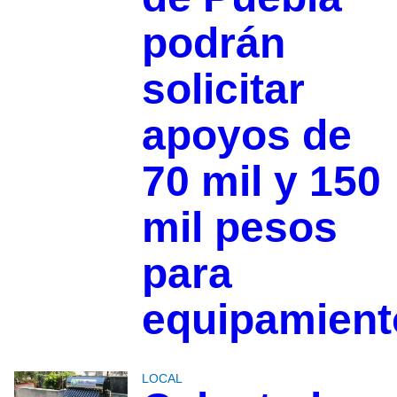
podrán
solicitar
apoyos de
70 mil y 150
mil pesos
para
equipamient
LOCAL