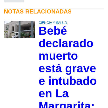
NOTAS RELACIONADAS
CIENCIA Y SALUD
Bebé
declarado
muerto
está grave
e intubado
en La
Margarita: