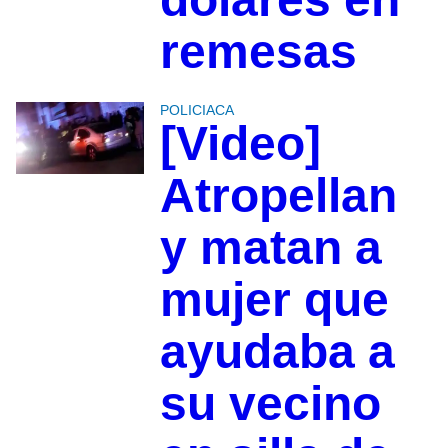
remesas
POLICIACA
[Video]
Atropellan
y matan a
mujer que
ayudaba a
su vecino