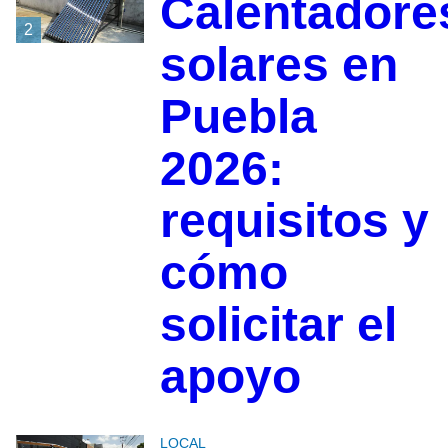
Calentadore
2
solares en
Puebla
2026:
requisitos y
cómo
solicitar el
apoyo
LOCAL