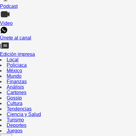
Podcast
Video
Únete al canal
Edición impresa
Local
Policiaca
México
Mundo
Finanzas
Análisis
Cartones
Gossip
Cultura
Tendencias
Ciencia y Salud
Turismo
Deportes
Juegos