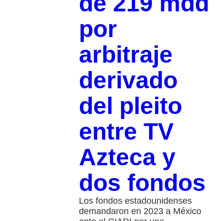
de 219 mdd
por
arbitraje
derivado
del pleito
entre TV
Azteca y
dos fondos
Los fondos estadounidenses
demandaron en 2023 a México