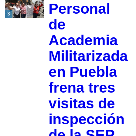
Personal
3
de
Academia
Militarizada
en Puebla
frena tres
visitas de
inspección
de la SEP