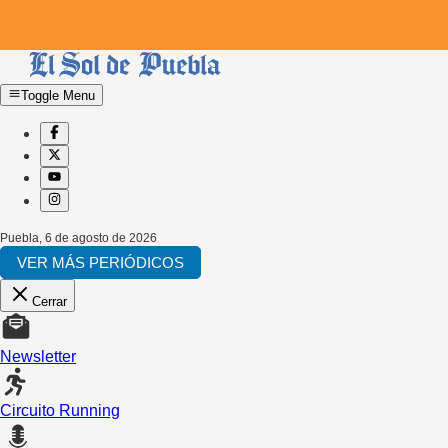
Toggle Menu
Puebla
,
6 de agosto de 2026
VER MÁS PERIÓDICOS
Cerrar
Newsletter
Circuito Running