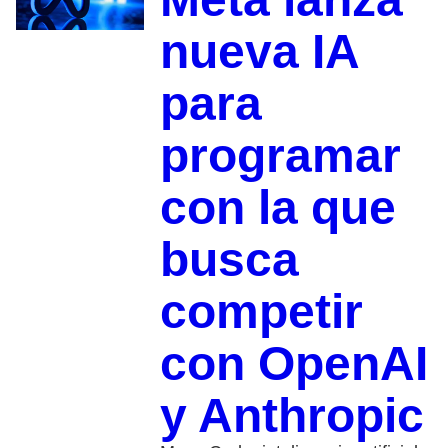
nueva IA
para
programar
con la que
busca
competir
con OpenAI
y Anthropic