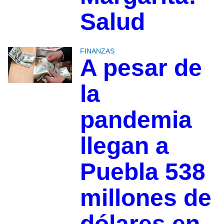
Salud
FINANZAS
A pesar de
la
pandemia
llegan a
Puebla 538
millones de
dólares en