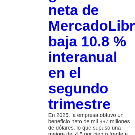
neta de
MercadoLib
baja 10.8 %
interanual
en el
segundo
trimestre
En 2025, la empresa obtuvo un
beneficio neto de mil 997 millones
de dólares, lo que supuso una
mejora del 4.5 por ciento frente a