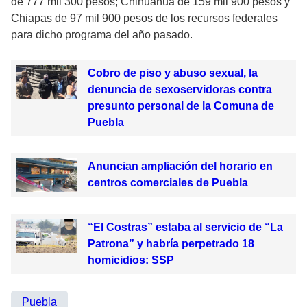
de 777 mil 300 pesos; Chihuahua de 159 mil 900 pesos y
Chiapas de 97 mil 900 pesos de los recursos federales
para dicho programa del año pasado.
Cobro de piso y abuso sexual, la
denuncia de sexoservidoras contra
presunto personal de la Comuna de
Puebla
Anuncian ampliación del horario en
centros comerciales de Puebla
“El Costras” estaba al servicio de “La
Patrona” y habría perpetrado 18
homicidios: SSP
Puebla