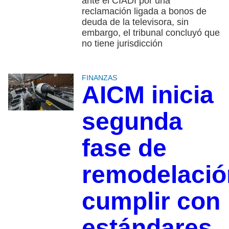
ante el CIADI por una
reclamación ligada a bonos de
deuda de la televisora, sin
embargo, el tribunal concluyó que
no tiene jurisdicción
FINANZAS
AICM inicia
segunda
fase de
remodelació
cumplir con
estándares