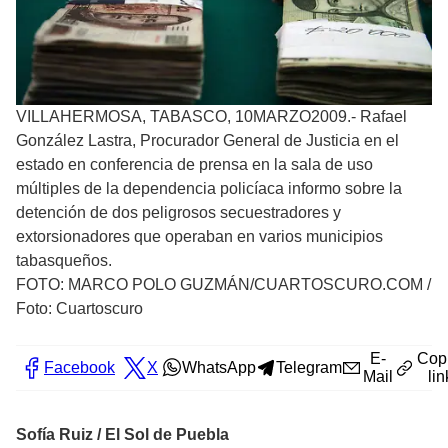
VILLAHERMOSA, TABASCO, 10MARZO2009.- Rafael
González Lastra, Procurador General de Justicia en el
estado en conferencia de prensa en la sala de uso
múltiples de la dependencia policíaca informo sobre la
detención de dos peligrosos secuestradores y
extorsionadores que operaban en varios municipios
tabasqueños.
FOTO: MARCO POLO GUZMÁN/CUARTOSCURO.COM
/
Foto: Cuartoscuro
E-
Cop
Facebook
X
WhatsApp
Telegram
Mail
lin
Sofía Ruiz / El Sol de Puebla