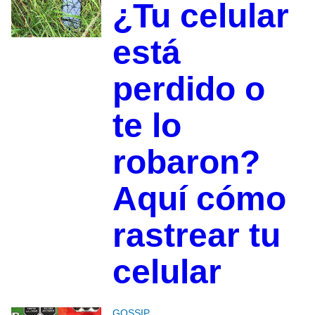
¿Tu celular
está
perdido o
te lo
robaron?
Aquí cómo
rastrear tu
celular
GOSSIP