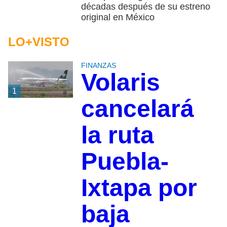
décadas después de su estreno
original en México
LO+VISTO
FINANZAS
Volaris
1
cancelará
la ruta
Puebla-
Ixtapa por
baja