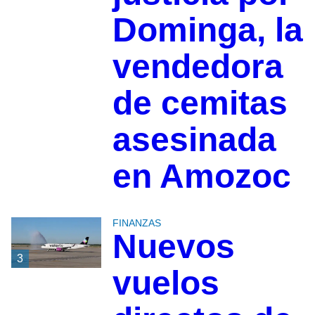
Dominga, la
vendedora
de cemitas
asesinada
en Amozoc
FINANZAS
Nuevos
3
vuelos