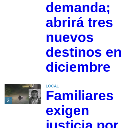
demanda;
abrirá tres
nuevos
destinos en
diciembre
LOCAL
Familiares
2
exigen
justicia por