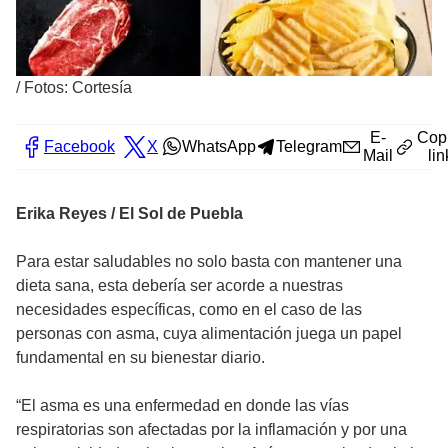
/
Fotos: Cortesía
E-
Cop
Facebook
X
WhatsApp
Telegram
Mail
lin
Erika Reyes / El Sol de Puebla
Para estar saludables no solo basta con mantener una
dieta sana, esta debería ser acorde a nuestras
necesidades específicas, como en el caso de las
personas con asma, cuya alimentación juega un papel
fundamental en su bienestar diario.
“El asma es una enfermedad en donde las vías
respiratorias son afectadas por la inflamación y por una