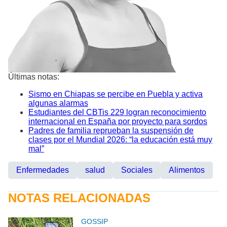
Últimas notas:
Sismo en Chiapas se percibe en Puebla y activa
algunas alarmas
Estudiantes del CBTis 229 logran reconocimiento
internacional en España por proyecto para sordos
Padres de familia reprueban la suspensión de
clases por el Mundial 2026: “la educación está muy
mal”
Enfermedades
salud
Sociales
Alimentos
NOTAS RELACIONADAS
GOSSIP