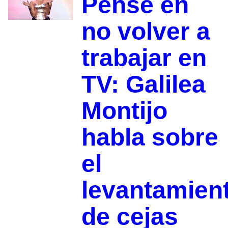
Pensé en
no volver a
trabajar en
TV: Galilea
Montijo
habla sobre
el
levantamien
de cejas