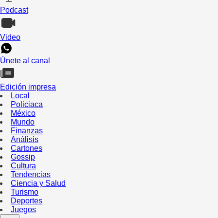
Podcast
Video
Únete al canal
Edición impresa
Local
Policiaca
México
Mundo
Finanzas
Análisis
Cartones
Gossip
Cultura
Tendencias
Ciencia y Salud
Turismo
Deportes
Juegos