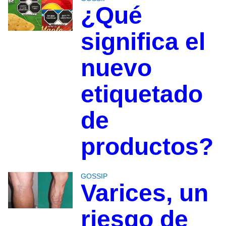
¿Qué
significa el
nuevo
etiquetado
de
productos?
GOSSIP
Varices, un
riesgo de