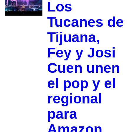
Los
Tucanes de
Tijuana,
Fey y Josi
Cuen unen
el pop y el
regional
para
Amazon