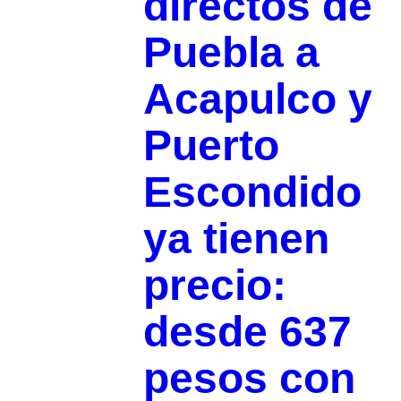
directos de
Puebla a
Acapulco y
Puerto
Escondido
ya tienen
precio:
desde 637
pesos con