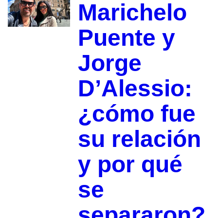
Marichelo
Puente y
Jorge
D’Alessio:
¿cómo fue
su relación
y por qué
se
separaron?