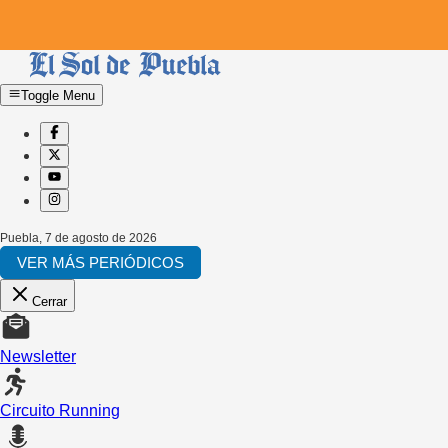
Toggle Menu
Puebla
,
7 de agosto de 2026
VER MÁS PERIÓDICOS
Cerrar
Newsletter
Circuito Running