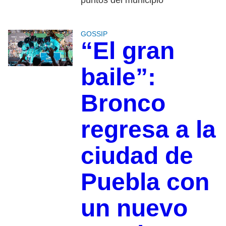
GOSSIP
“El gran
baile”:
Bronco
regresa a la
ciudad de
Puebla con
un nuevo