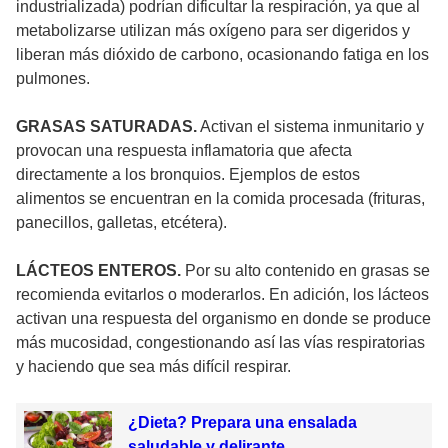
industrializada) podrían dificultar la respiración, ya que al
metabolizarse utilizan más oxígeno para ser digeridos y
liberan más dióxido de carbono, ocasionando fatiga en los
pulmones.
GRASAS SATURADAS.
Activan el sistema inmunitario y
provocan una respuesta inflamatoria que afecta
directamente a los bronquios. Ejemplos de estos
alimentos se encuentran en la comida procesada (frituras,
panecillos, galletas, etcétera).
LÁCTEOS ENTEROS.
Por su alto contenido en grasas se
recomienda evitarlos o moderarlos. En adición, los lácteos
activan una respuesta del organismo en donde se produce
más mucosidad, congestionando así las vías respiratorias
y haciendo que sea más difícil respirar.
¿Dieta? Prepara una ensalada
saludable y delirante