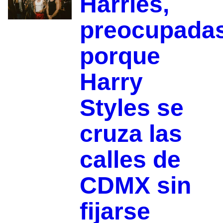
Harries,
preocupada
porque
Harry
Styles se
cruza las
calles de
CDMX sin
fijarse