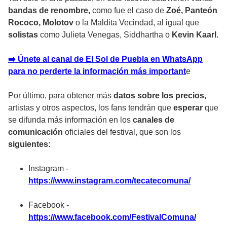
bandas de renombre,
como fue el caso de
Zoé, Panteón
Rococo, Molotov
o la Maldita Vecindad, al igual que
solistas
como Julieta Venegas, Siddhartha o
Kevin Kaarl.
➡️ Únete al canal de El Sol de Puebla en WhatsApp
para no perderte la información más importan
t
e
Por último, para obtener más
datos sobre los precios,
artistas y otros aspectos, los fans tendrán que
esperar
que
se difunda más información en los
canales de
comunicación
oficiales del festival, que son los
siguientes:
Instagram -
https://www.instagram.com/tecatecomuna/
Facebook -
https://www.facebook.com/FestivalComuna/