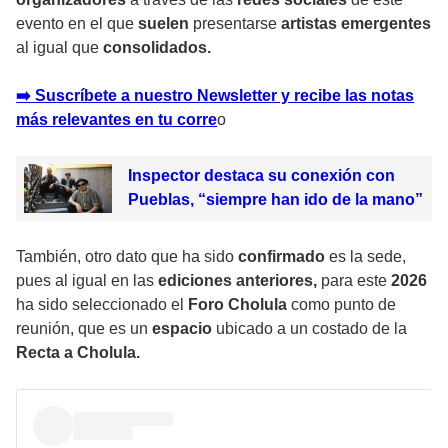
evento en el que
suelen
presentarse
artistas emergentes
al igual que
consolidados.
➡️ Suscríbete a nuestro Newsletter y recibe las notas
más relevantes en tu corr
e
o
Inspector destaca su conexión con
Pueblas, “siempre han ido de la mano”
También, otro dato que ha sido
confirmado
es la sede,
pues al igual en las
ediciones anteriores,
para este
2026
ha sido seleccionado el
Foro Cholula
como punto de
reunión, que es un
espacio
ubicado a un costado de la
Recta a Cholula.