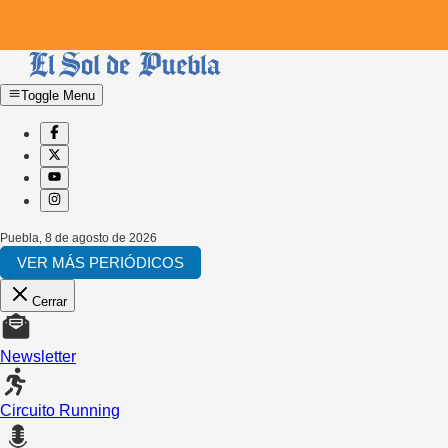
Toggle Menu
Puebla
,
8 de agosto de 2026
VER MÁS PERIÓDICOS
Cerrar
Newsletter
Circuito Running