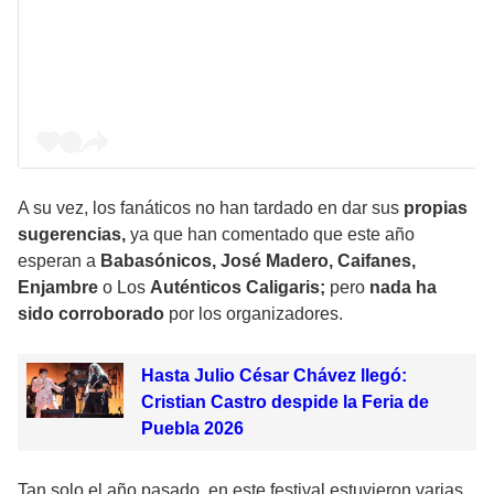
A su vez, los fanáticos no han tardado en dar sus
propias
sugerencias,
ya que han comentado que este año
esperan a
Babasónicos, José Madero, Caifanes,
Enjambre
o Los
Auténticos Caligaris;
pero
nada ha
sido corroborado
por los organizadores.
Hasta Julio César Chávez llegó:
Cristian Castro despide la Feria de
Puebla 2026
Tan solo el año pasado, en este festival estuvieron varias