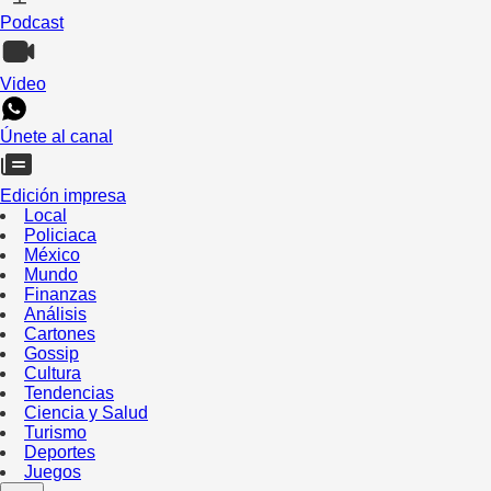
Podcast
Video
Únete al canal
Edición impresa
Local
Policiaca
México
Mundo
Finanzas
Análisis
Cartones
Gossip
Cultura
Tendencias
Ciencia y Salud
Turismo
Deportes
Juegos