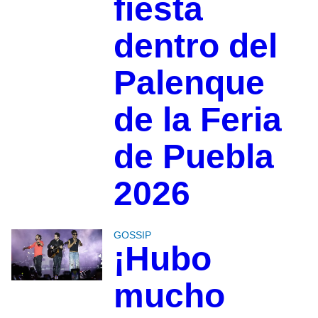
fiesta
dentro del
Palenque
de la Feria
de Puebla
2026
GOSSIP
¡Hubo
mucho