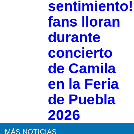
sentimiento!
fans lloran
durante
concierto
de Camila
en la Feria
de Puebla
2026
MÁS NOTICIAS