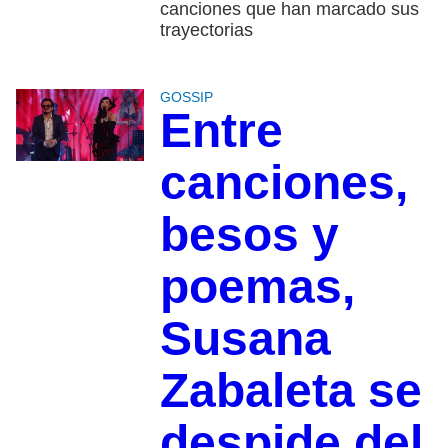
canciones que han marcado sus
trayectorias
GOSSIP
Entre
canciones,
besos y
poemas,
Susana
Zabaleta se
despide del