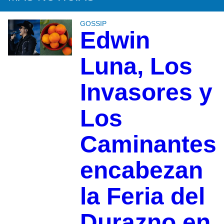
GOSSIP
Edwin
Luna, Los
Invasores y
Los
Caminantes
encabezan
la Feria del
Durazno en