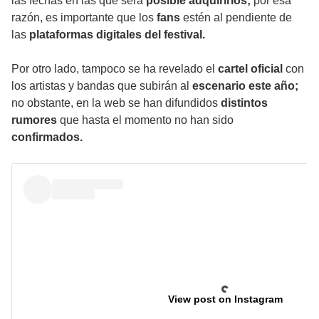
las fechas en las que será
posible adquirirlos;
por esa
razón, es importante que los
fans
estén al pendiente de
las
plataformas digitales del festival.
Por otro lado, tampoco se ha revelado el
cartel oficial
con
los artistas y bandas que subirán al
escenario este año;
no obstante, en la web se han difundidos
distintos
rumores
que hasta el momento no han sido
confirmados.
View post on Instagram