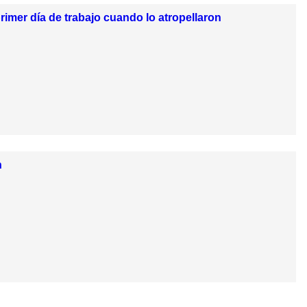
imer día de trabajo cuando lo atropellaron
n