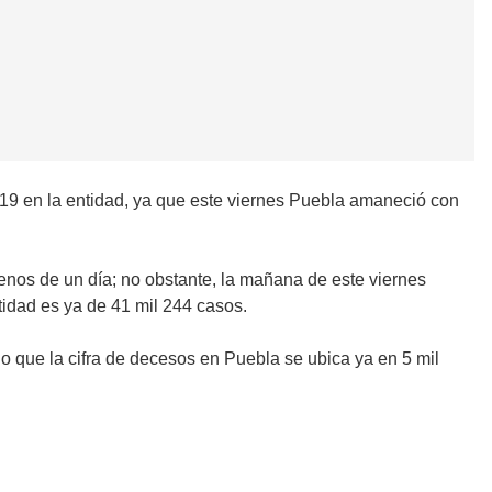
-19 en la entidad, ya que este viernes Puebla amaneció con
enos de un día; no obstante, la mañana de este viernes
idad es ya de 41 mil 244 casos.
lo que la cifra de decesos en Puebla se ubica ya en 5 mil