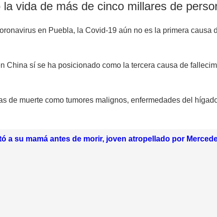
 la vida de más de cinco millares de perso
ronavirus en Puebla, la Covid-19 aún no es la primera causa de
 en China sí se ha posicionado como la tercera causa de fallec
sas de muerte como tumores malignos, enfermedades del hígado
ó a su mamá antes de morir, joven atropellado por Merced