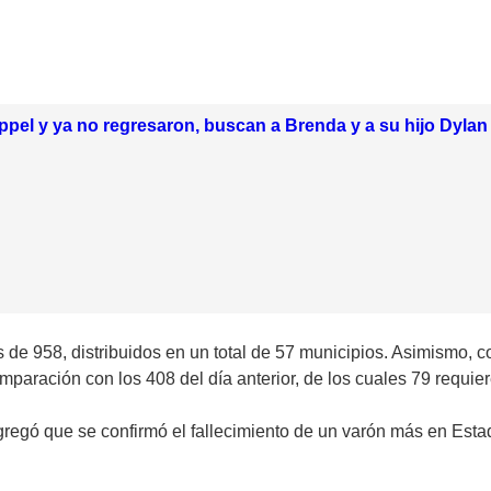
pel y ya no regresaron, buscan a Brenda y a su hijo Dylan
s de 958, distribuidos en un total de 57 municipios. Asimismo
comparación con los 408 del día anterior, de los cuales 79 requier
gregó que se confirmó el fallecimiento de un varón más en Est