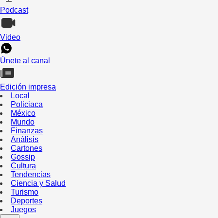
Podcast
Video
Únete al canal
Edición impresa
Local
Policiaca
México
Mundo
Finanzas
Análisis
Cartones
Gossip
Cultura
Tendencias
Ciencia y Salud
Turismo
Deportes
Juegos