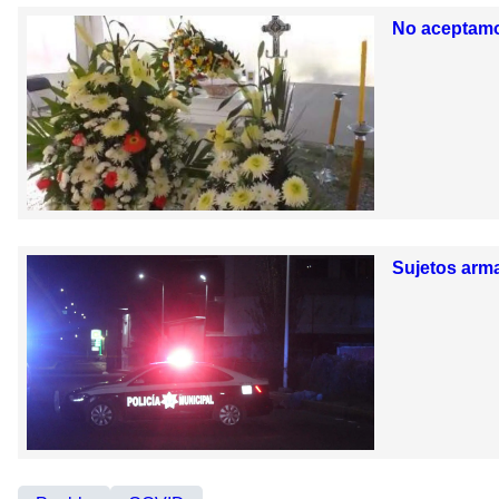
No aceptamos
Sujetos arma