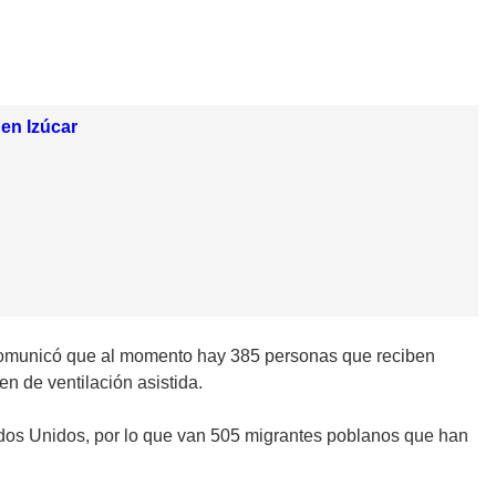
 en Izúcar
, comunicó que al momento hay 385 personas que reciben
en de ventilación asistida.
ados Unidos, por lo que van 505 migrantes poblanos que han