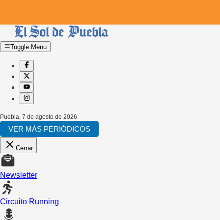
Toggle Menu
Puebla
,
7 de agosto de 2026
VER MÁS PERIÓDICOS
Cerrar
Newsletter
Circuito Running