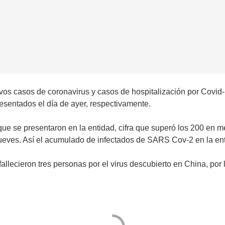
uevos casos de coronavirus y casos de hospitalización por Covid
esentados el día de ayer, respectivamente.
que se presentaron en la entidad, cifra que superó los 200 en m
ueves. Así el acumulado de infectados de SARS Cov-2 en la ent
llecieron tres personas por el virus descubierto en China, por 