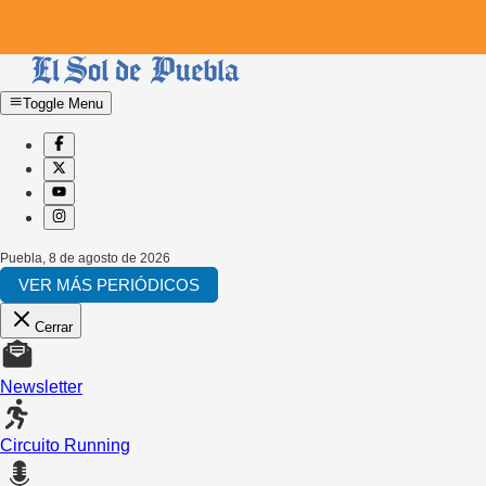
Toggle Menu
Puebla
,
8 de agosto de 2026
VER MÁS PERIÓDICOS
Cerrar
Newsletter
Circuito Running