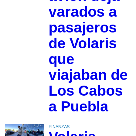
varados a
pasajeros
de Volaris
que
viajaban de
Los Cabos
a Puebla
FINANZAS