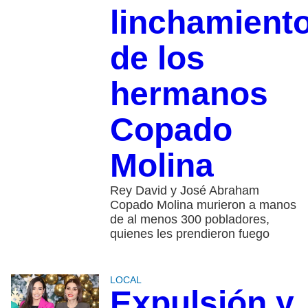
linchamient
de los
hermanos
Copado
Molina
Rey David y José Abraham
Copado Molina murieron a manos
de al menos 300 pobladores,
quienes les prendieron fuego
LOCAL
Expulsión y