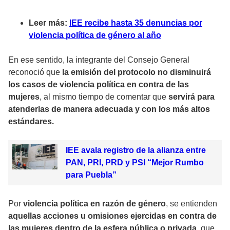
Leer más:
IEE recibe hasta 35 denuncias por
violencia política de género al año
En ese sentido, la integrante del Consejo General
reconoció que
la emisión del protocolo no disminuirá
los casos de violencia política en contra de las
mujeres
, al mismo tiempo de comentar que
servirá para
atenderlas de manera adecuada y con los más altos
estándares.
IEE avala registro de la alianza entre
PAN, PRI, PRD y PSI “Mejor Rumbo
para Puebla”
Por
violencia política en razón de género
, se entienden
aquellas acciones u omisiones ejercidas en contra de
las mujeres dentro de la esfera pública o privada
, que