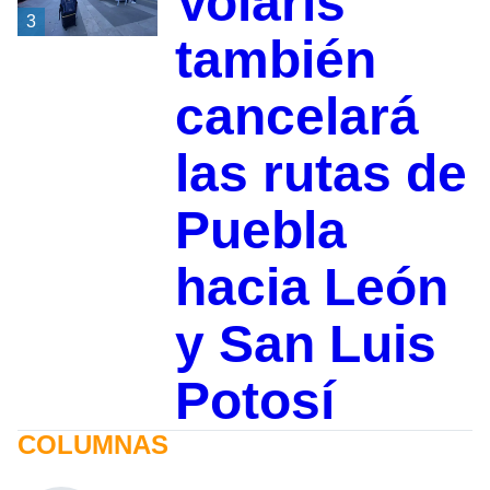
Volaris
3
también
cancelará
las rutas de
Puebla
hacia León
y San Luis
Potosí
COLUMNAS