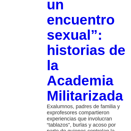
un
encuentro
sexual”:
historias de
la
Academia
Militarizada
Exalumnos, padres de familia y
exprofesores compartieron
experiencias que involucran
“tablazos”, burlas y acoso por
parte de quienes controlan la