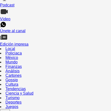
Podcast
Video
Únete al canal
Edición impresa
Local
Policiaca
México
Mundo
Finanzas
Análisis
Cartones
Gossip
Cultura
Tendencias
Ciencia y Salud
Turismo
Deportes
Juegos