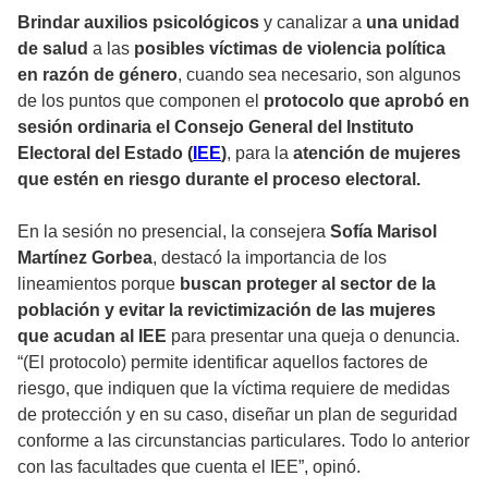
Brindar auxilios psicológicos
y canalizar a
una unidad
de salud
a las
posibles víctimas de violencia política
en razón de género
, cuando sea necesario, son algunos
de los puntos que componen el
protocolo que aprobó en
sesión ordinaria el Consejo General del Instituto
Electoral del Estado (
IEE
)
, para la
atención de mujeres
que estén en riesgo durante el proceso electoral.
En la sesión no presencial, la consejera
Sofía Marisol
Martínez Gorbea
, destacó la importancia de los
lineamientos porque
buscan proteger al sector de la
población y evitar la revictimización de las mujeres
que acudan al IEE
para presentar una queja o denuncia.
“(El protocolo) permite identificar aquellos factores de
riesgo, que indiquen que la víctima requiere de medidas
de protección y en su caso, diseñar un plan de seguridad
conforme a las circunstancias particulares. Todo lo anterior
con las facultades que cuenta el IEE”, opinó.