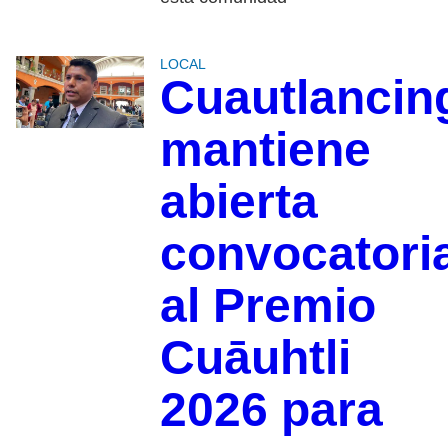
LOCAL
Cuautlancin
mantiene
abierta
convocatori
al Premio
Cuāuhtli
2026 para